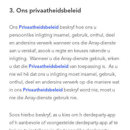
3. Ons privaatheidsbeleid
Ons
Privaatheidsbeleid
beskryf hoe ons u
persoonlike inligting insamel, gebruik, onthul, deel
en andersins verwerk wanneer ons die Array-dienste
aan u verskaf, asook u regte en keuses rakende u
inligting. Wanneer u die Array-dienste gebruik, erken
u dat die
Privaatheidsbeleid
van toepassing is. As u
nie wil hê dat ons u inligting moet insamel, gebruik,
onthul, deel en andersins verwerk op die maniere wat
in ons
Privaatheidsbeleid
beskryf word nie, moet u
nie die Array-dienste gebruik nie.
Soos hierbo beskryf, as u kies om ’n derdeparty-app
of ’n aanbevole of voorgestelde derdeparty-app af te