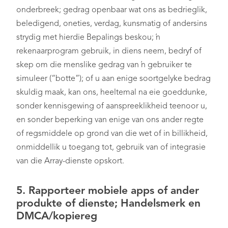
onderbreek; gedrag openbaar wat ons as bedrieglik,
beledigend, oneties, verdag, kunsmatig of andersins
strydig met hierdie Bepalings beskou; ’n
rekenaarprogram gebruik, in diens neem, bedryf of
skep om die menslike gedrag van ’n gebruiker te
simuleer (“botte”); of u aan enige soortgelyke bedrag
skuldig maak, kan ons, heeltemal na eie goeddunke,
sonder kennisgewing of aanspreeklikheid teenoor u,
en sonder beperking van enige van ons ander regte
of regsmiddele op grond van die wet of in billikheid,
onmiddellik u toegang tot, gebruik van of integrasie
van die Array-dienste opskort.
5. Rapporteer mobiele apps of ander
produkte of dienste; Handelsmerk en
DMCA/kopiereg