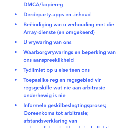
DMCA/kopiereg
Derdeparty-apps en -inhoud
Beëindiging van u verhouding met die
Array-dienste (en omgekeerd)
U vrywaring van ons
Waarborgvrywarings en beperking van
ons aanspreeklikheid
Tydlimiet op u eise teen ons
Toepaslike reg en regsgebied vir
regsgeskille wat nie aan arbitrasie
onderhewig is nie
Informele geskilbeslegtingsproses;
Ooreenkoms tot arbitrasie;
afstandsverklaring van