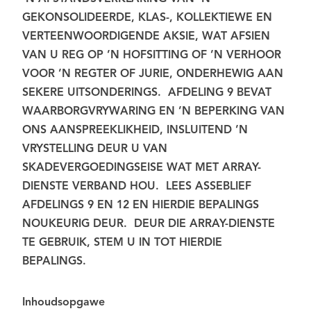
GEKONSOLIDEERDE, KLAS-, KOLLEKTIEWE EN
VERTEENWOORDIGENDE AKSIE, WAT AFSIEN
VAN U REG OP ’N HOFSITTING OF ’N VERHOOR
VOOR ’N REGTER OF JURIE, ONDERHEWIG AAN
SEKERE UITSONDERINGS. AFDELING 9 BEVAT
WAARBORGVRYWARING EN ’N BEPERKING VAN
ONS AANSPREEKLIKHEID, INSLUITEND ’N
VRYSTELLING DEUR U VAN
SKADEVERGOEDINGSEISE WAT MET ARRAY-
DIENSTE VERBAND HOU. LEES ASSEBLIEF
AFDELINGS 9 EN 12 EN HIERDIE BEPALINGS
NOUKEURIG DEUR. DEUR DIE ARRAY-DIENSTE
TE GEBRUIK, STEM U IN TOT HIERDIE
BEPALINGS.
Inhoudsopgawe