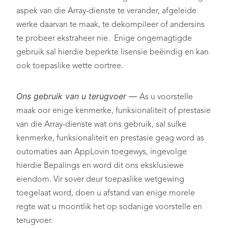
aspek van die Array-dienste te verander, afgeleide
werke daarvan te maak, te dekompileer of andersins
te probeer ekstraheer nie. Enige ongemagtigde
gebruik sal hierdie beperkte lisensie beëindig en kan
ook toepaslike wette oortree.
Ons gebruik van u terugvoer
—
As u voorstelle
maak oor enige kenmerke, funksionaliteit of prestasie
van die Array-dienste wat ons gebruik, sal sulke
kenmerke, funksionaliteit en prestasie geag word as
outomaties aan AppLovin toegewys, ingevolge
hierdie Bepalings en word dit ons eksklusiewe
eiendom. Vir sover deur toepaslike wetgewing
toegelaat word, doen u afstand van enige morele
regte wat u moontlik het op sodanige voorstelle en
terugvoer.