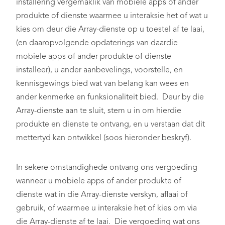
installering vergemaklik van mobiele apps of ander
produkte of dienste waarmee u interaksie het of wat u
kies om deur die Array-dienste op u toestel af te laai,
(en daaropvolgende opdaterings van daardie
mobiele apps of ander produkte of dienste
installeer), u ander aanbevelings, voorstelle, en
kennisgewings bied wat van belang kan wees en
ander kenmerke en funksionaliteit bied. Deur by die
Array-dienste aan te sluit, stem u in om hierdie
produkte en dienste te ontvang, en u verstaan dat dit
mettertyd kan ontwikkel (soos hieronder beskryf).
In sekere omstandighede ontvang ons vergoeding
wanneer u mobiele apps of ander produkte of
dienste wat in die Array-dienste verskyn, aflaai of
gebruik, of waarmee u interaksie het of kies om via
die Array-dienste af te laai. Die vergoeding wat ons