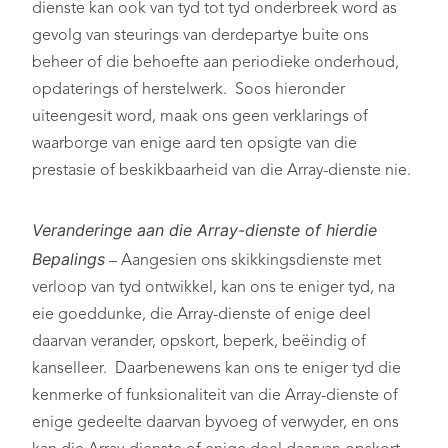
dienste kan ook van tyd tot tyd onderbreek word as
gevolg van steurings van derdepartye buite ons
beheer of die behoefte aan periodieke onderhoud,
opdaterings of herstelwerk. Soos hieronder
uiteengesit word, maak ons geen verklarings of
waarborge van enige aard ten opsigte van die
prestasie of beskikbaarheid van die Array-dienste nie.
Veranderinge aan die Array-dienste of hierdie
Bepalings
– Aangesien ons skikkingsdienste met
verloop van tyd ontwikkel, kan ons te eniger tyd, na
eie goeddunke, die Array-dienste of enige deel
daarvan verander, opskort, beperk, beëindig of
kanselleer. Daarbenewens kan ons te eniger tyd die
kenmerke of funksionaliteit van die Array-dienste of
enige gedeelte daarvan byvoeg of verwyder, en ons