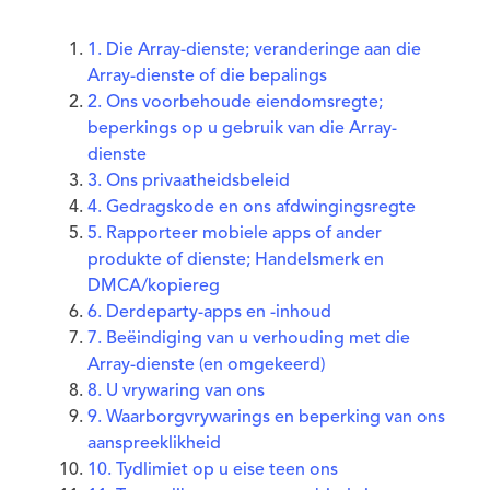
1. Die Array-dienste; veranderinge aan die
Array-dienste of die bepalings
2. Ons voorbehoude eiendomsregte;
beperkings op u gebruik van die Array-
dienste
3. Ons privaatheidsbeleid
4. Gedragskode en ons afdwingingsregte
5. Rapporteer mobiele apps of ander
produkte of dienste; Handelsmerk en
DMCA/kopiereg
6. Derdeparty-apps en -inhoud
7. Beëindiging van u verhouding met die
Array-dienste (en omgekeerd)
8. U vrywaring van ons
9. Waarborgvrywarings en beperking van ons
aanspreeklikheid
10. Tydlimiet op u eise teen ons