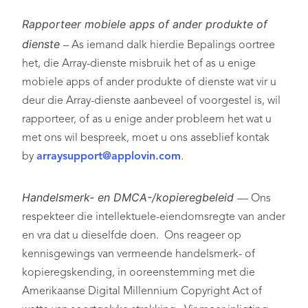
Rapporteer mobiele apps of ander produkte of
dienste
– As iemand dalk hierdie Bepalings oortree
het, die Array-dienste misbruik het of as u enige
mobiele apps of ander produkte of dienste wat vir u
deur die Array-dienste aanbeveel of voorgestel is, wil
rapporteer, of as u enige ander probleem het wat u
met ons wil bespreek, moet u ons asseblief kontak
by
arraysupport@applovin.com
.
Handelsmerk- en DMCA-/kopieregbeleid
— Ons
respekteer die intellektuele-eiendomsregte van ander
en vra dat u dieselfde doen. Ons reageer op
kennisgewings van vermeende handelsmerk- of
kopieregskending, in ooreenstemming met die
Amerikaanse Digital Millennium Copyright Act of