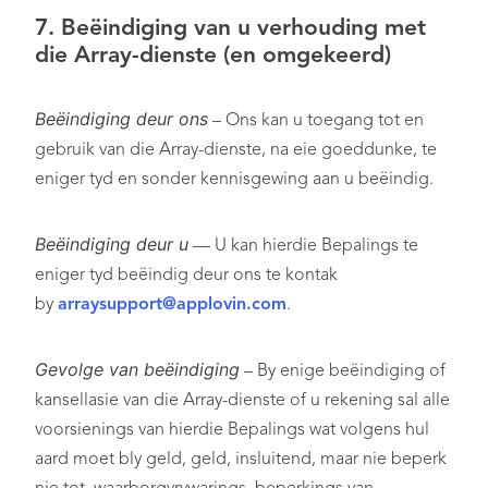
7. Beëindiging van u verhouding met
die Array-dienste (en omgekeerd)
Beëindiging deur ons
– Ons kan u toegang tot en
gebruik van die Array-dienste, na eie goeddunke, te
eniger tyd en sonder kennisgewing aan u beëindig.
Beëindiging deur u
— U kan hierdie Bepalings te
eniger tyd beëindig deur ons te kontak
by
arraysupport@applovin.com
.
Gevolge van beëindiging
– By enige beëindiging of
kansellasie van die Array-dienste of u rekening sal alle
voorsienings van hierdie Bepalings wat volgens hul
aard moet bly geld, geld, insluitend, maar nie beperk