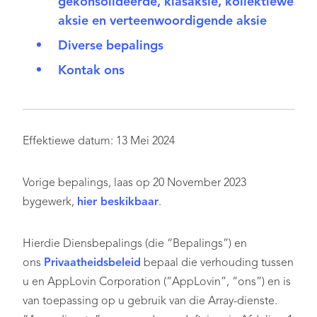
gekonsolideerde, klasaksie, kollektiewe
aksie en verteenwoordigende aksie
Diverse bepalings
Kontak ons
Effektiewe datum: 13 Mei 2024
Vorige bepalings, laas op 20 November 2023
bygewerk,
hier beskikbaar
.
Hierdie Diensbepalings (die “Bepalings”) en
ons
Privaatheidsbeleid
bepaal die verhouding tussen
u en AppLovin Corporation (“AppLovin”, “ons”) en is
van toepassing op u gebruik van die Array-dienste.