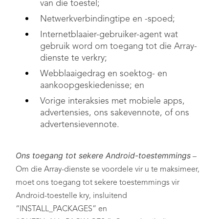
van die toestel;
Netwerkverbindingtipe en -spoed;
Internetblaaier-gebruiker-agent wat
gebruik word om toegang tot die Array-
dienste te verkry;
Webblaaigedrag en soektog- en
aankoopgeskiedenisse; en
Vorige interaksies met mobiele apps,
advertensies, ons sakevennote, of ons
advertensievennote.
Ons toegang tot sekere Android-toestemmings
–
Om die Array-dienste se voordele vir u te maksimeer,
moet ons toegang tot sekere toestemmings vir
Android-toestelle kry, insluitend
“INSTALL_PACKAGES” en