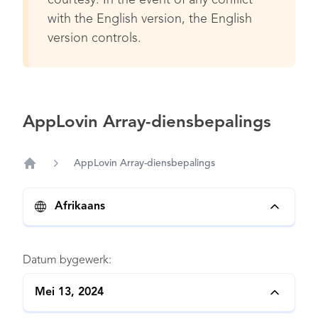
courtesy. In the event of any conflict
with the English version, the English
version controls.
AppLovin Array-diensbepalings
AppLovin Array-diensbepalings
Home
Afrikaans
Datum bygewerk:
Mei 13, 2024