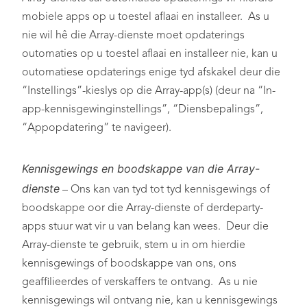
mobiele apps op u toestel aflaai en installeer. As u
nie wil hê die Array-dienste moet opdaterings
outomaties op u toestel aflaai en installeer nie, kan u
outomatiese opdaterings enige tyd afskakel deur die
“Instellings”-kieslys op die Array-app(s) (deur na “In-
app-kennisgewinginstellings”, “Diensbepalings”,
“Appopdatering” te navigeer).
Kennisgewings
en boodskappe van die Array-
dienste
– Ons kan van tyd tot tyd kennisgewings of
boodskappe oor die Array-dienste of derdeparty-
apps stuur wat vir u van belang kan wees. Deur die
Array-dienste te gebruik, stem u in om hierdie
kennisgewings of boodskappe van ons, ons
geaffilieerdes of verskaffers te ontvang. As u nie
kennisgewings wil ontvang nie, kan u kennisgewings