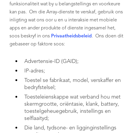
funksionaliteit wat by u belangstellings en voorkeure
kan pas. Om die Array-dienste te verskaf, gebruik ons
inligting wat ons oor u en u interaksie met mobiele
apps en ander produkte of dienste ingesamel het,
soos beskryf in ons
Privaatheidsbeleid
. Ons doen dit
gebaseer op faktore soos:
Advertensie-ID (GAID);
IP-adres;
Toestel se fabrikaat, model, verskaffer en
bedryfstelsel;
Toesteleienskappe wat verband hou met
skermgrootte, oriëntasie, klank, battery,
toestelgeheuegebruik, instellings en
selflaaityd;
Die land, tydsone- en ligginginstellings