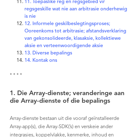
11. Toepaslike reg en regsgebied vir
regsgeskille wat nie aan arbitrasie onderhewig
is nie
12. Informele geskilbeslegtingsproses;
Ooreenkoms tot arbitrasie; afstandsverklaring
van gekonsolideerde, klasaksie, kollektiewe
aksie en verteenwoordigende aksie
13. Diverse bepalings
14. Kontak ons
* * * *
1. Die Array-dienste; veranderinge aan
die Array-dienste of die bepalings
Array-dienste bestaan uit die vooraf geïnstalleerde
Array-app(s), die Array-SDK(’s) en verskeie ander
integrasies, koppelvlakke, kenmerke, inhoud en