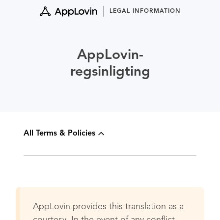
Skip
LEGAL INFORMATION
to
content
AppLovin-
regsinligting
All Terms & Policies
AppLovin provides this translation as a