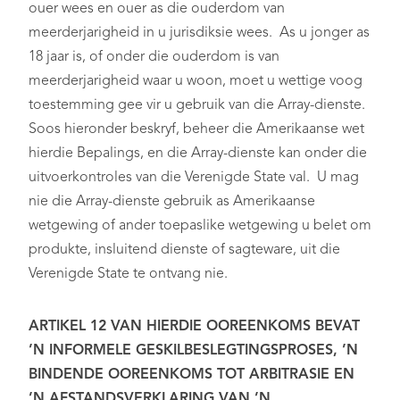
ouer wees en ouer as die ouderdom van
meerderjarigheid in u jurisdiksie wees. As u jonger as
18 jaar is, of onder die ouderdom is van
meerderjarigheid waar u woon, moet u wettige voog
toestemming gee vir u gebruik van die Array-dienste.
Soos hieronder beskryf, beheer die Amerikaanse wet
hierdie Bepalings, en die Array-dienste kan onder die
uitvoerkontroles van die Verenigde State val. U mag
nie die Array-dienste gebruik as Amerikaanse
wetgewing of ander toepaslike wetgewing u belet om
produkte, insluitend dienste of sagteware, uit die
Verenigde State te ontvang nie.
ARTIKEL 12 VAN HIERDIE OOREENKOMS BEVAT
’N INFORMELE GESKILBESLEGTINGSPROSES, ’N
BINDENDE OOREENKOMS TOT ARBITRASIE EN
’N AFSTANDSVERKLARING VAN ’N