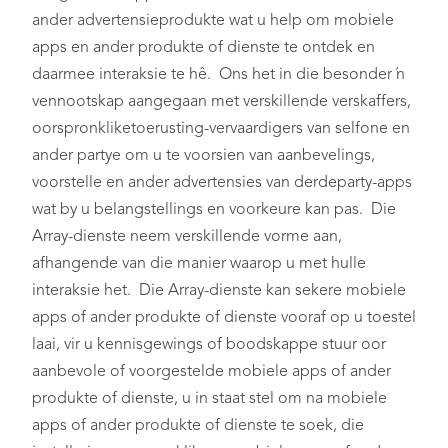
ander advertensieprodukte wat u help om mobiele
apps en ander produkte of dienste te ontdek en
daarmee interaksie te hê. Ons het in die besonder ’n
vennootskap aangegaan met verskillende verskaffers,
oorspronkliketoerusting-vervaardigers van selfone en
ander partye om u te voorsien van aanbevelings,
voorstelle en ander advertensies van derdeparty-apps
wat by u belangstellings en voorkeure kan pas. Die
Array-dienste neem verskillende vorme aan,
afhangende van die manier waarop u met hulle
interaksie het. Die Array-dienste kan sekere mobiele
apps of ander produkte of dienste vooraf op u toestel
laai, vir u kennisgewings of boodskappe stuur oor
aanbevole of voorgestelde mobiele apps of ander
produkte of dienste, u in staat stel om na mobiele
apps of ander produkte of dienste te soek, die