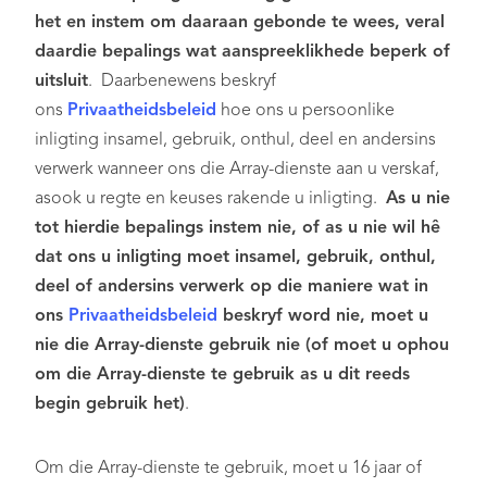
het en instem om daaraan gebonde te wees, veral
daardie bepalings wat aanspreeklikhede beperk of
uitsluit
. Daarbenewens beskryf
ons
Privaatheidsbeleid
hoe ons u persoonlike
inligting insamel, gebruik, onthul, deel en andersins
verwerk wanneer ons die Array-dienste aan u verskaf,
asook u regte en keuses rakende u inligting.
As u nie
tot hierdie bepalings instem nie, of as u nie wil hê
dat ons u inligting moet insamel, gebruik, onthul,
deel of andersins verwerk op die maniere wat in
ons
Privaatheidsbeleid
beskryf word nie, moet u
nie die Array-dienste gebruik nie (of moet u ophou
om die Array-dienste te gebruik as u dit reeds
begin gebruik het)
.
Om die Array-dienste te gebruik, moet u 16 jaar of