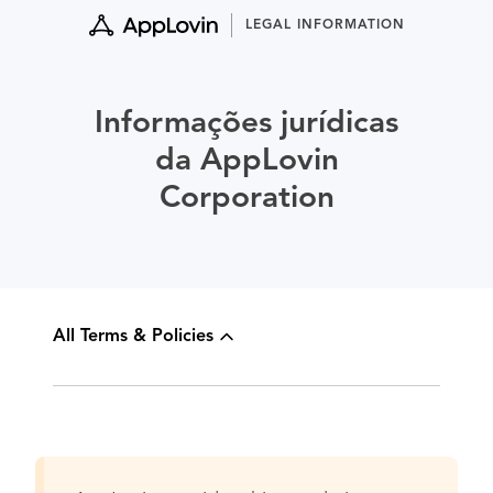
Skip
LEGAL INFORMATION
to
content
Informações jurídicas
da AppLovin
Corporation
All Terms & Policies