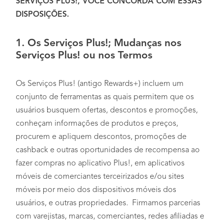
SERVIÇOS PLUS!, VOCÊ CONCORDA COM ESSAS
DISPOSIÇÕES.
1. Os Serviços Plus!; Mudanças nos
Serviços Plus! ou nos Termos
Os Serviços Plus! (antigo Rewards+) incluem um
conjunto de ferramentas as quais permitem que os
usuários busquem ofertas, descontos e promoções,
conheçam informações de produtos e preços,
procurem e apliquem descontos, promoções de
cashback e outras oportunidades de recompensa ao
fazer compras no aplicativo Plus!, em aplicativos
móveis de comerciantes terceirizados e/ou sites
móveis por meio dos dispositivos móveis dos
usuários, e outras propriedades. Firmamos parcerias
com varejistas, marcas, comerciantes, redes afiliadas e