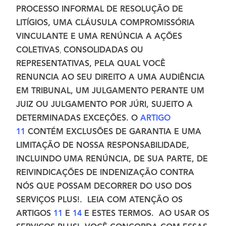
PROCESSO INFORMAL DE RESOLUÇÃO DE
LITÍGIOS, UMA CLÁUSULA COMPROMISSÓRIA
VINCULANTE E UMA RENÚNCIA A AÇÕES
COLETIVAS
,
CONSOLIDADAS OU
REPRESENTATIVAS, PELA QUAL VOCÊ
RENUNCIA AO SEU DIREITO A UMA AUDIÊNCIA
EM TRIBUNAL, UM JULGAMENTO PERANTE UM
JUIZ OU JULGAMENTO POR JÚRI, SUJEITO A
DETERMINADAS EXCEÇÕES. O
ARTIGO
11
CONTÉM EXCLUSÕES DE GARANTIA E UMA
LIMITAÇÃO DE NOSSA RESPONSABILIDADE,
INCLUINDO
UMA RENÚNCIA, DE SUA PARTE, DE
REIVINDICAÇÕES DE INDENIZAÇÃO CONTRA
NÓS QUE POSSAM DECORRER DO USO DOS
SERVIÇOS PLUS!. LEIA COM ATENÇÃO OS
ARTIGOS
11
E
14
E ESTES TERMOS. AO USAR OS