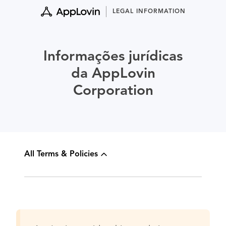
Skip
LEGAL INFORMATION
to
content
Informações jurídicas
da AppLovin
Corporation
All Terms & Policies