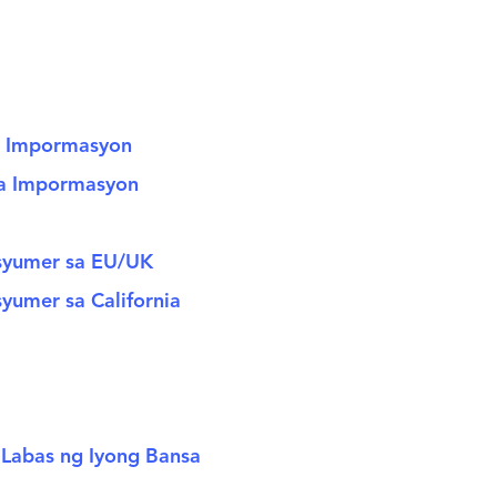
na Impormasyon
na Impormasyon
nsyumer sa EU/UK
yumer sa California
 Labas ng Iyong Bansa