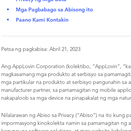
Mga Pagbabago sa Abisong ito
Paano Kami Kontakin
Petsa ng pagkabisa: Abril 21, 2023
Ang AppLovin Corporation (kolektibo, “AppLovin”, “ka
magkasamang mga produkto at serbisyo sa pamamagitan
mga partikular na produkto at serbisyo pangunahin sa
manufacturer partner, sa pamamagitan ng mobile applic
nakapaloob sa mga device na pinapakalat ng mga natur
Nilalarawan ng Abiso sa Privacy (“Abiso”) na ito kung 
impormasyong kinokolekta namin sa pamamagitan ng am