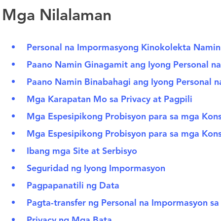
Mga Nilalaman
Personal na Impormasyong Kinokolekta Namin
Paano Namin Ginagamit ang Iyong Personal 
Paano Namin Binabahagi ang Iyong Personal 
Mga Karapatan Mo sa Privacy at Pagpili
Mga Espesipikong Probisyon para sa mga Ko
Mga Espesipikong Probisyon para sa mga Kons
Ibang mga Site at Serbisyo
Seguridad ng Iyong Impormasyon
Pagpapanatili ng Data
Pagta-transfer ng Personal na Impormasyon sa
Privacy ng Mga Bata