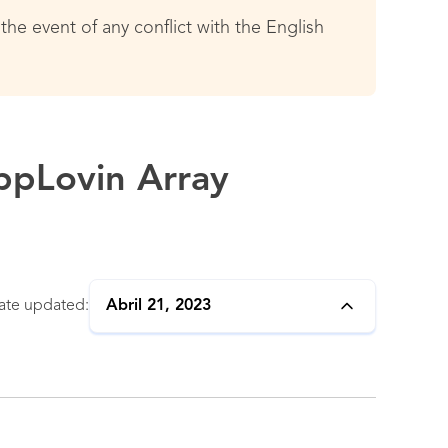
the event of any conflict with the English
ppLovin Array
ate updated:
Abril 21, 2023