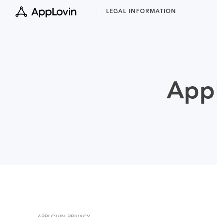
Skip
LEGAL INFORMATION
to
content
AppL