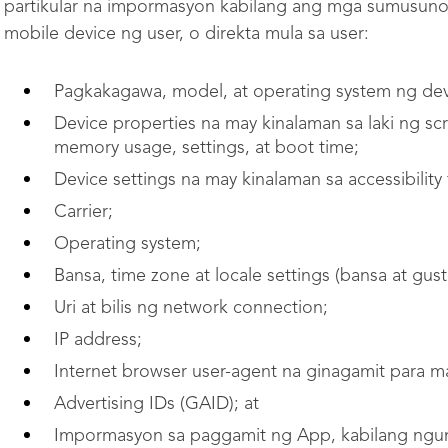
partikular na impormasyon kabilang ang mga sumusuno
mobile device ng user, o direkta mula sa user:
Pagkakagawa, model, at operating system ng dev
Device properties na may kinalaman sa laki ng scr
memory usage, settings, at boot time;
Device settings na may kinalaman sa accessibility 
Carrier;
Operating system;
Bansa, time zone at locale settings (bansa at gus
Uri at bilis ng network connection;
IP address;
Internet browser user-agent na ginagamit para m
Advertising IDs (GAID); at
Impormasyon sa paggamit ng App, kabilang ngunit