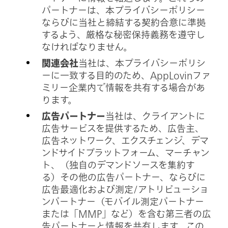
パートナーは、本プライバシーポリシー
ならびに当社と締結する契約合意に準拠
するよう、厳格な秘密保持義務を遵守し
なければなりません。
関連会社
当社は、本プライバシーポリシ
ーに一致する目的のため、AppLovinファ
ミリー企業内で情報を共有する場合があ
ります。
広告パートナー
当社は、クライアントに
広告サービスを提供するため、広告主、
広告ネットワーク、エクスチェンジ、デマ
ンドサイドプラットフォーム、マーチャン
ト、（独自のデマンドソースを集約す
る）その他の広告パートナー、ならびに
広告最適化および測定/アトリビューショ
ンパートナー（モバイル測定パートナー
または「MMP」など）を含む第三者の広
告パートナーと情報を共有します。この