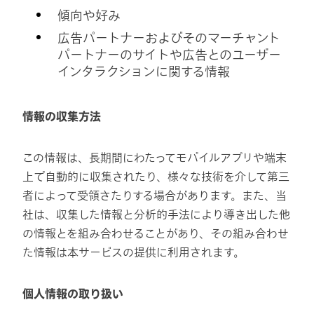
傾向や好み
広告パートナーおよびそのマーチャント
パートナーのサイトや広告とのユーザー
インタラクションに関する情報
情報の収集方法
この情報は、長期間にわたってモバイルアプリや端末
上で自動的に収集されたり、様々な技術を介して第三
者によって受領さたりする場合があります。また、当
社は、収集した情報と分析的手法により導き出した他
の情報とを組み合わせることがあり、その組み合わせ
た情報は本サービスの提供に利用されます。
個人情報の取り扱い