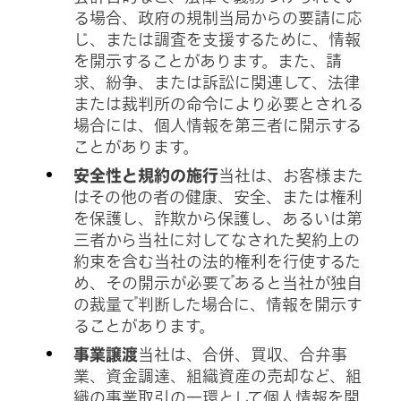
る場合、政府の規制当局からの要請に応
じ、または調査を支援するために、情報
を開示することがあります。また、請
求、紛争、または訴訟に関連して、法律
または裁判所の命令により必要とされる
場合には、個人情報を第三者に開示する
ことがあります。
安全性と規約の施行
当社は、お客様また
はその他の者の健康、安全、または権利
を保護し、詐欺から保護し、あるいは第
三者から当社に対してなされた契約上の
約束を含む当社の法的権利を行使するた
め、その開示が必要であると当社が独自
の裁量で判断した場合に、情報を開示す
ることがあります。
事業譲渡
当社は、合併、買収、合弁事
業、資金調達、組織資産の売却など、組
織の事業取引の一環として個人情報を開