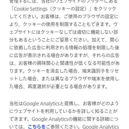
管理するには、当社のウェブサイトのフッターにある
「Cookie Settings（クッキーの設定）」をクリック
してください。お客様は、ご使用のブラウザの設定に
より、クッキーの使用を制限することもできます。ウ
ェブサイトにはクッキーなしでは適切に機能しない部
分もあるということにご留意ください。加えて、関心
に依拠した広告に利用される情報の処理を制限した後
に広告が表示される場合がありますが、それらの広告
は、お客様の興味関心と関連性が低くなる可能性があ
ります。クッキーを消去した場合、端末識別子をリセ
ットした場合、または異なるブラウザや端末を使用し
た場合、再度選択が必要となる場合があります。
当社はGoogle Analyticsと提携し、お客様がどのよう
にウェブサイトを利用しているかを詳しく知ることが
できます。Google Analyticsの機能に関する詳細につ
いては、
こちらを
ご参照ください。Google Analytics