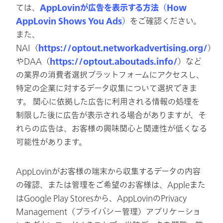
ては、
AppLovinが広告を表示する方法（How
AppLovin Shows You Ads）
をご確認ください。
また、
NAI（
https://optout.networkadvertising.org/
）
やDAA（
https://optout.aboutads.info/
）など
の業界の消費者選択プラットフォームにアクセスし、
特定の企業に対するデータ収集について選択できま
す。 関心に依拠した広告に利用される情報の処理を
制限した後に広告が表示される場合がありますが、そ
れらの広告は、お客様の興味関心と関連性が低くなる
可能性があります。
AppLovinがお客様の端末から収集するデータの内容
の確認、または管理をご希望のお客様は、Appleまた
はGoogle Play Storesから、AppLovinのPrivacy
Management（プライバシー管理）アプリケーショ