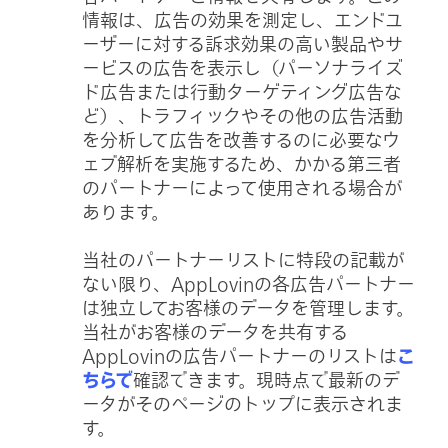
情報は、広告の効果を測定し、エンドユ
ーザーに対する訴求効果の高い製品やサ
ービスの広告を表示し（パーソナライズ
ド広告または行動ターゲティング広告な
ど）、トラフィックやその他の広告活動
を分析して広告を改善するのに必要なウ
ェブ解析を実施するため、かかる第三者
のパートナーによって使用される場合が
あります。
当社のパートナーリストに特段の記載が
ない限り、AppLovinの各広告パートナー
は独立してお客様のデータを管理します。
当社がお客様のデータを共有する
AppLovinの広告パートナーのリストは
こ
ちらで
確認できます。現時点で最新のデ
ータがそのページのトップに表示されま
す。