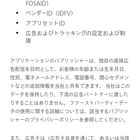
FOSAID）
ベンダーID（IDFV）
アプリセットID
広告およびトラッキングの設定および制
限
アプリケーションのパブリッシャーは、独自の直接広
告配信を目的として、お客様の年齢または生年月日、
性別、電子メールアドレス、電話番号、関心セグメン
トなどの追加情報を当社と共有できます。 当社はこの
データを保持したり、下流の広告パートナーに渡した
りすることはありません。 ファーストパーティーデー
タの使用に関する詳細については、該当するパブリッ
シャーのプライバシーポリシーを参照してください。
また、広告主は（広告主自身を通じて、あるいは当該