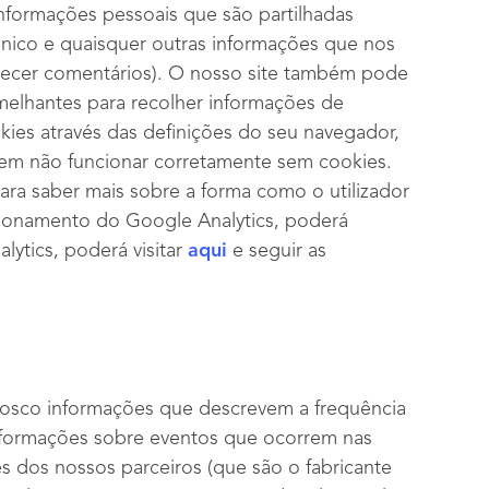
nformações pessoais que são partilhadas
nico e quaisquer outras informações que nos
necer comentários). O nosso site também pode
emelhantes para recolher informações de
okies através das definições do seu navegador,
em não funcionar corretamente sem cookies.
a saber mais sobre a forma como o utilizador
ncionamento do Google Analytics, poderá
lytics, poderá visitar
aqui
e seguir as
nnosco informações que descrevem a frequência
 informações sobre eventos que ocorrem nas
 dos nossos parceiros (que são o fabricante