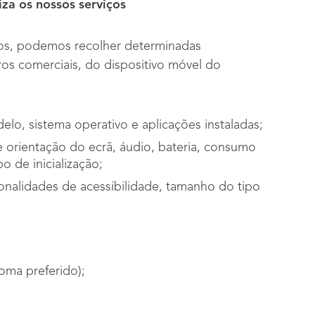
za os nossos serviços
iços, podemos recolher determinadas
ros comerciais, do dispositivo móvel do
elo, sistema operativo e aplicações instaladas;
e orientação do ecrã, áudio, bateria, consumo
 de inicialização;
ionalidades de acessibilidade, tamanho do tipo
ioma preferido);