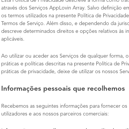
Esta Política de Privacidade descreve a forma como tr
através dos Serviços AppLovin Array. Salvo definição em
os termos utilizados na presente Política de Privacid
Termos de Serviço. Além disso, e dependendo da jurisdiç
descreve determinados direitos e opções relativos às i
aplicáveis.
Ao utilizar ou aceder aos Serviços de qualquer forma, 
práticas e políticas descritas na presente Política de 
práticas de privacidade, deixe de utilizar os nossos Serv
Informações pessoais que recolhemos
Recebemos as seguintes informações para fornecer os S
utilizadores e aos nossos parceiros comerciais: