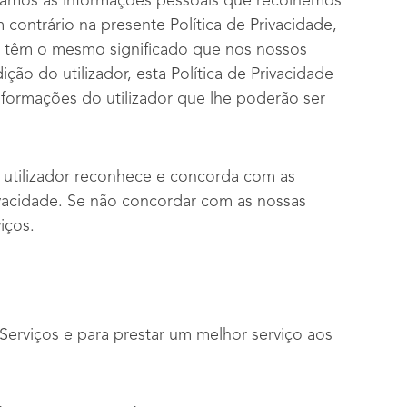
atamos as informações pessoais que recolhemos
 contrário na presente Política de Privacidade,
ade têm o mesmo significado que nos nossos
ão do utilizador, esta Política de Privacidade
nformações do utilizador que lhe poderão ser
o utilizador reconhece e concorda com as
Privacidade. Se não concordar com as nossas
iços.
erviços e para prestar um melhor serviço aos