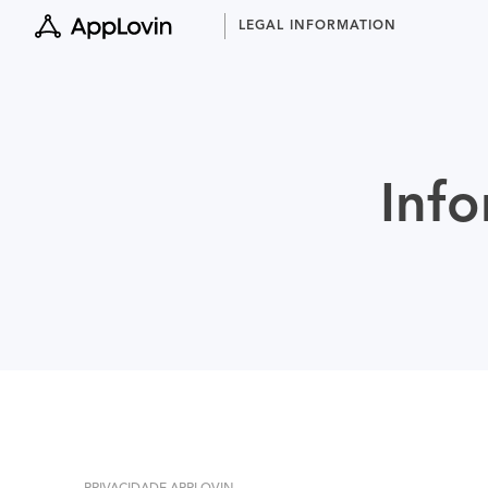
Skip
LEGAL INFORMATION
to
content
Inf