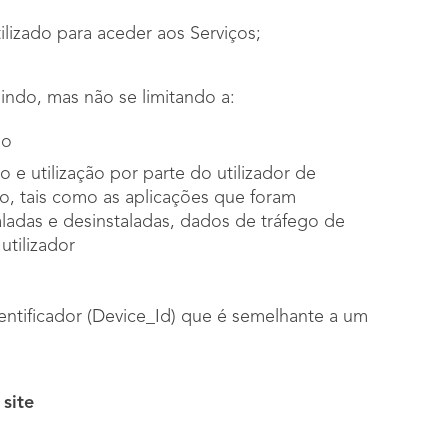
ilizado para aceder aos Serviços;
uindo, mas não se limitando a:
ão
o e utilização por parte do utilizador de
vo, tais como as aplicações que foram
taladas e desinstaladas, dados de tráfego de
utilizador
identificador (Device_Id) que é semelhante a um
site