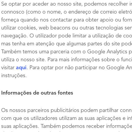
Se optar por aceder ao nosso site, podemos recolher i
connosco (como o nome, o endereço de correio eletró
forneça quando nos contactar para obter apoio ou for
utilizar cookies, web beacons ou outras tecnologias s
navegação. O utilizador pode limitar a utilização de co
mas tenha em atenção que algumas partes do site pod
Também temos uma parceria com o Google Analytics par
utiliza o nosso site. Para mais informações sobre o fu
visitar
aqui
. Para optar por não participar no Google Ana
instruções.
Informações de outras fontes
Os nossos parceiros publicitários podem partilhar co
com que os utilizadores utilizam as suas aplicações e
suas aplicações. Também podemos receber informações