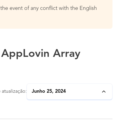
the event of any conflict with the English
e AppLovin Array
 atualização:
Junho 25, 2024