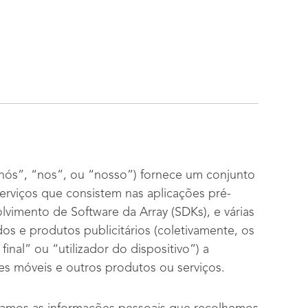
nós”, “nos”, ou “nosso”) fornece um conjunto
erviços que consistem nas aplicações pré-
olvimento de Software da Array (SDKs), e várias
dos e produtos publicitários (coletivamente, os
final” ou “utilizador do dispositivo”) a
ções móveis e outros produtos ou serviços.