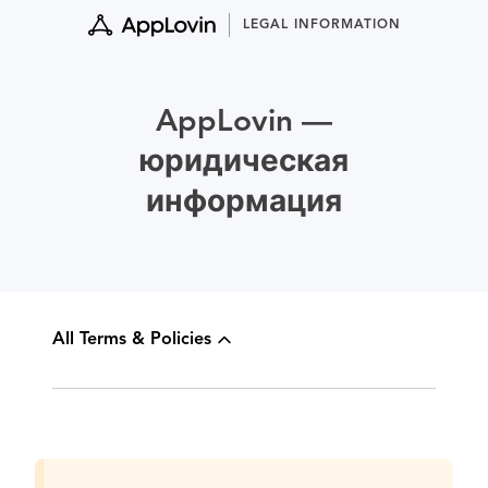
Skip
LEGAL INFORMATION
to
content
AppLovin —
юридическая
информация
All Terms & Policies