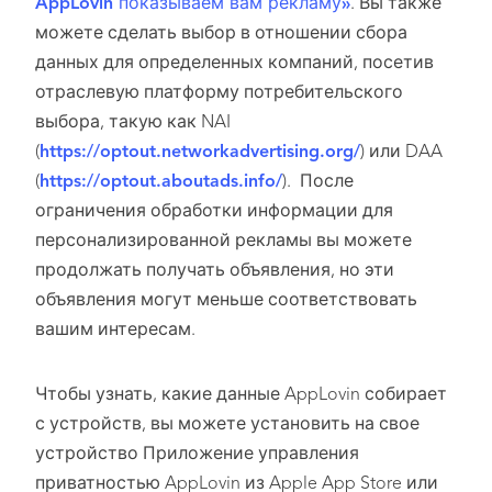
AppLovin показываем вам рекламу»
. Вы также
можете сделать выбор в отношении сбора
данных для определенных компаний, посетив
отраслевую платформу потребительского
выбора, такую как NAI
(
https://optout.networkadvertising.org/
) или DAA
(
https://optout.aboutads.info/
). После
ограничения обработки информации для
персонализированной рекламы вы можете
продолжать получать объявления, но эти
объявления могут меньше соответствовать
вашим интересам.
Чтобы узнать, какие данные AppLovin собирает
с устройств, вы можете установить на свое
устройство Приложение управления
приватностью AppLovin из Apple App Store или