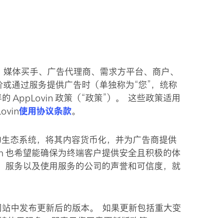
告商、媒体买手、广告代理商、需求方平台、商户、
或通过服务提供广告时（单独称为“您”，统称
AppLovin 政策（“政策”）。 这些政策适用
vin
使用协议条款
。
透明的生态系统，将其内容货币化，并为广告商提供
in 也希望能确保为终端客户提供安全且积极的体
in、服务以及使用服务的公司的声誉和可信度，就
vin 网站中发布更新后的版本。 如果更新包括重大变