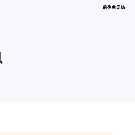
前往主网站
息