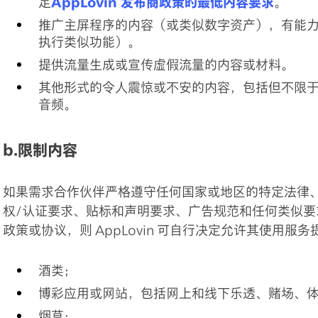
足
AppLovin 发布商政策的最低内容要求
。
推广主屏程序的内容（或类似数字资产），有能
执行类似功能）。
提供流量生成或宣传虚假流量的内容或材料。
其他形式的令人震惊或不安的内容，包括但不限
音频。
b.限制内容
如果需求合作伙伴严格遵守任何国家或地区的特定法律
权/认证要求、贴标和声明要求、广告规范和任何类似要求）
政策或协议，则 AppLovin 可自行决定允许其使用
酒类；
博彩应用或网站，包括网上和线下乐透、赌场、
烟草；