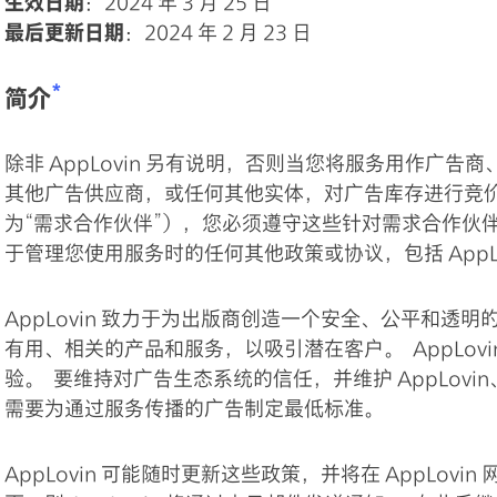
生效日期
：2024 年 3 月 25 日
最后更新日期
：2024 年 2 月 23 日
*
简介
除非 AppLovin 另有说明，否则当您将服务用作广
其他广告供应商，或任何其他实体，对广告库存进行竞价
为“需求合作伙伴”），您必须遵守这些针对需求合作伙伴的 
于管理您使用服务时的任何其他政策或协议，包括 AppLo
AppLovin 致力于为出版商创造一个安全、公平和
有用、相关的产品和服务，以吸引潜在客户。 AppLov
验。 要维持对广告生态系统的信任，并维护 AppLov
需要为通过服务传播的广告制定最低标准。
AppLovin 可能随时更新这些政策，并将在 AppLo