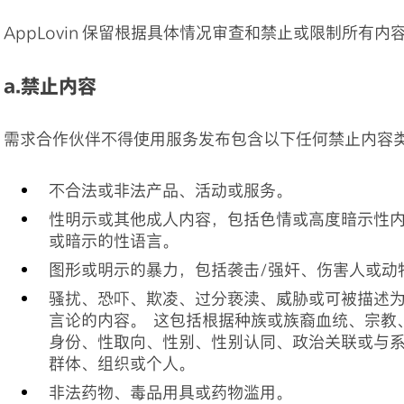
AppLovin 保留根据具体情况审查和禁止或限制所有内
a.禁止内容
需求合作伙伴不得使用服务发布包含以下任何禁止内容
不合法或非法产品、活动或服务。
性明示或其他成人内容，包括色情或高度暗示性
或暗示的性语言。
图形或明示的暴力，包括袭击/强奸、伤害人或动
骚扰、恐吓、欺凌、过分亵渎、威胁或可被描述
言论的内容。 这包括根据种族或族裔血统、宗教
身份、性取向、性别、性别认同、政治关联或与
群体、组织或个人。
非法药物、毒品用具或药物滥用。