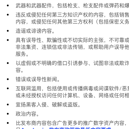
武器和武器配件，包括枪支、枪支配件或弹药和
违反或侵犯任何第三方知识产权的内容，包括销
内容，或侵犯任何其他第三方权利（包括保密义
造谣或诽谤内容。
具有误导性、欺骗性或不切实际的主张，不可靠或
非法集资、连锁信或非法传销，或帮助用户误导
服务。
以虚假或不明确的借口引诱参与、试图非法或欺
容。
错误或误导性新闻。
互联网滥用，包括使用或传播病毒或间谍软件/恶
或未经授权访问任何计算机、设备、网络或任何
宣扬黑客入侵、破解或盗版。
政治内容。
比发布商内容包含广告更多的推广数字资产内容