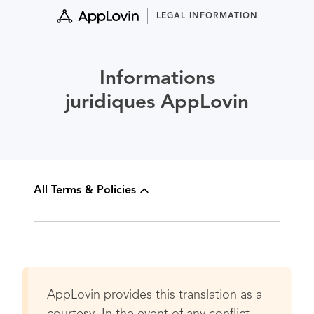
Skip
LEGAL INFORMATION
to
content
Informations
juridiques AppLovin
All Terms & Policies
AppLovin provides this translation as a