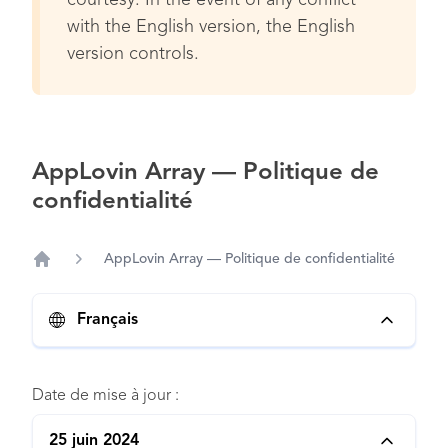
courtesy. In the event of any conflict
with the English version, the English
version controls.
AppLovin Array — Politique de
confidentialité
AppLovin Array — Politique de confidentialité
Home
Français
Date de mise à jour :
25 juin 2024