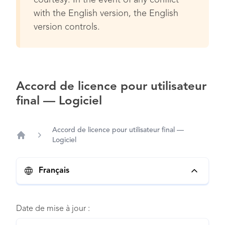
courtesy. In the event of any conflict
with the English version, the English
version controls.
Accord de licence pour utilisateur
final — Logiciel
Accord de licence pour utilisateur final —
Logiciel
Home
Français
Date de mise à jour :