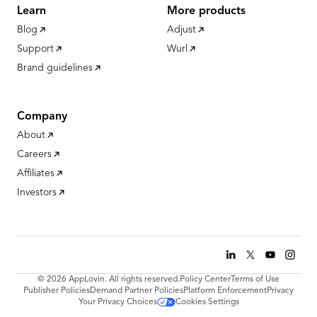
Learn
More products
Blog
Adjust
Support
Wurl
Brand guidelines
Company
About
Careers
Affiliates
Investors
© 2026 AppLovin. All rights reserved.
Policy Center
Terms of Use
Publisher Policies
Demand Partner Policies
Platform Enforcement
Privacy
Your Privacy Choices
Cookies Settings