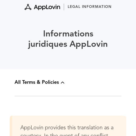
Skip
LEGAL INFORMATION
to
content
Informations
juridiques AppLovin
All Terms & Policies
AppLovin provides this translation as a