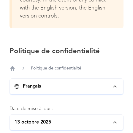
courtesy. In the event of any conflict
with the English version, the English
version controls.
Politique de confidentialité
Politique de confidentialité
Home
Français
Date de mise à jour :
13 octobre 2025