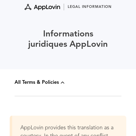
Skip
LEGAL INFORMATION
to
content
Informations
juridiques AppLovin
All Terms & Policies
AppLovin provides this translation as a