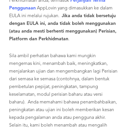
Perkhidmatan anda, termasuk
Perjanjian Terma
Penggunaan
AppLovin yang dimasukkan ke dalam
EULA ini melalui rujukan.
Jika anda tidak bersetuju
dengan EULA ini, anda tidak boleh menggunakan
(atau anda mesti berhenti menggunakan) Perisian,
Platform dan Perkhidmatan
.
Sila ambil perhatian bahawa kami mungkin
mengemas kini, menambah baik, meningkatkan,
menjalankan ujian dan mengembangkan lagi Perisian
dari semasa ke semasa (contohnya, dalam bentuk
pembetulan pepijat, peningkatan, tampung
keselamatan, modul perisian baharu atau versi
baharu). Anda memahami bahawa penambahbaikan,
peningkatan atau ujian ini boleh memberikan kesan
kepada pengalaman anda atau pengguna akhir.
Selain itu, kami boleh menambah atau mengalih