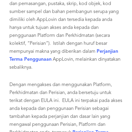
dan pemasangan, pustaka, skrip, kod objek, kod
sumber sampel dan bahan pembangun serupa yang
dimiliki oleh AppLovin dan tersedia kepada anda
hanya untuk tujuan akses anda kepada dan
penggunaan Platform dan Perkhidmatan (secara
kolektif, “Perisian”). Istilah dengan huruf besar
mempunyai makna yang diberikan dalam
Perjanjian
Terma Penggunaan
AppLovin, melainkan dinyatakan
sebaliknya.
Dengan mengakses dan menggunakan Platform,
Perkhidmatan dan Perisian, anda bersetuju untuk
terikat dengan EULA ini. EULA ini terpakai pada akses
anda kepada dan penggunaan Perisian sebagai
tambahan kepada perjanjian dan dasar lain yang
mengawal penggunaan Perisian, Platform dan