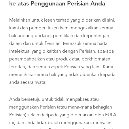
ke atas Penggunaan Perisian Anda
Melainkan untuk lesen terhad yang diberikan di sini,
kami dan pemberi lesen kami mengekalkan semua
hak undang-undang, pemilikan dan kepentingan
dalam dan untuk Perisian, termasuk semua harta
intelektual yang dikaitkan dengan Perisian, apa-apa
penambahbaikan atau produk atau perkhidmatan
terbitan, dan semua aspek Perisian yang lain. Kami
memelihara semua hak yang tidak diberikan kepada
anda secara nyata.
Anda bersetuju untuk tidak mengakses atau
menggunakan Perisian (atau mana-mana bahagian
Perisian) selain daripada yang dibenarkan oleh EULA
ini, dan anda tidak boleh menggunakan, menyalin