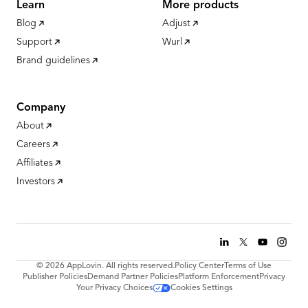
Learn
More products
Blog
Adjust
Support
Wurl
Brand guidelines
Company
About
Careers
Affiliates
Investors
© 2026 AppLovin. All rights reserved.
Policy Center
Terms of Use
Publisher Policies
Demand Partner Policies
Platform Enforcement
Privacy
Your Privacy Choices
Cookies Settings