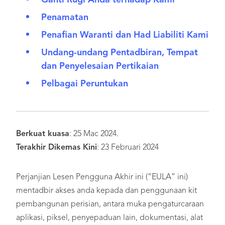
Ganti Rugi Anda terhadap Kami
Penamatan
Penafian Waranti dan Had Liabiliti Kami
Undang-undang Pentadbiran, Tempat
dan Penyelesaian Pertikaian
Pelbagai Peruntukan
Berkuat kuasa
: 25 Mac 2024.
Terakhir Dikemas Kini
: 23 Februari 2024
Perjanjian Lesen Pengguna Akhir ini (“EULA” ini)
mentadbir akses anda kepada dan penggunaan kit
pembangunan perisian, antara muka pengaturcaraan
aplikasi, piksel, penyepaduan lain, dokumentasi, alat