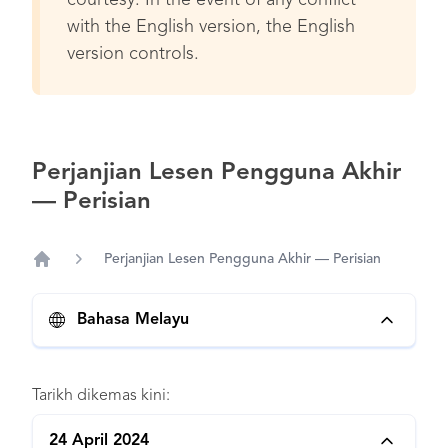
courtesy. In the event of any conflict
with the English version, the English
version controls.
Perjanjian Lesen Pengguna Akhir
— Perisian
Perjanjian Lesen Pengguna Akhir — Perisian
Home
Bahasa Melayu
Tarikh dikemas kini:
24 April 2024