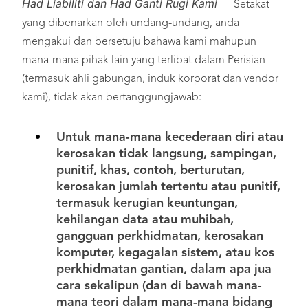
Had Liabiliti dan Had Ganti Rugi Kami
— Setakat
yang dibenarkan oleh undang-undang, anda
mengakui dan bersetuju bahawa kami mahupun
mana-mana pihak lain yang terlibat dalam Perisian
(termasuk ahli gabungan, induk korporat dan vendor
kami), tidak akan bertanggungjawab:
Untuk mana-mana kecederaan diri atau
kerosakan tidak langsung, sampingan,
punitif, khas, contoh, berturutan,
kerosakan jumlah tertentu atau punitif,
termasuk kerugian keuntungan,
kehilangan data atau muhibah,
gangguan perkhidmatan, kerosakan
komputer, kegagalan sistem, atau kos
perkhidmatan gantian, dalam apa jua
cara sekalipun (dan di bawah mana-
mana teori dalam mana-mana bidang