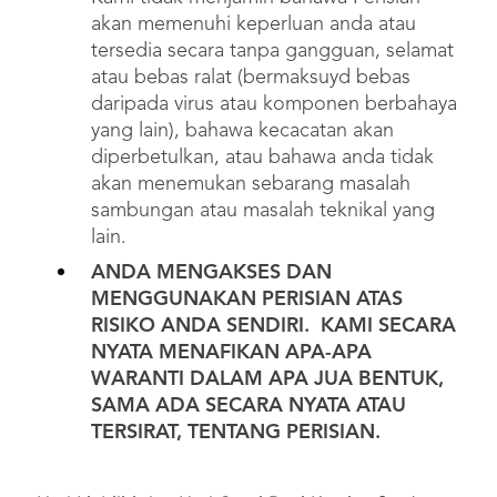
akan memenuhi keperluan anda atau
tersedia secara tanpa gangguan, selamat
atau bebas ralat (bermaksuyd bebas
daripada virus atau komponen berbahaya
yang lain), bahawa kecacatan akan
diperbetulkan, atau bahawa anda tidak
akan menemukan sebarang masalah
sambungan atau masalah teknikal yang
lain.
ANDA MENGAKSES DAN
MENGGUNAKAN PERISIAN ATAS
RISIKO ANDA SENDIRI. KAMI SECARA
NYATA MENAFIKAN APA-APA
WARANTI DALAM APA JUA BENTUK,
SAMA ADA SECARA NYATA ATAU
TERSIRAT, TENTANG PERISIAN.