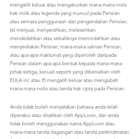
mengalih keluar atau mengaburkan mana-mana notis
hak milik atau legenda yang muncul pada Perisian
atau semasa penggunaan dan pengendalian Perisian;
(e) menjual, menyerahkan, melesenkan,
mendedahkan atau sebaliknya memindahkan atau
menyediakan Perisian, mana-mana salinan Perisian,
atau apa-apa maklumat yang diperoleh daripada
Perisian dalam apa-apa bentuk kepada mana-mana
pihak ketiga, kecuali seperti yang dibenarkan oleh
EULA ini; atau (f) mengalih keluar atau mengubah
mana-mana notis atau tanda hak cipta pada Perisian.
Anda tidak boleh menyatakan bahawa anda telah
diperakui atau disahkan oleh AppLovin, dan anda
tidak boleh menggunakan nama AppLovin atau
mana-mana tanda dagangan atau tanda perkhidmatan