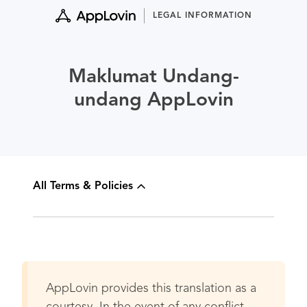
Skip
LEGAL INFORMATION
to
content
Maklumat Undang-
undang AppLovin
All Terms & Policies
AppLovin provides this translation as a