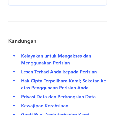
Kandungan
Kelayakan untuk Mengakses dan
Menggunakan Perisian
Lesen Terhad Anda kepada Perisian
Hak Cipta Terpelihara Kami; Sekatan ke
atas Penggunaan Perisian Anda
Privasi Data dan Perkongsian Data
Kewajipan Kerahsiaan