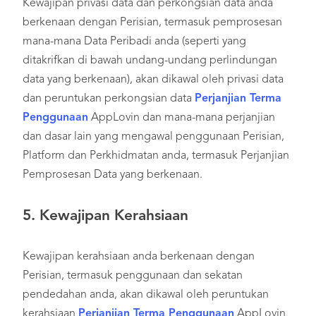
Kewajipan privasi data dan perkongsian data anda
berkenaan dengan Perisian, termasuk pemprosesan
mana-mana Data Peribadi anda (seperti yang
ditakrifkan di bawah undang-undang perlindungan
data yang berkenaan), akan dikawal oleh privasi data
dan peruntukan perkongsian data
Perjanjian Terma
Penggunaan
AppLovin dan mana-mana perjanjian
dan dasar lain yang mengawal penggunaan Perisian,
Platform dan Perkhidmatan anda, termasuk Perjanjian
Pemprosesan Data yang berkenaan.
5.
Kewajipan Kerahsiaan
Kewajipan kerahsiaan anda berkenaan dengan
Perisian, termasuk penggunaan dan sekatan
pendedahan anda, akan dikawal oleh peruntukan
kerahsiaan
Perjanjian Terma Penggunaan
AppLovin