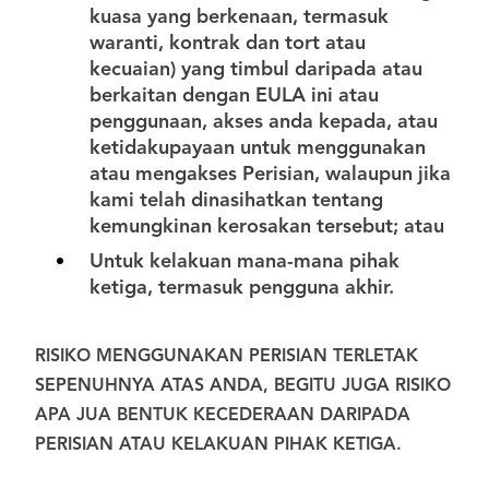
kuasa yang berkenaan, termasuk
waranti, kontrak dan tort atau
kecuaian) yang timbul daripada atau
berkaitan dengan EULA ini atau
penggunaan, akses anda kepada, atau
ketidakupayaan untuk menggunakan
atau mengakses Perisian, walaupun jika
kami telah dinasihatkan tentang
kemungkinan kerosakan tersebut; atau
Untuk kelakuan mana-mana pihak
ketiga, termasuk pengguna akhir.
RISIKO MENGGUNAKAN PERISIAN TERLETAK
SEPENUHNYA ATAS ANDA, BEGITU JUGA RISIKO
APA JUA BENTUK KECEDERAAN DARIPADA
PERISIAN ATAU KELAKUAN PIHAK KETIGA.