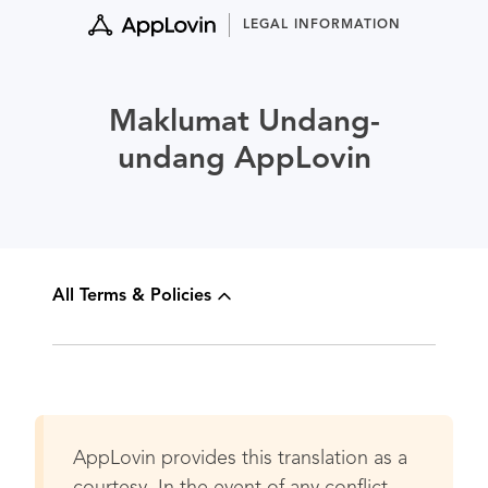
Skip
LEGAL INFORMATION
to
content
Maklumat Undang-
undang AppLovin
All Terms & Policies
AppLovin provides this translation as a