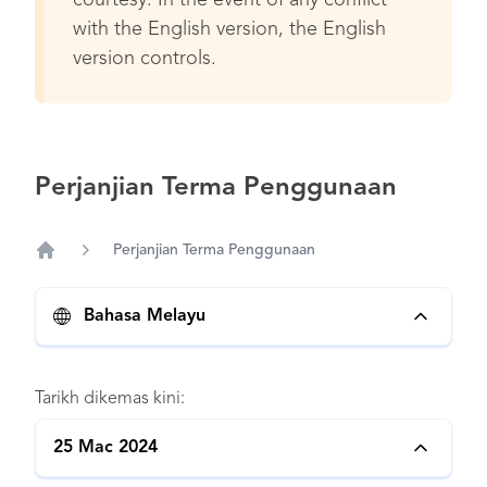
courtesy. In the event of any conflict
with the English version, the English
version controls.
Perjanjian Terma Penggunaan
Perjanjian Terma Penggunaan
Home
Bahasa Melayu
Tarikh dikemas kini:
25 Mac 2024