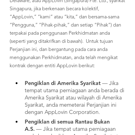
Delaware, atau AppLovin (Singapura) Pte. Ltd., syarikat
Singapura, jika berkenaan (secara kolektif,
“AppLovin,” “kami” atau “kita,” dan bersama-sama
“Pengguna,” “Pihak-pihak,” dan setiap “Pihak”) dan
terpakai pada penggunaan Perkhidmatan anda
(seperti yang ditakrifkan di bawah). Untuk tujuan
Perjanjian ini, dan bergantung pada cara anda
menggunakan Perkhidmatan, anda telah mengikat
kontrak dengan entiti AppLovin berikut:
Pengiklan di Amerika Syarikat
— Jika
tempat utama perniagaan anda berada di
Amerika Syarikat atau wilayah di Amerika
Syarikat, anda memeterai Perjanjian ini
dengan AppLovin Corporation.
Pengiklan di semua Rantau Bukan
A.S.
— Jika tempat utama perniagaan