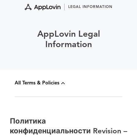
Skip
LEGAL INFORMATION
to
content
AppLovin Legal
Information
All Terms & Policies
Политика
конфиденциальности Revision –