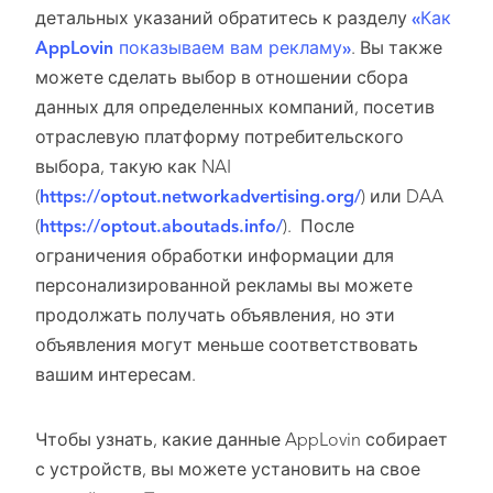
детальных указаний обратитесь к разделу
«Как
AppLovin показываем вам рекламу»
. Вы также
можете сделать выбор в отношении сбора
данных для определенных компаний, посетив
отраслевую платформу потребительского
выбора, такую как NAI
(
https://optout.networkadvertising.org/
) или DAA
(
https://optout.aboutads.info/
). После
ограничения обработки информации для
персонализированной рекламы вы можете
продолжать получать объявления, но эти
объявления могут меньше соответствовать
вашим интересам.
Чтобы узнать, какие данные AppLovin собирает
с устройств, вы можете установить на свое