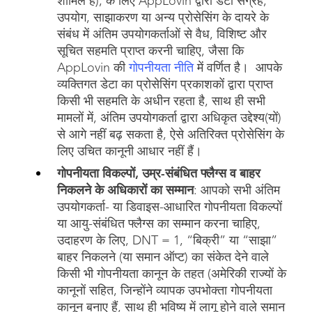
शामिल है), के लिए AppLovin द्वारा डेटा संग्रह,
उपयोग, साझाकरण या अन्य प्रोसेसिंग के दायरे के
संबंध में अंतिम उपयोगकर्ताओं से वैध, विशिष्ट और
सूचित सहमति प्राप्त करनी चाहिए, जैसा कि
AppLovin की
गोपनीयता नीति
में वर्णित है। आपके
व्यक्तिगत डेटा का प्रोसेसिंग प्रकाशकों द्वारा प्राप्त
किसी भी सहमति के अधीन रहता है, साथ ही सभी
मामलों में, अंतिम उपयोगकर्ता द्वारा अधिकृत उद्देश्य(यों)
से आगे नहीं बढ़ सकता है, ऐसे अतिरिक्त प्रोसेसिंग के
लिए उचित कानूनी आधार नहीं हैं।
गोपनीयता विकल्पों, उम्र-संबंधित फ्लैग्स व बाहर
निकलने के अधिकारों का सम्मान
: आपको सभी अंतिम
उपयोगकर्ता- या डिवाइस-आधारित गोपनीयता विकल्पों
या आयु-संबंधित फ्लैग्स का सम्मान करना चाहिए,
उदाहरण के लिए, DNT = 1, “बिक्री” या “साझा”
बाहर निकलने (या समान ऑप्ट) का संकेत देने वाले
किसी भी गोपनीयता कानून के तहत (अमेरिकी राज्यों के
कानूनों सहित, जिन्होंने व्यापक उपभोक्ता गोपनीयता
कानून बनाए हैं, साथ ही भविष्य में लागू होने वाले समान