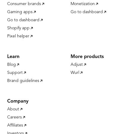
Consumer brands
Monetization
Gaming apps
Go to dashboard
Go to dashboard
Shopify app
Pixel helper
Learn
More products
Blog
Adjust
Support
Wurl
Brand guidelines
Company
About
Careers
Affiliates
Investors