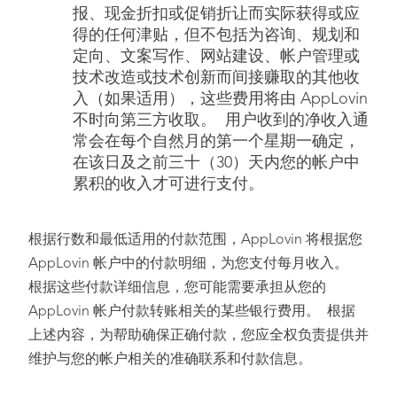
报、现金折扣或促销折让而实际获得或应
得的任何津贴，但不包括为咨询、规划和
定向、文案写作、网站建设、帐户管理或
技术改造或技术创新而间接赚取的其他收
入（如果适用），这些费用将由 AppLovin
不时向第三方收取。 用户收到的净收入通
常会在每个自然月的第一个星期一确定，
在该日及之前三十（30）天内您的帐户中
累积的收入才可进行支付。
根据行数和最低适用的付款范围，AppLovin 将根据您
AppLovin 帐户中的付款明细，为您支付每月收入。
根据这些付款详细信息，您可能需要承担从您的
AppLovin 帐户付款转账相关的某些银行费用。 根据
上述内容，为帮助确保正确付款，您应全权负责提供并
维护与您的帐户相关的准确联系和付款信息。