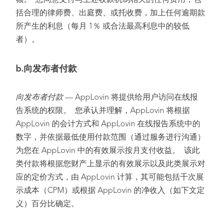
额。 您同意支付与上述收款机制相关的任何费用，包
括合理的律师费、出庭费、或托收费，加上任何逾期款
所产生的利息（每月 1％ 或合法最高利息中的较低
者）。
b.
向发布者付款
向发布者付款
— AppLovin 将提供给用户访问在线报
告系统的权限。 您承认并理解，AppLovin 将根据
AppLovin 的会计方式和 AppLovin 在线报告系统中的
数字，并依据最低使用付款范围（通过服务进行沟通）
为您在 AppLovin 中的有效展示按月支付收益。 该此
类付款将根据您财产上显示的有效展示以及此类展示对
应的定价方式，由 AppLovin 计算，其可能包括千次展
示成本（CPM）或根据 AppLovin 的净收入（如下文定
义）百分比确定。