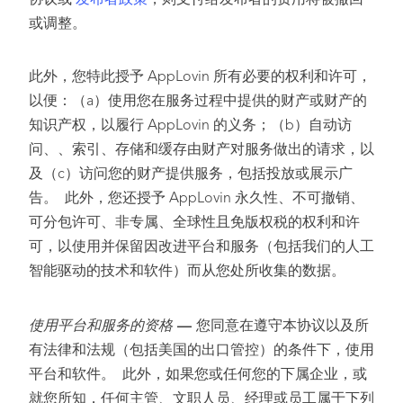
协议或
发布者政策
，则支付给发布者的费用将被撤回
或调整。
此外，您特此授予 AppLovin 所有必要的权利和许可，
以便：（a）使用您在服务过程中提供的财产或财产的
知识产权，以履行 AppLovin 的义务；（b）自动访
问、、索引、存储和缓存由财产对服务做出的请求，以
及（c）访问您的财产提供服务，包括投放或展示广
告。 此外，您还授予 AppLovin 永久性、不可撤销、
可分包许可、非专属、全球性且免版权税的权利和许
可，以使用并保留因改进平台和服务（包括我们的人工
智能驱动的技术和软件）而从您处所收集的数据。
使用平台和服务的资格
—
您同意在遵守本协议以及所
有法律和法规（包括美国的出口管控）的条件下，使用
平台和软件。 此外，如果您或任何您的下属企业，或
就您所知，任何主管、文职人员、经理或员工属于下列