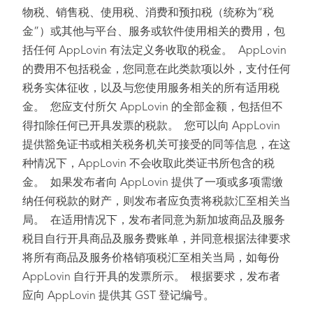
物税、销售税、使用税、消费和预扣税（统称为“税
金”）或其他与平台、服务或软件使用相关的费用，包
括任何 AppLovin 有法定义务收取的税金。 AppLovin
的费用不包括税金，您同意在此类款项以外，支付任何
税务实体征收，以及与您使用服务相关的所有适用税
金。 您应支付所欠 AppLovin 的全部金额，包括但不
得扣除任何已开具发票的税款。 您可以向 AppLovin
提供豁免证书或相关税务机关可接受的同等信息，在这
种情况下，AppLovin 不会收取此类证书所包含的税
金。 如果发布者向 AppLovin 提供了一项或多项需缴
纳任何税款的财产，则发布者应负责将税款汇至相关当
局。 在适用情况下，发布者同意为新加坡商品及服务
税目自行开具商品及服务费账单，并同意根据法律要求
将所有商品及服务价格销项税汇至相关当局，如每份
AppLovin 自行开具的发票所示。 根据要求，发布者
应向 AppLovin 提供其 GST 登记编号。