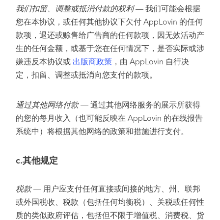
我们扣留、调整或抵消付款的权利
— 我们可能会根据
您在本协议，或任何其他协议下欠付 AppLovin 的任何
款项，退还或赊售给广告商的任何款项，因无效活动产
生的任何金额，或基于您在任何情况下，是否实际或涉
嫌违反本协议或
出版商政策
，由 AppLovin 自行决
定，扣留、调整或抵消向您支付的款项。
通过其他网络付款
— 通过其他网络服务的展示所获得
的您的每月收入（也可能反映在 AppLovin 的在线报告
系统中）将根据其他网络的政策和措施进行支付。
c.
其他规定
税款
— 用户应支付任何直接或间接的地方、州、联邦
或外国税收、税款（包括任何均衡税）、关税或任何性
质的类似政府评估，包括但不限于增值税、消费税、货