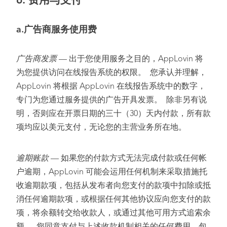
6.
费用与支付
a.
广告商服务使用费
广告商发票
— 出于您使用服务之目的，AppLovin 将
为您提供访问在线报告系统的权限。 您承认并理解，
AppLovin 将根据 AppLovin 在线报告系统中的数字，
专门为您通过服务提供的广告开具发票。 除非另有说
明，否则应在开票日期的三十（30）天内付款，所有款
项均应以美元支付，无论您的主营业务所在地。
逾期账款
— 如果您的付款方式无法完成付款或任何帐
户逾期，AppLovin 可能会运用任何机制来采取措施托
收逾期款项，包括从发布者向您支付的款项中扣除或抵
消任何逾期款项，或根据任何其他协议应向您支付的款
项，将余额转交给收款人，或通过其他可用方式追索余