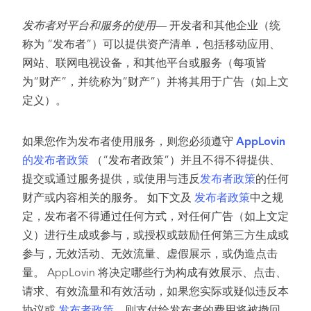
发布者对平台和服务的使用
— 开发者和其他企业（统
称为 “发布者”）可以提供资产清单，包括移动应用、
网站、联网电视设备，和其他平台或服务（每项皆
为“财产”，并统称为“财产”）并将其用于广告（如上文
定义）。
如果您作为发布者使用服务，则您必须遵守
AppLovin
的发布者政策
（“发布者政策”）并且不得不得提供、
提交或通过服务提供，或使用与违反
发布者政策
的任何
财产或内容相关的服务。 如下文及
发布者政策
中之规
定，发布者不得通过任何方式，对任何广告（如上文定
义）进行生成或参与，或授权或鼓励任何第三方生成或
参与，无效活动、无效流量、虚假展示，或伪造点击
量。 AppLovin 将决定哪些行为构成有效展示、点击、
请求、有效流量和有效活动，如果您实际或疑似违反本