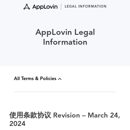
Skip
LEGAL INFORMATION
to
content
AppLovin Legal
Information
All Terms & Policies
使用条款协议 Revision – March 24,
2024