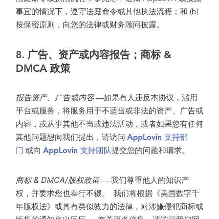
事宜的情况下，遵守法庭命令或其他执法流程；和 (b)
按保密原则，向您的法律或财务顾问披露。
8.
广告、资产或内容报告；商标 &
DMCA 政策
报告资产、广告或内容
—如果有人违反本协议，滥用
平台或服务，将服务用于不适当或非法的资产、广告或
内容，或从事其他不当或违法活动，或者如果您有任何
其他问题想向我们提出，请访问
AppLovin 支持部
门
或向
AppLovin 支持团队
提交您的问题和请求。
商标 & DMCA/版权政策
— 我们尊重他人的知识产
权，并要求您也奉行不辍。 我们将根据《美国数字千
年版权法》或具有类似效力的法律，对涉嫌侵犯商标或