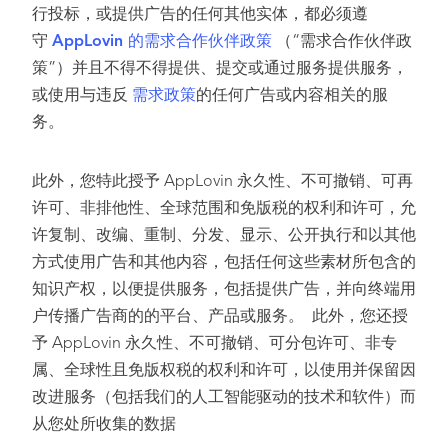
行投标，或提供广告的任何其他实体，都必须遵
守
AppLovin 的需求合作伙伴政策
（“需求合作伙伴政
策”）并且不得不得提供、提交或通过服务提供服务，
或使用与违反
需求政策
的任何广告或内容相关的服
务。
此外，您特此授予 AppLovin 永久性、不可撤销、可再
许可、非排他性、全球范围和免版税的权利和许可，允
许复制、改编、重制、分发、显示、公开执行和以其他
方式使用广告和其他内容，包括任何这些素材所包含的
知识产权，以便提供服务，包括提供广告，并向终端用
户传播广告商的的平台、产品或服务。 此外，您还授
予 AppLovin 永久性、不可撤销、可分包许可、非专
属、全球性且免版权税的权利和许可，以使用并保留因
改进服务（包括我们的人工智能驱动的技术和软件）而
从您处所收集的数据