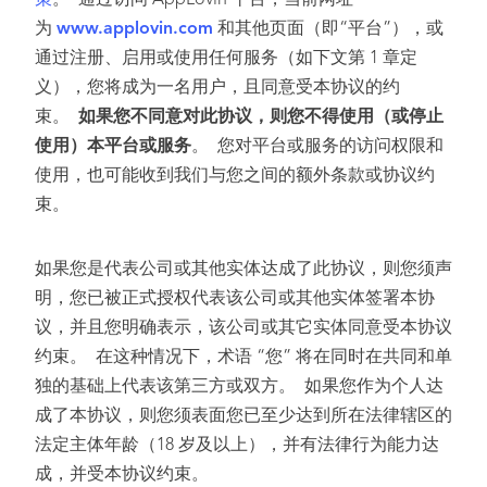
策
。 通过访问 AppLovin 平台，当前网址
为
www.applovin.com
和其他页面（即“平台”），或
通过注册、启用或使用任何服务（如下文第 1 章定
义），您将成为一名用户，且同意受本协议的约
束。
如果您不同意对此协议，则您不得使用（或停止
使用）本平台或服务
。 您对平台或服务的访问权限和
使用，也可能收到我们与您之间的额外条款或协议约
束。
如果您是代表公司或其他实体达成了此协议，则您须声
明，您已被正式授权代表该公司或其他实体签署本协
议，并且您明确表示，该公司或其它实体同意受本协议
约束。 在这种情况下，术语 “您” 将在同时在共同和单
独的基础上代表该第三方或双方。 如果您作为个人达
成了本协议，则您须表面您已至少达到所在法律辖区的
法定主体年龄（18 岁及以上），并有法律行为能力达
成，并受本协议约束。