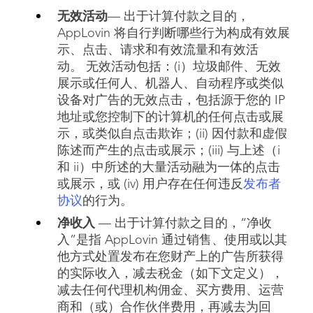
无效活动
— 出于计算付款之目的，
AppLovin 将自行判断哪些行为构成有效展
示、点击、请求和有效流量和有效活
动。 无效活动包括：(i）垃圾邮件、无效
展示或任何人、机器人、自动程序或类似
设备对广告的无效点击，包括源于您的 IP
地址或您控制下的计算机的任何点击或展
示，或类似自点击欺诈；(ii) 因付款和虚假
陈述而产生的点击或展示；(iii) 与上述（i
和 ii）中所述的大量活动融为一体的点击
或展示，或 (iv) 用户存在任何违反
发布者
协议
的行为。
净收入
— 出于计算付款之目的，“净收
入”是指 AppLovin 通过销售、使用或以其
他方式处置发布在您财产上的广告所获得
的实际收入，减去税金（如下文定义），
减去任何代理机构佣金、买方费用、运营
商和（或）合作伙伴费用，再减去为回