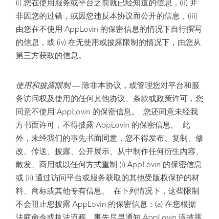
(i) 您在使用服务或平台之前就已经知道的信息，(ii) 并
非因您的过错，或因您违反本协议而公开的信息，(iii)
由您在不使用 AppLovin 的保密信息的情况下自行撰写
的信息，或 (iv) 在无使用或披露限制的情况下，由您从
第三方获取的信息。
使用和披露限制
— 除非本协议，或管理您对平台和服
务访问权及使用的任何其他协议、条款或政策许可，您
同意不使用 AppLovin 的保密信息。 您还同意未经我
方书面许可，不得披露 AppLovin 的保密信息。 此
外，未经我们的事先书面同意，您不得发布、复制、修
改、传送、披露、公开展示、从中制作任何衍生内容、
散发、商用或以任何方式重制 (i) AppLovin 的保密信息
或 (ii) 通过访问平台或服务获取的其他受版权保护的材
料、商标或其他专有信息。 在下列情况下，这些限制
不会阻止您披露 AppLovin 的保密信息：(a) 在您根据
法庭命令或执法流程，事先尽早通知 AppLovin 该披露