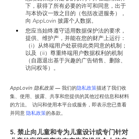
下，获得了所有必要的许可和同意，出于
与本协议一致之目的（包括改进服务），
向 AppLovin 披露个人数据。
您应当始终遵守适用数据保护法的要求，
提供、维护产，并能在您的财产上运行：
（i）从终端用户处获得此类同意的机制；
以及（ii）尊重终端用户数据权利的机制
（自愿退出基于兴趣的广告销售、删除、
访问权等）。
AppLovin 隐私政策
—
我们的
隐私政策
描述了我们收
集、使用、披露、共享和您提供的其他过程信息和材料
的方法。 访问和使用本平台或服务，即表示您已查看
并同意
隐私政策
的条款。
5.
禁止向儿童和专为儿童设计或专门针对