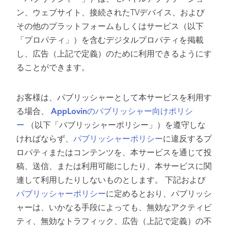
ン、ウェブサイト、接続されたTVデバイス、および
その他のプラットフォームもしくはサービス（以下
「プロパティ」）を含むデジタルプロパティを掲載
し、広告（上記で定義）のために利用できるようにす
ることができます。
お客様は、パブリッシャーとして本サービスを利用す
る場合、
AppLovinのパブリッシャー向けポリシ
ー
（以下「パブリッシャーポリシー」）を遵守しな
ければならず、
パブリッシャーポリシー
に違反するプ
ロパティまたはコンテンツを、本サービスを通じて投
稿、送信、または利用可能にしたり、本サービスに関
連して利用したりしないものとします。 下記および
パブリッシャーポリシー
に定めるとおり、パブリッシ
ャーは、いかなる手段によっても、無効なアクティビ
ティ、無効なトラフィック、広告（上記で定義）の不