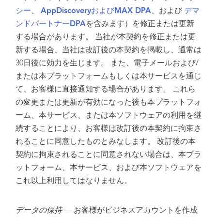
シー
、
AppDiscoveryおよびMAX DPA
、および
デマ
ンドパートナーDPA
を含みます）を修正または更新
する場合があります。 当社が本契約を修正または更
新する場合、当社は改訂後の本契約を掲載し、通常は
30日後に効力を生じます。 また、電子メールおよび/
または本プラットフォームもしくは本サービスを通じ
て、お客様に直接通知する場合があります。 これら
の変更または更新が有効になった後も本プラットフォ
ーム、本サービス、または本ソフトウェアの利用を継
続することにより、お客様は改訂後の本契約に拘束さ
れることに同意したものとみなします。 改訂後の本
契約に拘束されることに同意されない場合は、本プラ
ットフォーム、本サービス、および本ソフトウェアを
これ以上利用してはなりません。
データの保持
— お客様がビジネスアカウントを作成