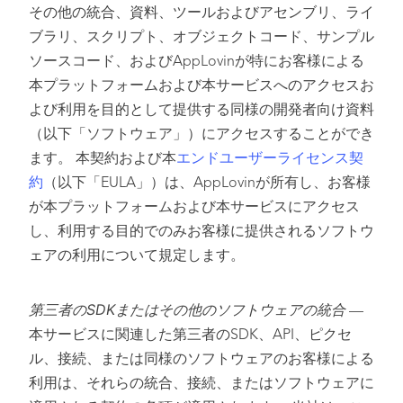
その他の統合、資料、ツールおよびアセンブリ、ライ
ブラリ、スクリプト、オブジェクトコード、サンプル
ソースコード、およびAppLovinが特にお客様による
本プラットフォームおよび本サービスへのアクセスお
よび利用を目的として提供する同様の開発者向け資料
（以下「ソフトウェア」）にアクセスすることができ
ます。 本契約および本
エンドユーザーライセンス契
約
（以下「EULA」）は、AppLovinが所有し、お客様
が本プラットフォームおよび本サービスにアクセス
し、利用する目的でのみお客様に提供されるソフトウ
ェアの利用について規定します。
第三者のSDKまたはその他のソフトウェアの統合
—
本サービスに関連した第三者のSDK、API、ピクセ
ル、接続、または同様のソフトウェアのお客様による
利用は、それらの統合、接続、またはソフトウェアに