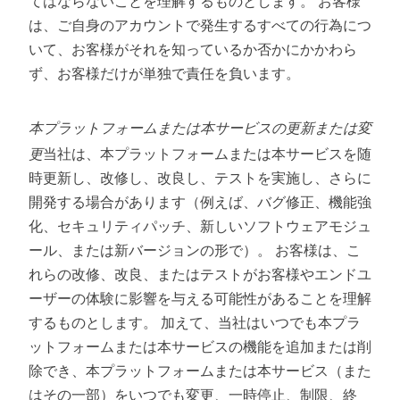
てはならないことを理解するものとします。 お客様
は、ご自身のアカウントで発生するすべての行為につ
いて、お客様がそれを知っているか否かにかかわら
ず、お客様だけが単独で責任を負います。
本プラットフォームまたは本サービスの更新または変
更
当社は、本プラットフォームまたは本サービスを随
時更新し、改修し、改良し、テストを実施し、さらに
開発する場合があります（例えば、バグ修正、機能強
化、セキュリティパッチ、新しいソフトウェアモジュ
ール、または新バージョンの形で）。 お客様は、こ
れらの改修、改良、またはテストがお客様やエンドユ
ーザーの体験に影響を与える可能性があることを理解
するものとします。 加えて、当社はいつでも本プラ
ットフォームまたは本サービスの機能を追加または削
除でき、本プラットフォームまたは本サービス（また
はその一部）をいつでも変更、一時停止、制限、終