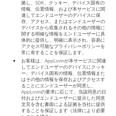
拠し、SDK、クッキー、デバイス固有の
情報、位置情報、および本サービスに関
連してエンドユーザーのデバイスに保
存、アクセス、またはエンドユーザーの
デバイスから収集されるその他の情報に
関する明確な情報をエンドユーザーに具
体的に提供し、明確に表示され、容易に
アクセス可能なプライバシーポリシーを
常に有することを保証します。
お客様は、AppLovinが本サービスに関連
してエンドユーザーのデバイスにクッキ
ー、デバイス固有の情報、位置情報また
はその他の情報を保存およびアクセスす
ることにエンドユーザーが同意し、
AppLovinの要求に応じて、当該同意の日
付およびエンドユーザーに提示した同意
文言を含む書面による証拠を当社に提供
することを保証します（法律により必要