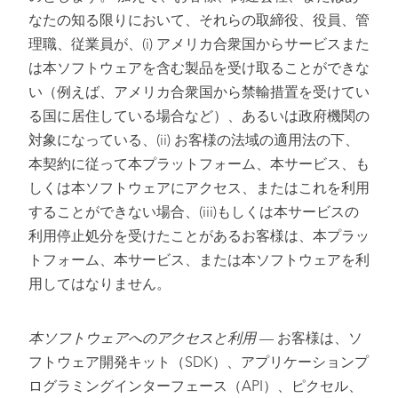
なたの知る限りにおいて、それらの取締役、役員、管
理職、従業員が、(i) アメリカ合衆国からサービスまた
は本ソフトウェアを含む製品を受け取ることができな
い（例えば、アメリカ合衆国から禁輸措置を受けてい
る国に居住している場合など）、あるいは政府機関の
対象になっている、(ii) お客様の法域の適用法の下、
本契約に従って本プラットフォーム、本サービス、も
しくは本ソフトウェアにアクセス、またはこれを利用
することができない場合、(iii)もしくは本サービスの
利用停止処分を受けたことがあるお客様は、本プラッ
トフォーム、本サービス、または本ソフトウェアを利
用してはなりません。
本ソフトウェアへのアクセスと利用
— お客様は、ソ
フトウェア開発キット（SDK）、アプリケーションプ
ログラミングインターフェース（API）、ピクセル、