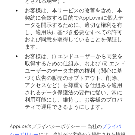
とされる場合）。
お客様は、本サービスの改善を含め、本
契約に合致する目的でAppLovinに個人デ
ータを開示するために、適切な権利を有
し、適用法に基づき必要なすべての許可
および同意を取得していることを保証し
ます。
お客様は、(i) エンドユーザーから同意を
取得するための仕組み、および (ii) エンド
ユーザーのデータ主体の権利（関心に基
づく広告の販売のオプトアウト、削除、
アクセスなど）を尊重する仕組みを適用
されるデータ保護法の要件に従い、常に
利用可能にし、維持し、お客様のプロパ
ティで運用できるようにします。
AppLovinプライバシーポリシー
—
当社の
プライバ