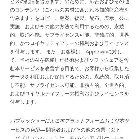
ビスの配信を含みます）のために、広告およびその他
のコンテンツ（これらの素材に含まれる知的財産権を
含みます）をコピー、翻案、複製、配布、表示、公に
実施、およびその他の方法で利用するための、永続
的、取消不能、サブライセンス可能、非独占的、世界
的、かつロイヤリティフリーの権利およびライセンス
を付与します。 また、お客様は、AppLovinに対し
て、当社のAIを搭載した技術およびソフトウェアを含
む本サービスを改善する目的で、お客様から収集した
データを利用および保持するための、永続的、取り消
し不能、サブライセンス可能、非独占的、全世界的、
およびロイヤルティフリーの権利およびライセンスを
付与します。
パブリッシャーによる本プラットフォームおよび本サ
ービスの利用
— 開発者およびその他の企業（以下
「パブリッシャー」）は、モバイルアプリケーショ