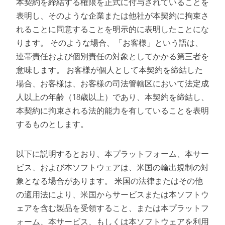
本契約を締結する権限を正式に付与されていることを
表明し、そのような企業または他社が本契約に拘束さ
れることに同意することを明示的に表明したことにな
ります。 そのような場合、「お客様」という語は、
連帯責任および個別責任の対象としてかかる第三者を
意味します。 お客様が個人として本契約を締結した
場合、お客様は、お客様の司法管轄区において法定成
人以上の年齢（18歳以上）であり、本契約を締結し、
本契約に拘束される法的能力を有していることを表明
するものとします。
以下に説明するとおり、本プラットフォーム、本サー
ビス、および本ソフトウェアは、米国の輸出規制の対
象となる場合があります。 米国の法律またはその他
の適用法により、米国からサービスまたは本ソフトウ
ェアを含む製品を受領すること、または本プラットフ
ォーム、本サービス、もしくは本ソフトウェアを利用