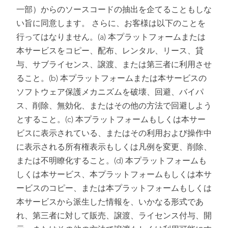
一部）からのソースコードの抽出を企てることもしな
い旨に同意します。 さらに、お客様は以下のことを
行ってはなりません。(a) 本プラットフォームまたは
本サービスをコピー、配布、レンタル、リース、貸
与、サブライセンス、譲渡、または第三者に利用させ
ること。(b) 本プラットフォームまたは本サービスの
ソフトウェア保護メカニズムを破壊、回避、バイパ
ス、削除、無効化、またはその他の方法で回避しよう
とすること。(c) 本プラットフォームもしくは本サー
ビスに表示されている、またはその利用および操作中
に表示される所有権表示もしくは凡例を変更、削除、
または不明瞭化すること。(d) 本プラットフォームも
しくは本サービス、本プラットフォームもしくは本サ
ービスのコピー、または本プラットフォームもしくは
本サービスから派生した情報を、いかなる形式であ
れ、第三者に対して販売、譲渡、ライセンス付与、開