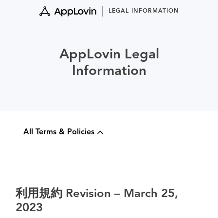
Skip
LEGAL INFORMATION
to
content
AppLovin Legal
Information
All Terms & Policies
利用規約 Revision – March 25,
2023