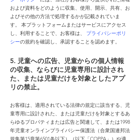
シーポリシー
には、当社がお客様から提供された情報
および資料をどのように収集、使用、開示、共有、お
よびその他の方法で処理するかが記載されていま
す。 本プラットフォームまたはサービスにアクセス
し、利用することで、お客様は、
プライバシーポリ
シー
の規約を確認し、承認することを認めます。
5.
児童への広告、児童からの個人情報
の収集、ならびに児童専用に設計され
た、または児童だけを対象としたアプ
リの禁止。
お客様は、適用されている法律の規定に該当する、児
童専用に設計された、または児童だけを対象とするあ
らゆるプロパティまたは広告と関連して、または1998
年児童オンラインプライバシー保護法（合衆国連邦法
規集第15章第6501条以下）（以下「COPPA」）や適