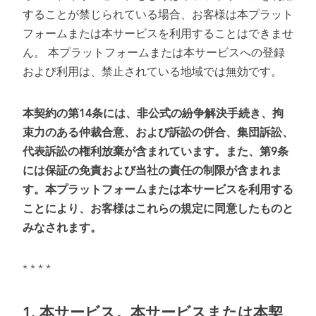
することが禁じられている場合、お客様は本プラット
フォームまたは本サービスを利用することはできませ
ん。 本プラットフォームまたは本サービスへの登録
および利用は、禁止されている地域では無効です。
本契約の第
14
条には、非公式の紛争解決手続き、拘
束力のある仲裁合意、および訴訟の併合、集団訴訟、
代表訴訟の権利放棄が含まれています。また、第
9
条
には保証の免責および当社の責任の制限が含まれま
す。本プラットフォームまたは本サービスを利用する
ことにより、お客様はこれらの規定に同意したものと
みなされます。
* * * *
1.
本サービス。本サービスまたは本契