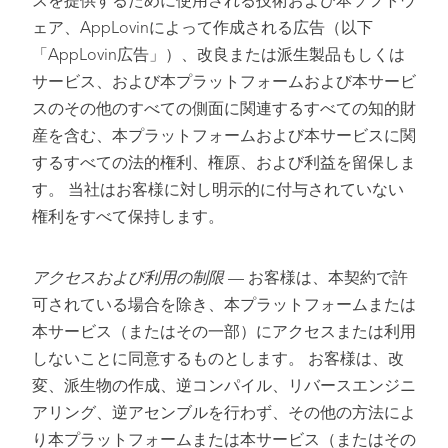
スを提供するために使用される技術および本ソフトウ
ェア、AppLovinによって作成される広告（以下
「AppLovin広告」）、改良または派生製品もしくは
サービス、および本プラットフォームおよび本サービ
スのその他のすべての側面に関連するすべての知的財
産を含む、本プラットフォームおよび本サービスに関
するすべての法的権利、権原、および利益を留保しま
す。 当社はお客様に対し明示的に付与されていない
権利をすべて保持します。
アクセスおよび利用の制限
— お客様は、本契約で許
可されている場合を除き、本プラットフォームまたは
本サービス（またはその一部）にアクセスまたは利用
しないことに同意するものとします。 お客様は、改
変、派生物の作成、逆コンパイル、リバースエンジニ
アリング、逆アセンブルを行わず、その他の方法によ
り本プラットフォームまたは本サービス（またはその