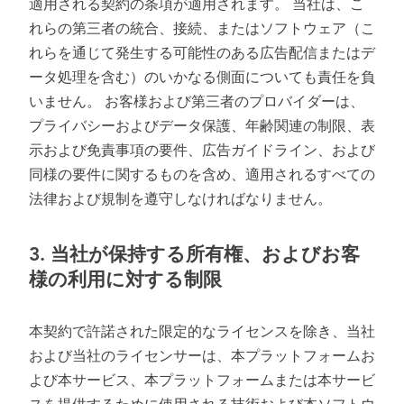
適用される契約の条項が適用されます。 当社は、こ
れらの第三者の統合、接続、またはソフトウェア（こ
れらを通じて発生する可能性のある広告配信またはデ
ータ処理を含む）のいかなる側面についても責任を負
いません。 お客様および第三者のプロバイダーは、
プライバシーおよびデータ保護、年齢関連の制限、表
示および免責事項の要件、広告ガイドライン、および
同様の要件に関するものを含め、適用されるすべての
法律および規制を遵守しなければなりません。
3.
当社が保持する所有権、およびお客
様の利用に対する制限
本契約で許諾された限定的なライセンスを除き、当社
および当社のライセンサーは、本プラットフォームお
よび本サービス、本プラットフォームまたは本サービ