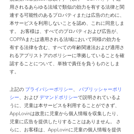
用されるあらゆる法域で類似の効力を有する法律と関
連する可能性のあるプロパティまたは広告のために、
本サービスを利用しないことを認め、これに同意しま
す。 お客様は、すべてのプロパティおよび広告が、
COPPAまたは適用される法域において同様の効力を
有する法律を含む、すべての年齢関連法および適用さ
れるアプリストアのポリシーに準拠していることを確
認することについて、単独で責任を負うものとしま
す。
上記の
プライバシーポリシー
、
パブリッシャーポリ
シー
、および
デマンドポリシー
で説明されているよ
うに、児童は本サービスを利用することができず、
AppLovinは故意に児童から個人情報を収集したり、
児童に広告を提供したりすることはありません。 さ
らに、お客様は、AppLovinに児童の個人情報を提供