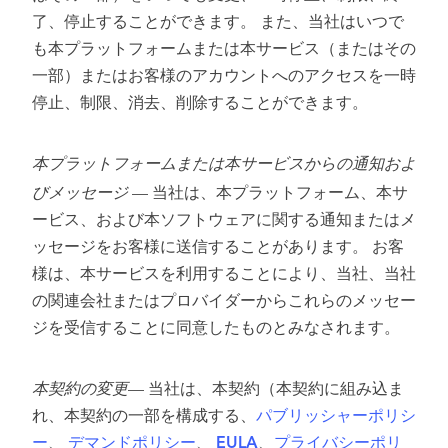
了、停止することができます。 また、当社はいつで
も本プラットフォームまたは本サービス（またはその
一部）またはお客様のアカウントへのアクセスを一時
停止、制限、消去、削除することができます。
本プラットフォームまたは本サービスからの通知およ
びメッセージ
— 当社は、本プラットフォーム、本サ
ービス、および本ソフトウェアに関する通知またはメ
ッセージをお客様に送信することがあります。 お客
様は、本サービスを利用することにより、当社、当社
の関連会社またはプロバイダーからこれらのメッセー
ジを受信することに同意したものとみなされます。
本契約の変更
— 当社は、本契約（本契約に組み込ま
れ、本契約の一部を構成する、
パブリッシャーポリシ
ー
、
デマンドポリシー
、
EULA
、
プライバシーポリ