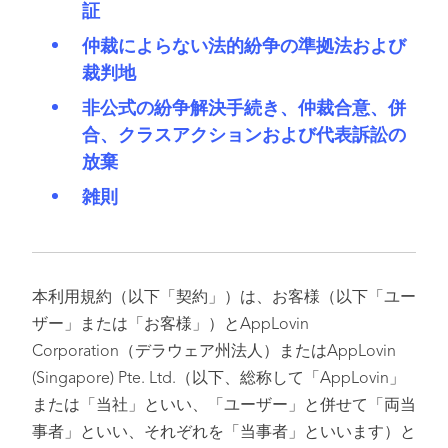
証
仲裁によらない法的紛争の準拠法および
裁判地
非公式の紛争解決手続き、仲裁合意、併
合、クラスアクションおよび代表訴訟の
放棄
雑則
本利用規約（以下「契約」）は、お客様（以下「ユー
ザー」または「お客様」）とAppLovin
Corporation（デラウェア州法人）またはAppLovin
(Singapore) Pte. Ltd.（以下、総称して「AppLovin」
または「当社」といい、「ユーザー」と併せて「両当
事者」といい、それぞれを「当事者」といいます）と