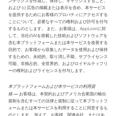
ンデックスを作成し、保存し、キャッシュすること、
および (c) 広告の掲載または表示を含め、本サービス
を提供するためにお客様のプロパティにアクセスする
ことについて、必要なすべての権利および許可を付与
するものとします。 また、お客様は、AppLovinに対
して、当社のAIを搭載した技術およびソフトウェアを
含む本プラットフォームまたは本サービスを改善する
目的で、お客様から収集したデータを使用および保持
するための、永続的、取り消し不能、サブライセンス
可能、非独占的、全世界的、およびロイヤルティフリ
ーの権利およびライセンスを付与します。
本プラットフォームおよび本サービスの利用資
格
—
お客様は、本契約およびアメリカ合衆国の輸出
規制を含むすべての法律と規制に従って本プラットフ
ォームまたは本サービスを利用することに同意するも
のとします。 加えて、お客様、関連会社、またはあ