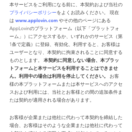
本サービスをご利用になる前に、本契約および当社の
プライバシーポリシー
をよくお読みください。 現在
は
www.applovin.com
やその他のページにある
AppLovinのプラットフォーム（以下「プラットフォ
ーム」）にアクセスするか、いずれかのサービス（第
1条で定義）に登録、有効化、利用すると、お客様は
ユーザーとなり、本契約に拘束されることに同意する
ものとします。
本契約に同意しない場合、本プラッ
トフォームと本サービスを利用することはできませ
ん。利用中の場合は利用を停止してください。
お客
様の本プラットフォームまたは本サービスへのアクセ
スおよび利用には、当社とお客様との間の追加条件ま
たは契約が適用される場合があります。
お客様が企業または他社に代わって本契約を締結した
場合、お客様はそのような企業または他社に代わって