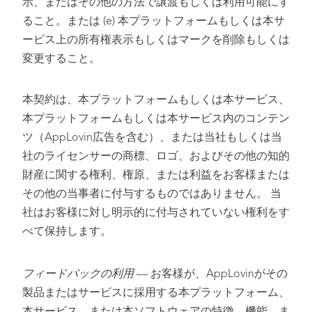
示、またはその他の方法で譲渡もしくは利用可能にす
ること。または (e) 本プラットフォームもしくは本サ
ービス上の所有権表示もしくはマークを削除もしくは
変更すること。
本契約は、本プラットフォームもしくは本サービス、
本プラットフォームもしくは本サービス内のコンテン
ツ（AppLovin広告を含む）、または当社もしくは当
社のライセンサーの商標、ロゴ、およびその他の知的
財産に関する権利、権原、または利益をお客様または
その他の当事者に付与するものではありません。 当
社はお客様に対し明示的に付与されていない権利をす
べて保持します。
フィードバックの利用
— お客様が、AppLovinがその
製品またはサービスに採用する本プラットフォーム、