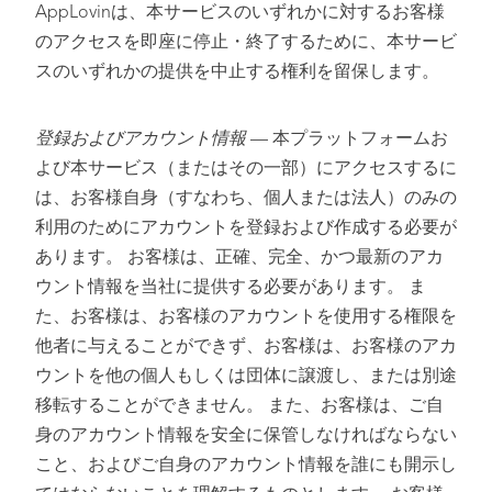
AppLovinは、本サービスのいずれかに対するお客様
のアクセスを即座に停止・終了するために、本サービ
スのいずれかの提供を中止する権利を留保します。
登録およびアカウント情報
— 本プラットフォームお
よび本サービス（またはその一部）にアクセスするに
は、お客様自身（すなわち、個人または法人）のみの
利用のためにアカウントを登録および作成する必要が
あります。 お客様は、正確、完全、かつ最新のアカ
ウント情報を当社に提供する必要があります。 ま
た、お客様は、お客様のアカウントを使用する権限を
他者に与えることができず、お客様は、お客様のアカ
ウントを他の個人もしくは団体に譲渡し、または別途
移転することができません。 また、お客様は、ご自
身のアカウント情報を安全に保管しなければならない
こと、およびご自身のアカウント情報を誰にも開示し