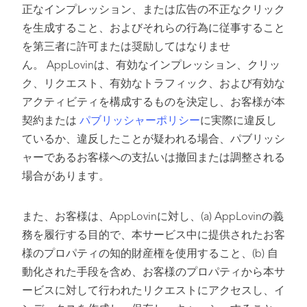
正なインプレッション、または広告の不正なクリック
を生成すること、およびそれらの行為に従事すること
を第三者に許可または奨励してはなりませ
ん。 AppLovinは、有効なインプレッション、クリッ
ク、リクエスト、有効なトラフィック、および有効な
アクティビティを構成するものを決定し、お客様が本
契約または
パブリッシャーポリシー
に実際に違反し
ているか、違反したことが疑われる場合、パブリッシ
ャーであるお客様への支払いは撤回または調整される
場合があります。
また、お客様は、AppLovinに対し、(a) AppLovinの義
務を履行する目的で、本サービス中に提供されたお客
様のプロパティの知的財産権を使用すること、(b) 自
動化された手段を含め、お客様のプロパティから本サ
ービスに対して行われたリクエストにアクセスし、イ