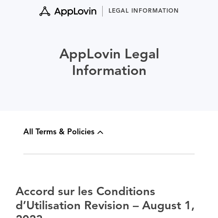
Skip
LEGAL INFORMATION
to
content
AppLovin Legal
Information
All Terms & Policies
Accord sur les Conditions
d’Utilisation Revision – August 1,