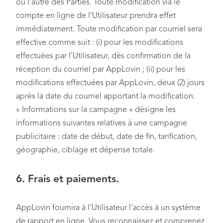
ou l’autre des Parties. Toute modification via le
compte en ligne de l’Utilisateur prendra effet
immédiatement. Toute modification par courriel sera
effective comme suit : (i) pour les modifications
effectuées par l’Utilisateur, dès confirmation de la
réception du courriel par AppLovin ; (ii) pour les
modifications effectuées par AppLovin, deux (2) jours
après la date du courriel apportant la modification.
« Informations sur la campagne » désigne les
informations suivantes relatives à une campagne
publicitaire : date de début, date de fin, tarification,
géographie, ciblage et dépense totale.
6. Frais et paiements.
AppLovin fournira à l’Utilisateur l’accès à un système
de rapport en ligne. Vous reconnaissez et comprenez