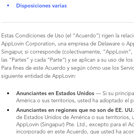
Disposiciones varias
Estas Condiciones de Uso (el “Acuerdo”) rigen la relaci
AppLovin Corporation, una empresa de Delaware o AppL
Singapur, si corresponde (colectivamente, “AppLovin”,
las “Partes” y cada “Parte”) y se aplican a su uso de lo
Para fines de este Acuerdo y según cómo use los Servi
siguiente entidad de AppLovin:
Anunciantes en Estados Unidos
— Si su principa
América o sus territorios, usted ha adoptado el
Anunciantes en regiones que no son de EE. UU
de Estados Unidos de América o sus territorios,
AppLovin (Singapur) Pte. Ltd., excepto para el 
incorporado en este Acuerdo, que usted ha ac