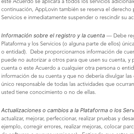
este Acuerdo se aplicará a todos los servicios adiciona
continuación, AppLovin también se reserva el derecho p
Servicios e inmediatamente suspender o rescindir su acc
Información sobre el registro y la cuenta
— Debe regi
Plataforma y los Servicios (o alguna parte de ellos) únic
o entidad). Debe proporcionarnos información de cuen
puede no autorizar a otros para que usen su cuenta, y 
cuenta o este Acuerdo a cualquier otra persona o ent
información de su cuenta y que no debería divulgar las
único responsable de todas las actividades que ocurra
usted tiene conocimiento o no de ellas.
Actualizaciones o cambios a la Plataforma o los Serv
actualizar, mejorar, perfeccionar, realizar pruebas y desar
ejemplo, corregir errores, realizar mejoras, colocar p