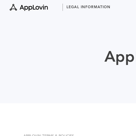
Skip
LEGAL INFORMATION
to
content
AppL