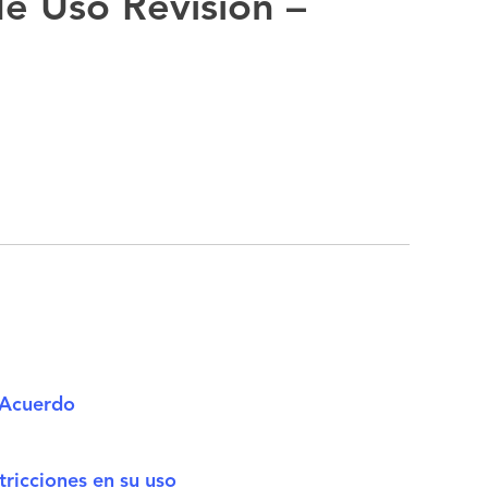
e Uso Revision –
o Acuerdo
ricciones en su uso