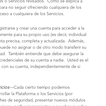
les o Servicios revisados. Como se explica a
ara no seguir ofreciendo cualquiera de los
eso a cualquiera de los Servicios.
strarse y crear una cuenta para acceder a la
amente para su propio uso (es decir, individual
ta precisa, completa y actualizada. Además,
puede no asignar o de otro modo transferir su
idad. También entiende que debe asegurar la
 credenciales de su cuenta a nadie. Usted es el
n con su cuenta, independientemente de si
icios
—Cada cierto tiempo podemos
rollar la Plataforma o los Servicios (por
arches de seguridad, presentar nuevos módulos