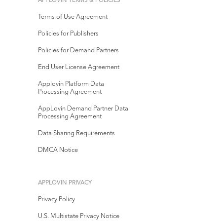
APPLOVIN TERMS & POLICIES
Terms of Use Agreement
Policies for Publishers
Policies for Demand Partners
End User License Agreement
Applovin Platform Data
Processing Agreement
AppLovin Demand Partner Data
Processing Agreement
Data Sharing Requirements
DMCA Notice
APPLOVIN PRIVACY
Privacy Policy
U.S. Multistate Privacy Notice