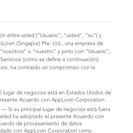
ón entre usted (“Usuario”, “usted”, “su”) y
ovin (Singapur) Pte. Ltd., una empresa de
 “nosotros” o “nuestro” y junto con “Usuario”,
s Servicios (como se define a continuación).
cios, ha contraído un compromiso con la
l lugar de negocios está en Estados Unidos de
 presente Acuerdo con AppLovin Corporation.
.
— Si su principal lugar de negocios está fuera
 usted ha adoptado el presente Acuerdo con
Acuerdo de procesamiento de datos
ordado con AppLovin Corporation como