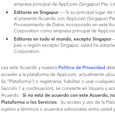
empresa principal de AppLovin (Singapur) Pte. Lt
Editores en Singapur
— Si su principal lugar de
el presente Acuerdo con AppLovin (Singapur) Pte
Procesamiento de Datos incorporado en este Ac
Corporation como empresa principal de AppLovin 
Editores en todo el mundo, excepto Singapur
—
país o región excepto Singapur, usted ha adopt
Corporation.
Lea este Acuerdo y nuestra
Política de Privacidad
dete
acceder a la plataforma de AppLovin, actualmente ubi
(la “Plataforma”) o registrarse, habilitar o usar cualquie
Sección 1 a continuación), se convierte en Usuario y a
Acuerdo.
Si no está de acuerdo con este Acuerdo, no
Plataforma o los Servicios
. Su acceso y uso de la Pla
sujetos a términos o acuerdos adicionales entre usted 