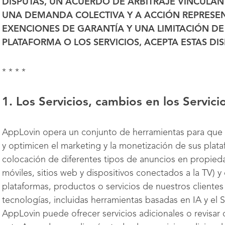
DISPUTAS, UN ACUERDO DE ARBITRAJE VINCULA
UNA DEMANDA COLECTIVA Y A ACCIÓN REPRESENT
EXENCIONES DE GARANTÍA Y UNA LIMITACIÓN DE
PLATAFORMA O LOS SERVICIOS, ACEPTA ESTAS DIS
* * * *
1.
Los Servicios, cambios en los Servic
AppLovin opera un conjunto de herramientas para que 
y optimicen el marketing y la monetización de sus plataf
colocación de diferentes tipos de anuncios en propiedad
móviles, sitios web y dispositivos conectados a la TV) y 
plataformas, productos o servicios de nuestros clientes 
tecnologías, incluidas herramientas basadas en IA y el S
AppLovin puede ofrecer servicios adicionales o revisar c