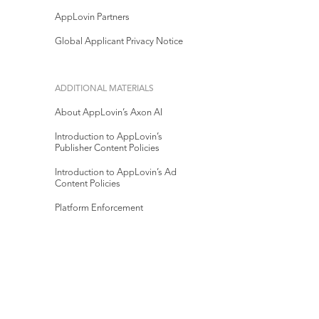
AppLovin Partners
Global Applicant Privacy Notice
ADDITIONAL MATERIALS
About AppLovin’s Axon AI
Introduction to AppLovin’s
Publisher Content Policies
Introduction to AppLovin’s Ad
Content Policies
Platform Enforcement