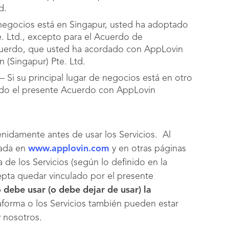
d.
 negocios está en Singapur, usted ha adoptado
. Ltd., excepto para el Acuerdo de
uerdo, que usted ha acordado con AppLovin
(Singapur) Pte. Ltd.
 Si su principal lugar de negocios está en otro
ado el presente Acuerdo con AppLovin
nidamente antes de usar los Servicios. Al
cada en
www.applovin.com
y en otras páginas
ra de los Servicios (según lo definido en la
cepta quedar vinculado por el presente
 debe usar (o debe dejar de usar) la
taforma o los Servicios también pueden estar
y nosotros.