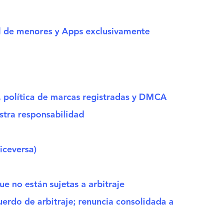
al de menores y Apps exclusivamente
, política de marcas registradas y DMCA
estra responsabilidad
viceversa)
ue no están sujetas a arbitraje
uerdo de arbitraje; renuncia consolidada a