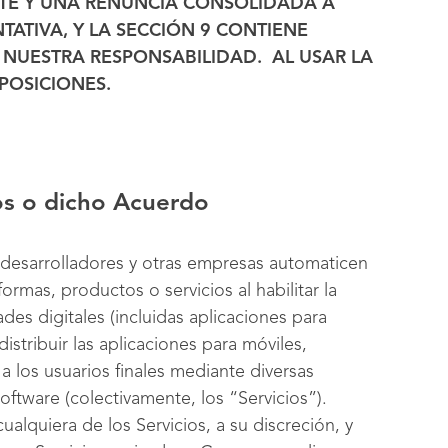
NTE Y UNA RENUNCIA CONSOLIDADA A
ATIVA, Y LA SECCIÓN
9
CONTIENE
 NUESTRA RESPONSABILIDAD. AL USAR LA
POSICIONES.
ios o dicho Acuerdo
desarrolladores y otras empresas automaticen
ormas, productos o servicios al habilitar la
es digitales (incluidas aplicaciones para
distribuir las aplicaciones para móviles,
a los usuarios finales mediante diversas
oftware (colectivamente, los “Servicios”).
ualquiera de los Servicios, a su discreción, y