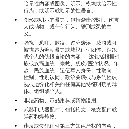
暗示性内容或图像、明示、模糊或暗示性
行为，或明示或暗示的性语言。
图形或明示的暴力，包括袭击/强奸、伤害
人或动物，或任何行为、酷刑或恐怖主
义。
骚扰、恐吓、欺凌、过分亵渎、威胁或可
被描述为煽动暴力或歧视任何团体、组织
或个人的仇恨言论的内容。 这包括根据种
族或族裔血统、宗教、残疾/医疗状况、年
龄、民族血统、退伍军人身份、性取向、
性别、性别认同、政治关联或与系统性歧
视或边缘化相关的任何其他特征明确的群
体、组织或个人。
非法药物、毒品用具或药物滥用。
武器和武器配件，包括枪支、枪支配件或
弹药和爆炸物。
违反或侵犯任何第三方知识产权的内容，