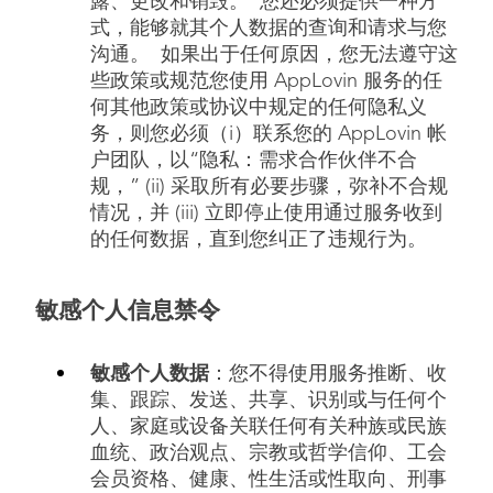
露、更改和销毁。 您还必须提供一种方
式，能够就其个人数据的查询和请求与您
沟通。 如果出于任何原因，您无法遵守这
些政策或规范您使用 AppLovin 服务的任
何其他政策或协议中规定的任何隐私义
务，则您必须（i）联系您的 AppLovin 帐
户团队，以“隐私：需求合作伙伴不合
规，” (ii) 采取所有必要步骤，弥补不合规
情况，并 (iii) 立即停止使用通过服务收到
的任何数据，直到您纠正了违规行为。
敏感个人信息禁令
敏感个人数据
：您不得使用服务推断、收
集、跟踪、发送、共享、识别或与任何个
人、家庭或设备关联任何有关种族或民族
血统、政治观点、宗教或哲学信仰、工会
会员资格、健康、性生活或性取向、刑事