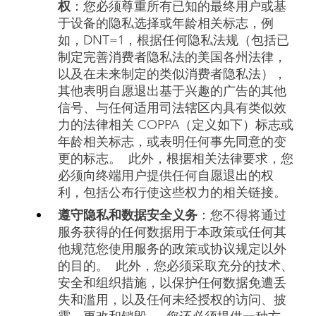
权
：您必须尊重所有已知的最终用户或基
于设备的隐私选择或年龄相关标志，例
如，DNT=1，根据任何隐私法规（包括已
制定完善消费者隐私法的美国各州法律，
以及在未来制定的类似消费者隐私法），
其他表明自愿退出基于兴趣的广告的其他
信号、与任何适用司法辖区内具有类似效
力的法律相关 COPPA（定义如下）标志或
年龄相关标志，或表明任何事先同意的变
更的标志。 此外，根据相关法律要求，您
必须向终端用户提供任何自愿退出的权
利，包括公布行使这些权力的相关链接。
遵守隐私和数据安全义务
：您不得将通过
服务获得的任何数据用于本政策或任何其
他规范您使用服务的政策或协议规定以外
的目的。 此外，您必须采取充分的技术、
安全和组织措施，以保护任何数据免遭丢
失和滥用，以及任何未经授权的访问、披