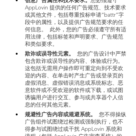
创意广告属性和技术要求。
您必须遵守
AppLovin 提供的任何广告规范、技术要求
或其他文件，包括尊重投标申请“battr”字
段中的属性，以及提供广告规范要求的任
何信息。 此外，您的广告必须遵守所有适
用法律，包括标签和声明要求、广告规范
和类似要求。
欺诈或误导性元素。
您的广告设计中严禁
包含欺诈或误导性的内容、体验或行为。
这包括无需用户操作即可重定向到不受欢
迎的内容、在单击时产生广告或登录页的
虚假消息、虚假错误消息或系统标志、恶
意软件或不受欢迎的软件或下载，或试图
诱骗用户进行交互、参与或共享器个人信
息的任何其他元素。
规避性广告内容或规避系统。
您不得操纵
广告组件试图绕过检测或强制执行，也不
得参与试图绕过或干扰 AppLovin 系统和