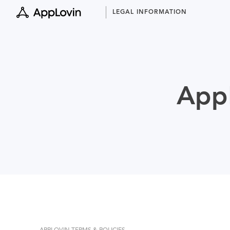
Skip
LEGAL INFORMATION
to
content
AppL