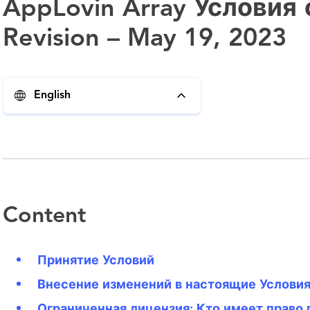
AppLovin Array Условия
Revision – May 19, 2023
English
Content
Принятие Условий
Внесение изменений в настоящие Услови
Ограниченная лицензия; Кто имеет право