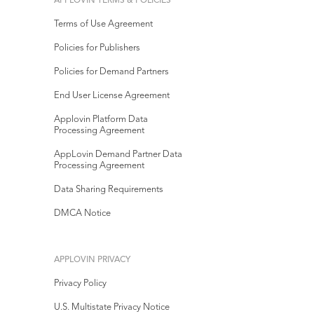
APPLOVIN TERMS & POLICIES
Terms of Use Agreement
Policies for Publishers
Policies for Demand Partners
End User License Agreement
Applovin Platform Data
Processing Agreement
AppLovin Demand Partner Data
Processing Agreement
Data Sharing Requirements
DMCA Notice
APPLOVIN PRIVACY
Privacy Policy
U.S. Multistate Privacy Notice