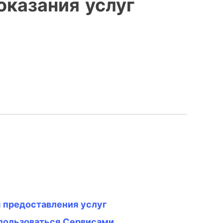
 оказания услуг
я предоставления услуг
 пользоваться Сервисами