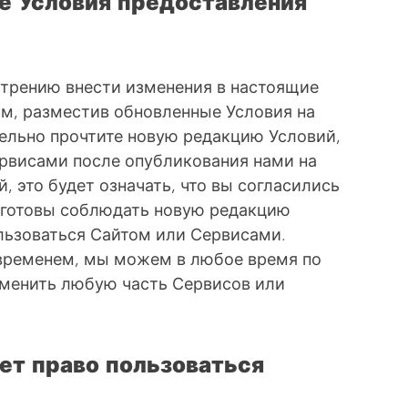
ие Условия предоставления
трению внести изменения в настоящие
ом, разместив обновленные Условия на
ельно прочтите новую редакцию Условий,
ервисами после опубликования нами на
, это будет означать, что вы согласились
 готовы соблюдать новую редакцию
ользоваться Сайтом или Сервисами.
временем, мы можем в любое время по
зменить любую часть Сервисов или
еет право пользоваться