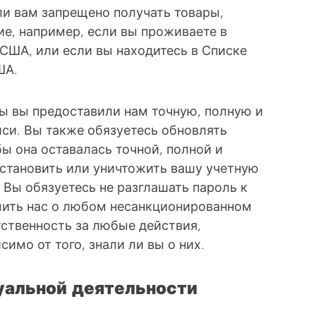
ли вам запрещено получать товары,
е, например, если вы проживаете в
 США, или если вы находитесь в Списке
ША.
бы вы предоставили нам точную, полную и
си. Вы также обязуетесь обновлять
ы она оставалась точной, полной и
становить или уничтожить вашу учетную
 Вы обязуетесь не разглашать пароль к
мить нас о любом несанкционированном
тственность за любые действия,
имо от того, знали ли вы о них.
туальной деятельности