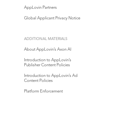
AppLovin Partners
Global Applicant Privacy Notice
ADDITIONAL MATERIALS
About AppLovin’s Axon AI
Introduction to AppLovin’s
Publisher Content Policies
Introduction to AppLovin’s Ad
Content Policies
Platform Enforcement