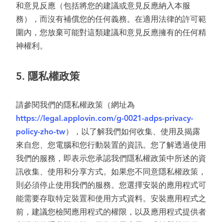
和意見反應（包括將您的建議或意見反應納入本服
務），而沒有補償您的任何義務。在適用法律的許可範
圍內，您放棄可能對這類建議和意見反應擁有的任何精
神權利。
5.
隱私權政策
請參閱我們的隱私權政策（網址為
https://legal.applovin.com/g-0021-adps-privacy-
policy-zho-tw
），以了解我們如何收集、使用及揭露
來自您、您電腦和您行動裝置的資訊。您了解透過使用
我們的服務，即表示您承認我們隱私權政策中所述的資
訊收集、使用和分享方式。如果您不同意隱私權政策，
則必須停止使用我們的服務。您選擇安裝的應用程式可
能需要存取特定裝置和使用方式資料。安裝應用程式之
前，建議您檢閱應用程式的權限，以及應用程式提供者