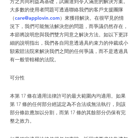
方之共同利益為基礎，試圖達到令人滿意的解決方案。
大多數的使用者問題可透過聯絡我們的客戶支援團隊
（
care@applovin.com
）來獲得解決。在很罕見的情
況下，我們可能無法解決您的問題，而爭議仍然存在，
本節將說明您與我們雙方同意之解決方法。如以下更詳
細的說明指出，我們各自同意透過具約束力的仲裁或小
額索賠法院來解決我們之間的任何爭議，而不是透過具
有一般管轄權的法院。
可分性
本第 17 條在適用法律許可的最大範圍內均適用。如果
第 17 條的任何部分經認定為不合法或無法執行，則該
部分條款應加以分割，而第 17 條的其餘部分仍保有完
整之效力。