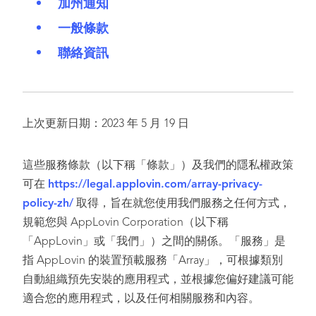
加州通知
一般條款
聯絡資訊
上次更新日期：2023 年 5 月 19 日
這些服務條款（以下稱「條款」）及我們的隱私權政策
可在
https://legal.applovin.com/array-privacy-
policy-zh/
取得，旨在就您使用我們服務之任何方式，
規範您與 AppLovin Corporation（以下稱
「AppLovin」或「我們」）之間的關係。「服務」是
指 AppLovin 的裝置預載服務「Array」，可根據類別
自動組織預先安裝的應用程式，並根據您偏好建議可能
適合您的應用程式，以及任何相關服務和內容。