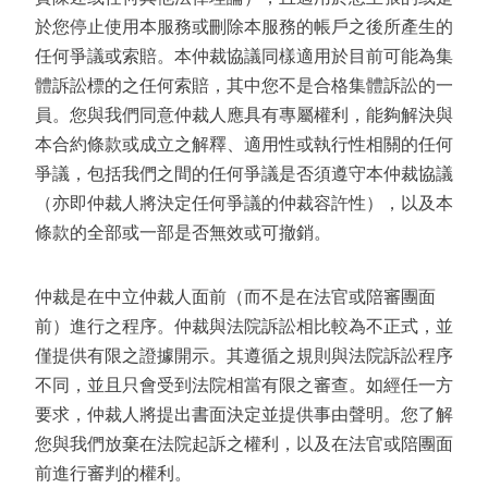
於您停止使用本服務或刪除本服務的帳戶之後所產生的
任何爭議或索賠。本仲裁協議同樣適用於目前可能為集
體訴訟標的之任何索賠，其中您不是合格集體訴訟的一
員。您與我們同意仲裁人應具有專屬權利，能夠解決與
本合約條款或成立之解釋、適用性或執行性相關的任何
爭議，包括我們之間的任何爭議是否須遵守本仲裁協議
（亦即仲裁人將決定任何爭議的仲裁容許性），以及本
條款的全部或一部是否無效或可撤銷。
仲裁是在中立仲裁人面前（而不是在法官或陪審團面
前）進行之程序。仲裁與法院訴訟相比較為不正式，並
僅提供有限之證據開示。其遵循之規則與法院訴訟程序
不同，並且只會受到法院相當有限之審查。如經任一方
要求，仲裁人將提出書面決定並提供事由聲明。您了解
您與我們放棄在法院起訴之權利，以及在法官或陪團面
前進行審判的權利。