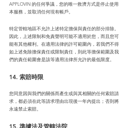
APPLOVIN 的任何爭議，您的唯一救濟方式是停止使用
本服務，並取消任何現有帳戶。
特定管轄地區不允許上述特定擔保與責任的部分排除。
因此，上述限制和免責聲明可能不適用於您，而且您可
能有其他權利。在適用法律的許可範圍內，若我們不得
如上述免除擔保責任或限制責任，則此等擔保範圍及我
們的責任範圍會是該等適用法律所允許的最低限度。
14.
索賠時限
您同意因與我們的關係而產生或與其相關的任何索賠請
求，都必須在此等請求理由出現後一年內提出；否則將
永遠禁止索賠。
15.
準據法及管轄法院