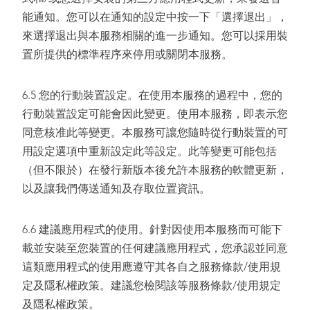
能通知。您可以在通知的設定中按一下「選擇退出」，
來選擇退出與本服務相關的進一步通知。您可以採用裝
置所提供的標準程序來停用或關閉本服務。
6.5 您的行動裝置設定。在使用本服務的過程中，您的
行動裝置設定可能會因此變更。使用本服務，即表示您
同意核准此等變更。本服務可讓您隨時從行動裝置的可
用設定選項中重新設定此等設定。此等變更可能包括
（但不限於）在發行新版本後允許本服務的軟體更新，
以及讓我們傳送通知及存取位置資訊。
6.6 建議應用程式的使用。針對因使用本服務而可能下
載並安裝至您裝置的任何建議應用程式，您承認並同意
這類應用程式的使用應遵守其各自之服務條款/使用規
定及隱私權政策。建議您檢閱該等服務條款/使用規定
及隱私權政策。