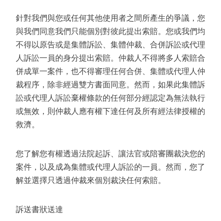
針對我們與您或任何其他使用者之間所產生的爭議，您
與我們同意我們只能個別對彼此提出索賠。您或我們均
不得以原告或是集體訴訟、集體仲裁、合併訴訟或代理
人訴訟一員的身分提出索賠。仲裁人不得將多人索賠合
併成單一案件，也不得審理任何合併、集體或代理人仲
裁程序，除非經過雙方書面同意。然而，如果此集體訴
訟或代理人訴訟棄權條款的任何部分經認定為無法執行
或無效，則仲裁人應有權下達任何及所有經法律授權的
救濟。
您了解您有權透過法院起訴、讓法官或陪審團裁決您的
案件，以及成為集體或代理人訴訟的一員。然而，您了
解並選擇只透過仲裁來個別裁決任何索賠。
訴送書狀送達