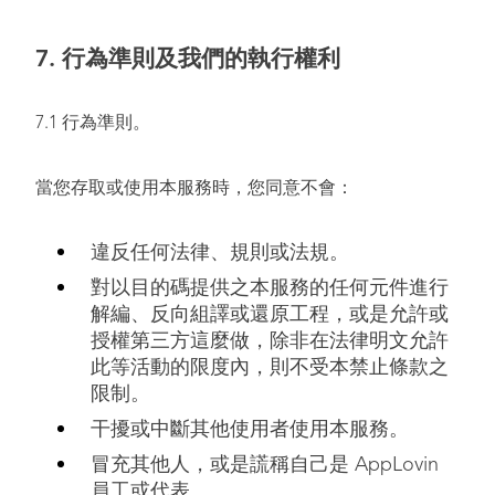
7.
行為準則及我們的執行權利
7.1 行為準則。
當您存取或使用本服務時，您同意不會：
違反任何法律、規則或法規。
對以目的碼提供之本服務的任何元件進行
解編、反向組譯或還原工程，或是允許或
授權第三方這麼做，除非在法律明文允許
此等活動的限度內，則不受本禁止條款之
限制。
干擾或中斷其他使用者使用本服務。
冒充其他人，或是謊稱自己是 AppLovin
員工或代表。