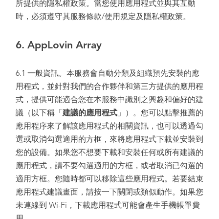
所提供的隱私權政策。當您使用應用程式並與其互動
時，必須遵守其服務條款/使用規定及隱私權政策。
6. AppLovin Array
6.1 一般資訊。本服務會自動分類及組織預先安裝的應
用程式，並針對我們的合作夥伴和第三方提供的應用程
式，提供可能適合您在本服務中識別之興趣和偏好的建
議（以下稱「
建議的應用程式
」）。您可以點擊推薦的
應用程序來了解該應用程式的相關資訊，也可以透過勾
選或取消勾選適用的方框，來將應用程式下載並安裝到
您的設備。如果您不想要下載和安裝任何或所有建議的
應用程式，請不要勾選適用的方框，或者取消已勾選的
適用方框。您隨時都可以移除這些應用程式。若要結束
應用程式建議畫面，請按一下關閉或類似動作。如果您
未連線到 Wi-Fi，下載應用程式可能會產生手機帳單費