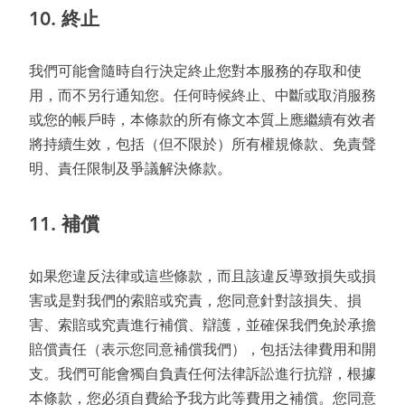
10.
終止
我們可能會隨時自行決定終止您對本服務的存取和使
用，而不另行通知您。任何時候終止、中斷或取消服務
或您的帳戶時，本條款的所有條文本質上應繼續有效者
將持續生效，包括（但不限於）所有權規條款、免責聲
明、責任限制及爭議解決條款。
11.
補償
如果您違反法律或這些條款，而且該違反導致損失或損
害或是對我們的索賠或究責，您同意針對該損失、損
害、索賠或究責進行補償、辯護，並確保我們免於承擔
賠償責任（表示您同意補償我們），包括法律費用和開
支。我們可能會獨自負責任何法律訴訟進行抗辯，根據
本條款，您必須自費給予我方此等費用之補償。您同意