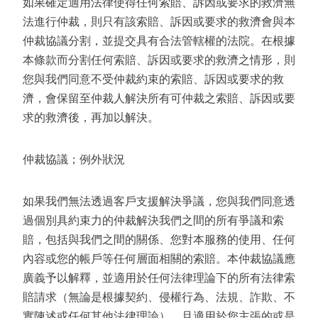
如果確定適用法律使得任何索賠、訴因或要求的救濟無
法進行仲裁，則只有該索賠、訴因或要求的救濟會與本
仲裁協議分割，並提交具有合法管轄權的法院。在根據
本條款而分割任何索賠、訴因或要求的救濟之情形，則
您與我們同意不受仲裁約束的索賠、訴因或要求的救
濟，會保留至仲裁人解決所有可仲裁之索賠、訴因或要
求的救濟後，再加以解決。
仲裁協議；例外狀況
如果我們無法透過客戶支援解決爭議，您與我們同意透
過個別具約束力的仲裁解決我們之間的所有爭議和索
賠，包括與我們之間的關係、您對本服務的使用、任何
內容或您的帳戶等任何層面相關的索賠。本仲裁協議應
廣義予以解釋，並適用於任何法律理論下的所有法律索
賠請求（無論是根據契約、侵權行為、法規、詐欺、不
實陳述或任何其他法律理論），且適用於您主張的或是