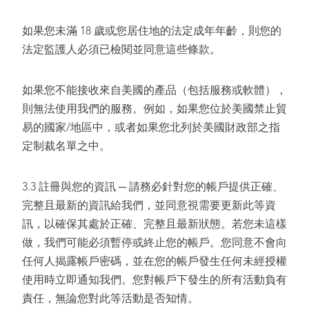
如果您未滿 18 歲或您居住地的法定成年年齡，則您的
法定監護人必須已檢閱並同意這些條款。
如果您不能接收來自美國的產品（包括服務或軟體），
則無法使用我們的服務。例如，如果您位於美國禁止貿
易的國家/地區中，或者如果您北列於美國財政部之指
定制裁名單之中。
3.3 註冊與您的資訊 ─ 請務必針對您的帳戶提供正確、
完整且最新的資訊給我們，並同意視需要更新此等資
訊，以確保其處於正確、完整且最新狀態。若您未這樣
做，我們可能必須暫停或終止您的帳戶。您同意不會向
任何人揭露帳戶密碼，並在您的帳戶發生任何未經授權
使用時立即通知我們。您對帳戶下發生的所有活動負有
責任，無論您對此等活動是否知情。