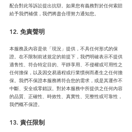
配合對此等訴訟提出抗辯。如果您有義務對於任何索賠
給予我們補償，我們將盡合理努力通知您。
12.
免責聲明
本服務及內容是依「現況」提供，不具任何形式的保
證。在不限制前述規定的前提下，我們明確表示不提供
適售性、符合特定目的、平靜享用、不侵權或可用性之
任何擔保，以及因交易過程或行業慣例而產生之任何擔
保。我們不保證本服務將符合您的需求，或是其運作不
中斷、安全或零錯誤。對於本服務中所提供之任何內容
的品質、正確性、時效性、真實性、完整性或可靠性，
我們概不保證。
13.
責任限制