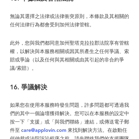
無論其選擇之法律或法律衝突原則，本條款及其相關的
任何法律行為都會受到加州法律管轄。
此外，您與我們都同意加州聖塔克拉拉郡法院享有管轄
權，以解決與本服務相關或因其所產生之任何爭議、索
賠或爭論（以及任何與其相關或由其引起的非合約爭
議/索賠）。
16.
爭議解決
如果您在使用本服務時發生問題，許多問題都可透過我
們的其中一個論壇獲得解決。您可以在本服務的設定中
按一下「支援」或「與我們聯絡」連結，或傳送電子郵
件至
care@applovin.com
來找到解決方法。在啟動任