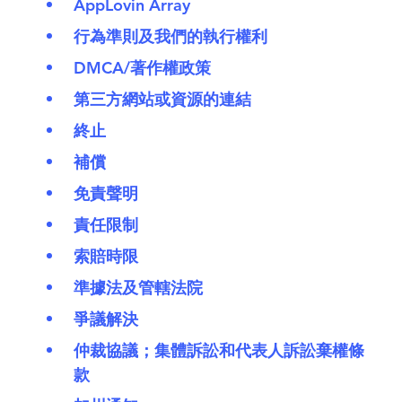
AppLovin Array
行為準則及我們的執行權利
DMCA/著作權政策
第三方網站或資源的連結
終止
補償
免責聲明
責任限制
索賠時限
準據法及管轄法院
爭議解決
仲裁協議；集體訴訟和代表人訴訟棄權條
款