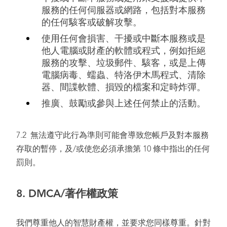
服務的任何伺服器或網路，包括對本服務
的任何駭客或破解攻擊。
使用任何會損害、干擾或中斷本服務或是
他人電腦或財產的軟體或程式，例如拒絕
服務的攻擊、垃圾郵件、駭客，或是上傳
電腦病毒、蠕蟲、特洛伊木馬程式、清除
器、間諜軟體、損毀的檔案和定時炸彈。
推廣、鼓勵或參與上述任何禁止的活動。
7.2 無法遵守此行為準則可能會導致您帳戶及對本服務
存取的暫停，及/或使您必須承擔第 10 條中指出的任何
罰則。
8. DMCA/
著作權政策
我們尊重他人的智慧財產權，並要求您同樣尊重。針對