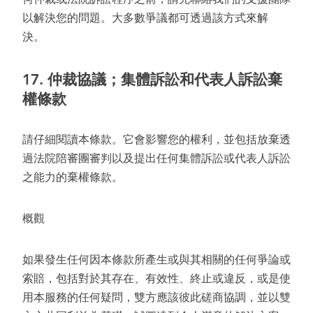
何仲裁或法院訴訟程序之前，請先聯絡我們的支援團隊
以解決您的問題。大多數爭議都可透過該方式來解
決。
17.
仲裁協議；集體訴訟和代表人訴訟棄
權條款
請仔細閱讀本條款。它會影響您的權利，並包括放棄透
過法院陪審團審判以及提出任何集體訴訟或代表人訴訟
之能力的棄權條款。
概觀
如果發生任何因本條款所產生或與其相關的任何爭論或
索賠，包括對於其存在、有效性、終止或違反，或是使
用本服務的任何疑問，雙方應該彼此磋商協調，並以雙