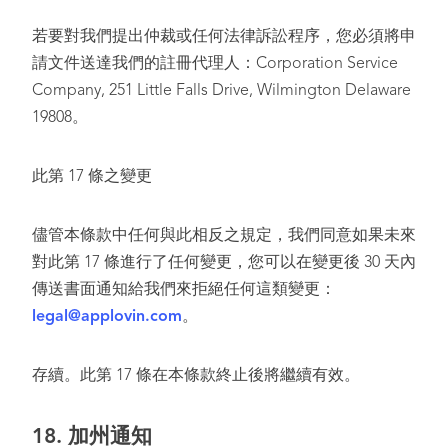
若要對我們提出仲裁或任何法律訴訟程序，您必須將申
請文件送達我們的註冊代理人：Corporation Service
Company, 251 Little Falls Drive, Wilmington Delaware
19808。
此第 17 條之變更
儘管本條款中任何與此相反之規定，我們同意如果未來
對此第 17 條進行了任何變更，您可以在變更後 30 天內
傳送書面通知給我們來拒絕任何這類變更：
legal@applovin.com
。
存續。此第 17 條在本條款終止後將繼續有效。
18.
加州通知