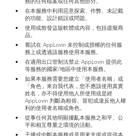
務的任何檔案或任何其他部分。
在本服務中利用惡意探索、作弊、未記載
的功能、設計錯誤或問題。
使用或散發盜版軟體或內容，包括虛擬商
品。
嘗試在 AppLovin 未控制或授權的任何服
務上或透過該服務使用本服務。
在適用出口管制法禁止 AppLovin 提供此
等服務的國家/地區中使用本服務。
如果本服務需要您建立「使用者名稱」或
「角色」來自我代表，您不應該使用真實
姓名，亦不得使用他人所使用或是經
AppLovin 判斷為粗俗、冒犯或違反他人權
利的使用者名稱或角色。
從事任何其他明顯擾亂本服務之和平、公
平和相互尊重之環境的活動。
干擾或中斷本服務或是用來支援或提供本