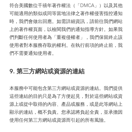
符合美國數位千禧年著作權法（「DMCA」）以及其他
可能適用的類似或同等當地法律之著作權侵害指控通知
時，我們會做出回應。如需詳細資訊，請前往我們網站
上的著作權頁面，以檢閱我們的通知指導方針。如果我
們判斷任何使用者為「重複侵權者」，我們保留終止該
使用者對本服務存取的權利。在執行前項的終止前，我
們不需要通知使用者。
9.
第三方網站或資源的連結
本服務中可能包含第三方網站或資源的連結。我們提供
這些連結的目的只是為了方便起見，對於這些網站或資
源上或從中取得的內容、產品或服務，或是此等網站上
顯示的連結，概不負責。您承認將負起全責，並承擔因
使用任何第三方網站或資源而引起的所有風險。