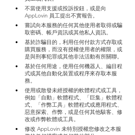
不當使用支援或投訴按鈕，或是向
AppLovin 員工提出不實報告。
嘗試向本服務的任何其他使用者取得或騙
取密碼、帳戶資訊或其他私人資訊。
基於詐騙目的，利用任何付款方式存取或
購買服務，而沒有授權使用者的權限，或
是與刑事犯罪或其他非法活動有所關聯。
基於任何用途，使用任何機器人、編目程
式或其他自動化裝置或程序來存取本服
務。
使用或散發未經授權的軟體程式或工具，
例如「自動」軟體程式、「巨集」軟體程
式、「作弊工具」軟體程式或應用程式、
惡意探索、作弊，或是任何其他駭客、修
改或作弊軟體或工具。
修改 AppLovin 未特別授權您修改之本服