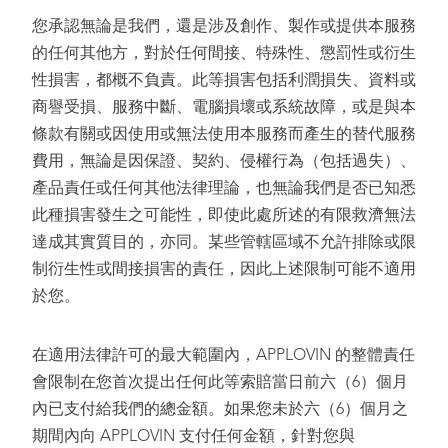
您承認無論是我們，還是涉及創作、製作或提供本服務
的任何其他方，對於任何間接、特殊性、懲罰性或衍生
性損害，都概不負責。此等損害包括利潤損失、資料或
商譽受損、服務中斷、電腦損壞或系統故障，或是與本
條款有關或因使用或無法使用本服務而產生的替代服務
費用，無論是因保證、契約、侵權行為（包括過失）、
產品責任或任何其他法律理論，也無論我們是否已知悉
此種損害發生之可能性，即使此處所述的有限救濟無法
達成其實質目的，亦同。某些管轄區域不允許排除或限
制衍生性或間接損害的責任，因此上述限制可能不適用
於您。
在適用法律許可的最大範圍內，APPLOVIN 的整體責任
會限制在您首次提出任何此等索賠當日前六（6）個月
內已支付給我們的總金額。如果您未於六（6）個月之
期間內向 APPLOVIN 支付任何金額，針對您與