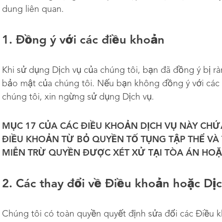
dung liên quan.
1. Đồng ý với các điều khoản
Khi sử dụng Dịch vụ của chúng tôi, bạn đã đồng ý bị r
bảo mật của chúng tôi. Nếu bạn không đồng ý với các
chúng tôi, xin ngừng sử dụng Dịch vụ.
MỤC 17 CỦA CÁC ĐIỀU KHOẢN DỊCH VỤ NÀY CHỨ
ĐIỀU KHOẢN TỪ BỎ QUYỀN TỐ TỤNG TẬP THỂ VÀ 
MIỄN TRỪ QUYỀN ĐƯỢC XÉT XỬ TẠI TÒA ÁN HO
2. Các thay đổi về Điều khoản hoặc Dị
Chúng tôi có toàn quyền quyết định sửa đổi các Điều k