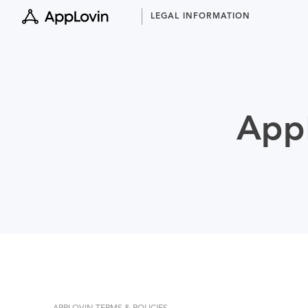
Skip
LEGAL INFORMATION
to
content
AppL