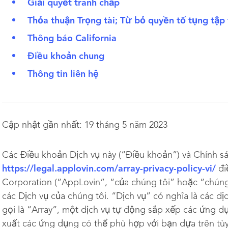
Giải quyết tranh chấp
Thỏa thuận Trọng tài; Từ bỏ quyền tố tụng tập 
Thông báo California
Điều khoản chung
Thông tin liên hệ
Cập nhật gần nhất: 19 tháng 5 năm 2023
Các Điều khoản Dịch vụ này (“Điều khoản”) và Chính sá
https://legal.applovin.com/array-privacy-policy-vi/
đi
Corporation (“AppLovin”, “của chúng tôi” hoặc “chúng
các Dịch vụ của chúng tôi. “Dịch vụ” có nghĩa là các dị
gọi là “Array”, một dịch vụ tự động sắp xếp các ứng d
xuất các ứng dụng có thể phù hợp với bạn dựa trên tùy