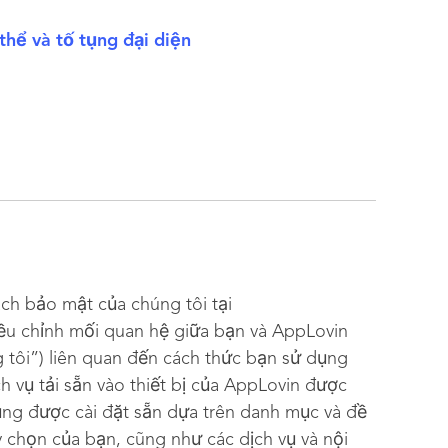
thể và tố tụng đại diện
ch bảo mật của chúng tôi tại
ều chỉnh mối quan hệ giữa bạn và AppLovin
 tôi”) liên quan đến cách thức bạn sử dụng
ch vụ tải sẵn vào thiết bị của AppLovin được
ụng được cài đặt sẵn dựa trên danh mục và đề
 chọn của bạn, cũng như các dịch vụ và nội