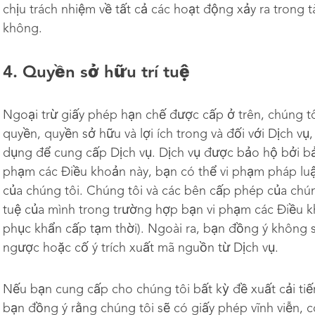
chịu trách nhiệm về tất cả các hoạt động xảy ra trong 
không.
4. Quyền sở hữu trí tuệ
Ngoại trừ giấy phép hạn chế được cấp ở trên, chúng t
quyền, quyền sở hữu và lợi ích trong và đối với Dịch
dụng để cung cấp Dịch vụ. Dịch vụ được bảo hộ bởi bản
phạm các Điều khoản này, bạn có thể vi phạm pháp luật
của chúng tôi. Chúng tôi và các bên cấp phép của chún
tuệ của mình trong trường hợp bạn vi phạm các Điều k
phục khẩn cấp tạm thời). Ngoài ra, bạn đồng ý không s
ngược hoặc cố ý trích xuất mã nguồn từ Dịch vụ.
Nếu bạn cung cấp cho chúng tôi bất kỳ đề xuất cải tiế
bạn đồng ý rằng chúng tôi sẽ có giấy phép vĩnh viễn, 