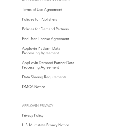
APPLOVIN TERMS & POLICIES
Terms of Use Agreement
Policies for Publishers
Policies for Demand Partners
End User License Agreement
Applovin Platform Data
Processing Agreement
AppLovin Demand Partner Data
Processing Agreement
Data Sharing Requirements
DMCA Notice
APPLOVIN PRIVACY
Privacy Policy
U.S. Multistate Privacy Notice