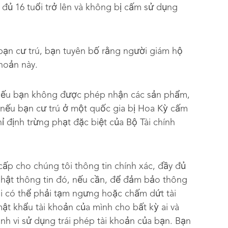
 đủ 16 tuổi trở lên và không bị cấm sử dụng
bạn cư trú, bạn tuyên bố rằng người giám hộ
khoản này.
 nếu bạn không được phép nhận các sản phẩm,
 nếu bạn cư trú ở một quốc gia bị Hoa Kỳ cấm
 định trừng phạt đặc biệt của Bộ Tài chính
cấp cho chúng tôi thông tin chính xác, đầy đủ
nhật thông tin đó, nếu cần, để đảm bảo thông
ôi có thể phải tạm ngưng hoặc chấm dứt tài
ật khẩu tài khoản của mình cho bất kỳ ai và
nh vi sử dụng trái phép tài khoản của bạn. Bạn