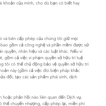
tài khoản của mình, cho dù bạn có biết hay
ôi và bên cấp phép của chúng tôi giữ mọi
 vụ, bao gồm cả công nghệ và phần mềm được sử
 quyền, nhãn hiệu và các luật khác. Nếu vi
, gồm cả việc vi phạm quyền sở hữu trí tuệ
g tôi có thể chủ động bảo vệ quyền sở hữu trí
hoản này (gồm cả việc đòi biện pháp khắc
ửa đổi, tạo các sản phẩm phái sinh, dịch
n hoặc phản hồi nào liên quan đến Dịch vụ,
có thể chuyển nhượng, cấp phép lại, miễn phí