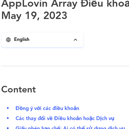
AppLovin Array Điều khoả
May 19, 2023
English
Content
Đồng ý với các điều khoản
Các thay đổi về Điều khoản hoặc Dịch vụ
Giấy phép hạn chế; Ai có thể sử dụng dịch vụ