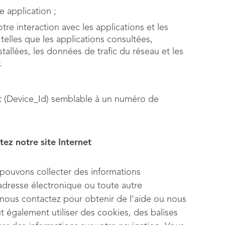
e application ;
tre interaction avec les applications et les
, telles que les applications consultées,
stallées, les données de trafic du réseau et les
.
ant (Device_Id) semblable à un numéro de
ez notre site Internet
s pouvons collecter des informations
’adresse électronique ou toute autre
ous contactez pour obtenir de l’aide ou nous
t également utiliser des cookies, des balises