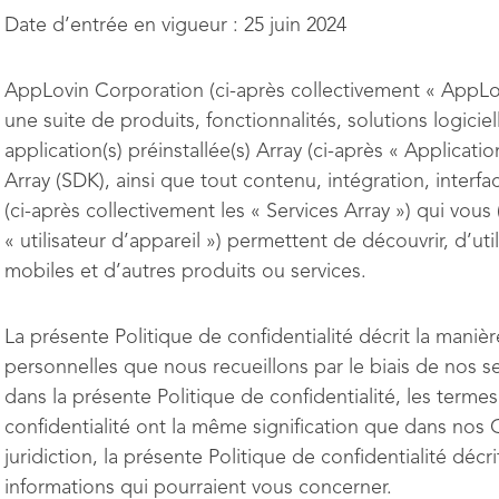
Date d’entrée en vigueur : 25 juin 2024
AppLovin Corporation (ci-après collectivement « AppLovi
une suite de produits, fonctionnalités, solutions logiciell
application(s) préinstallée(s) Array (ci-après « Applicatio
Array (SDK), ainsi que tout contenu, intégration, interfa
(ci-après collectivement les « Services Array ») qui vous (c
« utilisateur d’appareil ») permettent de découvrir, d’ut
mobiles et d’autres produits ou services.
La présente Politique de confidentialité décrit la maniè
personnelles que nous recueillons par le biais de nos se
dans la présente Politique de confidentialité, les termes
confidentialité ont la même signification que dans nos C
juridiction, la présente Politique de confidentialité décri
informations qui pourraient vous concerner.