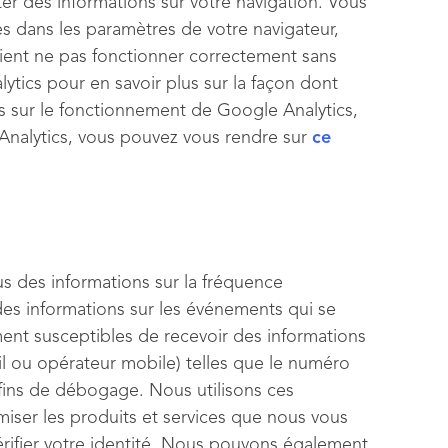
ter des informations sur votre navigation. Vous
es dans les paramètres de votre navigateur,
aient ne pas fonctionner correctement sans
tics pour en savoir plus sur la façon dont
ons sur le fonctionnement de Google Analytics,
Analytics, vous pouvez vous rendre sur
ce
us des informations sur la fréquence
t des informations sur les événements qui se
nt susceptibles de recevoir des informations
eil ou opérateur mobile) telles que le numéro
fins de débogage. Nous utilisons ces
miser les produits et services que nous vous
rifier votre identité. Nous pouvons également