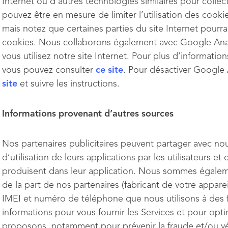
Internet ou d’autres technologies similaires pour collec
pouvez être en mesure de limiter l’utilisation des cooki
mais notez que certaines parties du site Internet pourr
cookies. Nous collaborons également avec Google Analy
vous utilisez notre site Internet. Pour plus d’informati
vous pouvez consulter
ce site
. Pour désactiver Google 
site
et suivre les instructions.
Informations provenant d’autres sources
Nos partenaires publicitaires peuvent partager avec no
d’utilisation de leurs applications par les utilisateurs e
produisent dans leur application. Nous sommes égaleme
de la part de nos partenaires (fabricant de votre appar
IMEI et numéro de téléphone que nous utilisons à des 
informations pour vous fournir les Services et pour opti
proposons, notamment pour prévenir la fraude et/ou vé