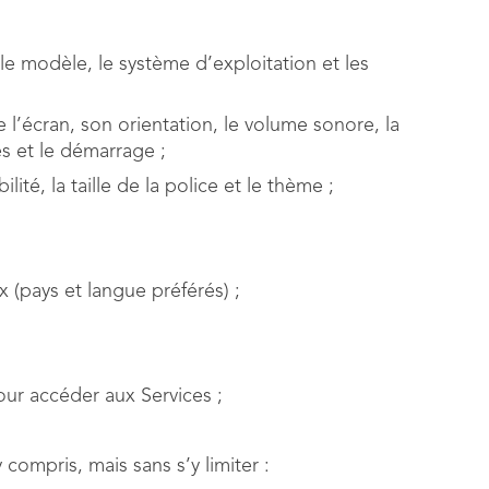
 le modèle, le système d’exploitation et les
e l’écran, son orientation, le volume sonore, la
es et le démarrage ;
ité, la taille de la police et le thème ;
x (pays et langue préférés) ;
pour accéder aux Services ;
y compris, mais sans s’y limiter :