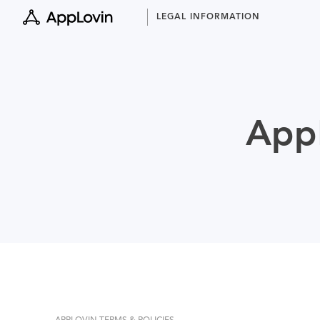
Skip
LEGAL INFORMATION
to
content
AppL