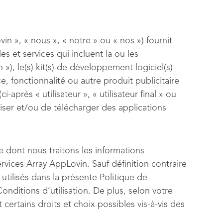
n », « nous », « notre » ou « nos ») fournit
es et services qui incluent la ou les
n »), le(s) kit(s) de développement logiciel(s)
ce, fonctionnalité ou autre produit publicitaire
i-après « utilisateur », « utilisateur final » ou
iliser et/ou de télécharger des applications
re dont nous traitons les informations
rvices Array AppLovin. Sauf définition contraire
 utilisés dans la présente Politique de
onditions d’utilisation. De plus, selon votre
t certains droits et choix possibles vis-à-vis des