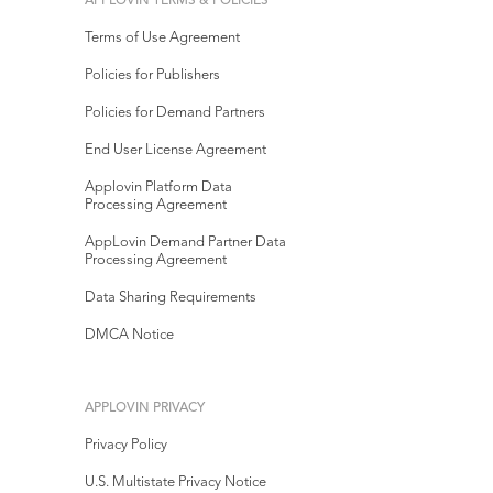
APPLOVIN TERMS & POLICIES
Terms of Use Agreement
Policies for Publishers
Policies for Demand Partners
End User License Agreement
Applovin Platform Data
Processing Agreement
AppLovin Demand Partner Data
Processing Agreement
Data Sharing Requirements
DMCA Notice
APPLOVIN PRIVACY
Privacy Policy
U.S. Multistate Privacy Notice