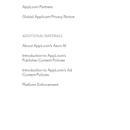
AppLovin Partners
Global Applicant Privacy Notice
ADDITIONAL MATERIALS
About AppLovin’s Axon AI
Introduction to AppLovin’s
Publisher Content Policies
Introduction to AppLovin’s Ad
Content Policies
Platform Enforcement