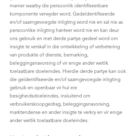
manier waarby die persoonlik identifiseerbare
komponente verwyder word. Gedeïdentifiseerde
en/of saamgevoegde inligting word nie en sal nie as
persoonlike inligting hanteer word nie en kan deur
ons gebruik en met derde partye gedeel word om
insigte te verskaf in die ontwikkeling of verbetering
van produkte of dienste, bemarking,
beleggingsnavorsing of vir enige ander wetlik
toelaatbare doeleindes. Hierdie derde partye kan ook
die geïdentifiseerde en/of saamgevoegde inligting
gebruik en openbaar vir hul eie
besigheidsdoeleindes, insluitend om
verbruikerskoopgedrag, beleggingsnavorsing,
marktendense en ander insigte te verkry en vir enige
ander wetlik toelaatbare doeleindes.