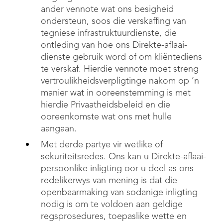
ander vennote wat ons besigheid
ondersteun, soos die verskaffing van
tegniese infrastruktuurdienste, die
ontleding van hoe ons Direkte-aflaai-
dienste gebruik word of om kliëntediens
te verskaf. Hierdie vennote moet streng
vertroulikheidsverpligtinge nakom op ’n
manier wat in ooreenstemming is met
hierdie Privaatheidsbeleid en die
ooreenkomste wat ons met hulle
aangaan.
Met derde partye vir wetlike of
sekuriteitsredes. Ons kan u Direkte-aflaai-
persoonlike inligting oor u deel as ons
redelikerwys van mening is dat die
openbaarmaking van sodanige inligting
nodig is om te voldoen aan geldige
regsprosedures, toepaslike wette en