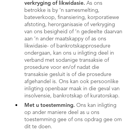
verkryging of likwidasie.
As ons
betrokke is by ’n samesmelting,
bateverkoop, finansiering, korporatiewe
afstoting, herorganisasie of verkryging
van ons besigheid of ’n gedeelte daarvan
aan ’n ander maatskappy of as ons
likwidasie- of bankrotskapprosedure
ondergaan, kan ons u inligting deel in
verband met sodanige transaksie of
prosedure voor en/of nadat die
transaksie gesluit is of die prosedure
afgehandel is. Ons kan ook persoonlike
inligting openbaar maak in die geval van
insolvensie, bankrotskap of kuratorskap.
Met u toestemming.
Ons kan inligting
op ander maniere deel as u ons
toestemming gee of ons opdrag gee om
dit te doen.