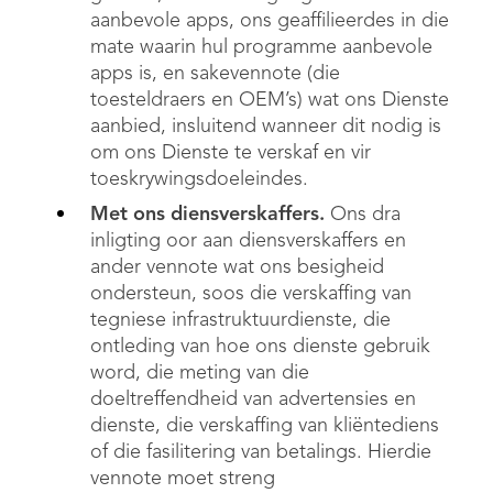
aanbevole apps, ons geaffilieerdes in die
mate waarin hul programme aanbevole
apps is, en sakevennote (die
toesteldraers en OEM’s) wat ons Dienste
aanbied, insluitend wanneer dit nodig is
om ons Dienste te verskaf en vir
toeskrywingsdoeleindes.
Met ons diensverskaffers.
Ons dra
inligting oor aan diensverskaffers en
ander vennote wat ons besigheid
ondersteun, soos die verskaffing van
tegniese infrastruktuurdienste, die
ontleding van hoe ons dienste gebruik
word, die meting van die
doeltreffendheid van advertensies en
dienste, die verskaffing van kliëntediens
of die fasilitering van betalings. Hierdie
vennote moet streng