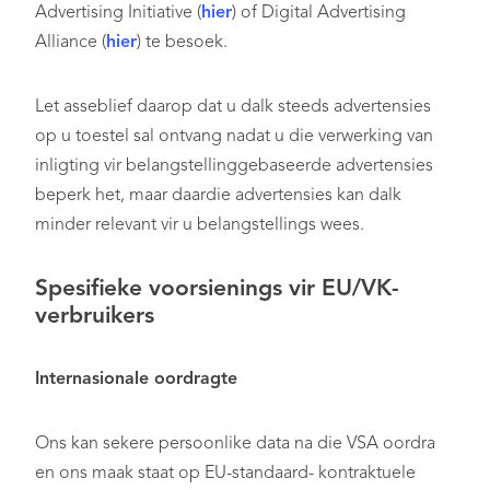
Advertising Initiative (
hier
) of Digital Advertising
Alliance (
hier
) te besoek.
Let asseblief daarop dat u dalk steeds advertensies
op u toestel sal ontvang nadat u die verwerking van
inligting vir belangstellinggebaseerde advertensies
beperk het, maar daardie advertensies kan dalk
minder relevant vir u belangstellings wees.
Spesifieke voorsienings vir EU/VK-
verbruikers
Internasionale oordragte
Ons kan sekere persoonlike data na die VSA oordra
en ons maak staat op EU-standaard- kontraktuele