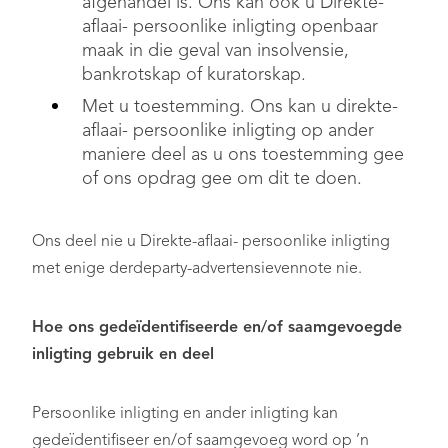
afgehandel is. Ons kan ook u Direkte-
aflaai- persoonlike inligting openbaar
maak in die geval van insolvensie,
bankrotskap of kuratorskap.
Met u toestemming. Ons kan u direkte-
aflaai- persoonlike inligting op ander
maniere deel as u ons toestemming gee
of ons opdrag gee om dit te doen.
Ons deel nie u Direkte-aflaai- persoonlike inligting
met enige derdeparty-advertensievennote nie.
Hoe ons gedeïdentifiseerde en/of saamgevoegde
inligting gebruik en deel
Persoonlike inligting en ander inligting kan
gedeïdentifiseer en/of saamgevoeg word op ’n