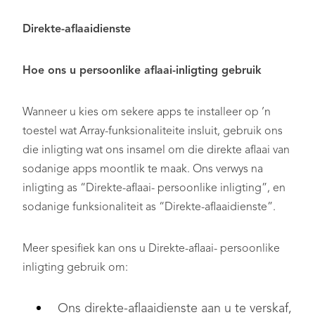
Direkte-aflaaidienste
Hoe ons u persoonlike aflaai-inligting gebruik
Wanneer u kies om sekere apps te installeer op ’n
toestel wat Array-funksionaliteite insluit, gebruik ons
die inligting wat ons insamel om die direkte aflaai van
sodanige apps moontlik te maak. Ons verwys na
inligting as “Direkte-aflaai- persoonlike inligting”, en
sodanige funksionaliteit as “Direkte-aflaaidienste”.
Meer spesifiek kan ons u Direkte-aflaai- persoonlike
inligting gebruik om:
Ons direkte-aflaaidienste aan u te verskaf,