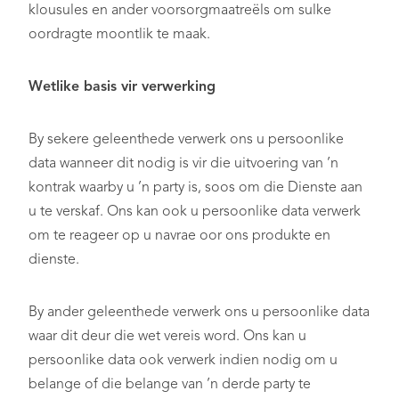
klousules en ander voorsorgmaatreëls om sulke
oordragte moontlik te maak.
Wetlike basis vir verwerking
By sekere geleenthede verwerk ons u persoonlike
data wanneer dit nodig is vir die uitvoering van ’n
kontrak waarby u ’n party is, soos om die Dienste aan
u te verskaf. Ons kan ook u persoonlike data verwerk
om te reageer op u navrae oor ons produkte en
dienste.
By ander geleenthede verwerk ons u persoonlike data
waar dit deur die wet vereis word. Ons kan u
persoonlike data ook verwerk indien nodig om u
belange of die belange van ’n derde party te