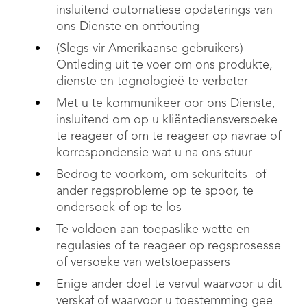
insluitend outomatiese opdaterings van
ons Dienste en ontfouting
(Slegs vir Amerikaanse gebruikers)
Ontleding uit te voer om ons produkte,
dienste en tegnologieë te verbeter
Met u te kommunikeer oor ons Dienste,
insluitend om op u kliëntediensversoeke
te reageer of om te reageer op navrae of
korrespondensie wat u na ons stuur
Bedrog te voorkom, om sekuriteits- of
ander regsprobleme op te spoor, te
ondersoek of op te los
Te voldoen aan toepaslike wette en
regulasies of te reageer op regsprosesse
of versoeke van wetstoepassers
Enige ander doel te vervul waarvoor u dit
verskaf of waarvoor u toestemming gee