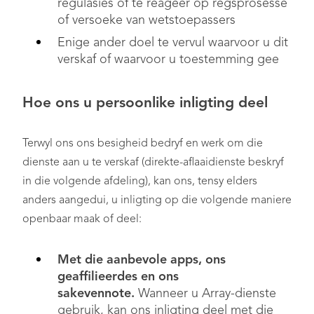
regulasies of te reageer op regsprosesse
of versoeke van wetstoepassers
Enige ander doel te vervul waarvoor u dit
verskaf of waarvoor u toestemming gee
Hoe ons u persoonlike inligting deel
Terwyl ons ons besigheid bedryf en werk om die
dienste aan u te verskaf (direkte-aflaaidienste beskryf
in die volgende afdeling), kan ons, tensy elders
anders aangedui, u inligting op die volgende maniere
openbaar maak of deel:
Met die aanbevole apps, ons
geaffilieerdes en ons
sakevennote.
Wanneer u Array-dienste
gebruik, kan ons inligting deel met die