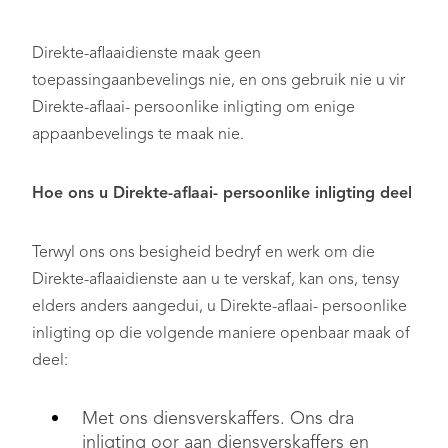
Direkte-aflaaidienste maak geen
toepassingaanbevelings nie, en ons gebruik nie u vir
Direkte-aflaai- persoonlike inligting om enige
appaanbevelings te maak nie.
Hoe ons u Direkte-aflaai- persoonlike inligting deel
Terwyl ons ons besigheid bedryf en werk om die
Direkte-aflaaidienste aan u te verskaf, kan ons, tensy
elders anders aangedui, u Direkte-aflaai- persoonlike
inligting op die volgende maniere openbaar maak of
deel:
Met ons diensverskaffers. Ons dra
inligting oor aan diensverskaffers en