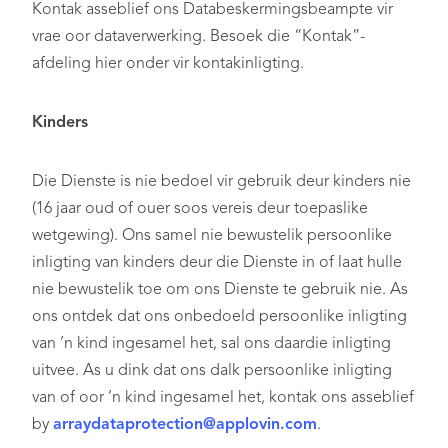
Kontak asseblief ons Databeskermingsbeampte vir
vrae oor dataverwerking. Besoek die “Kontak”-
afdeling hier onder vir kontakinligting.
Kinders
Die Dienste is nie bedoel vir gebruik deur kinders nie
(16 jaar oud of ouer soos vereis deur toepaslike
wetgewing). Ons samel nie bewustelik persoonlike
inligting van kinders deur die Dienste in of laat hulle
nie bewustelik toe om ons Dienste te gebruik nie. As
ons ontdek dat ons onbedoeld persoonlike inligting
van ’n kind ingesamel het, sal ons daardie inligting
uitvee. As u dink dat ons dalk persoonlike inligting
van of oor ’n kind ingesamel het, kontak ons asseblief
by
arraydataprotection@applovin.com
.