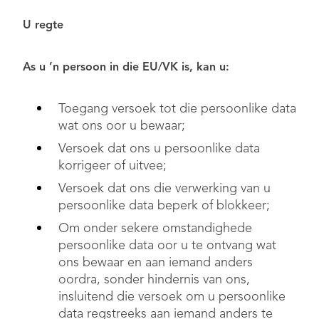
U regte
As u ’n persoon in die EU/VK is, kan u:
Toegang versoek tot die persoonlike data
wat ons oor u bewaar;
Versoek dat ons u persoonlike data
korrigeer of uitvee;
Versoek dat ons die verwerking van u
persoonlike data beperk of blokkeer;
Om onder sekere omstandighede
persoonlike data oor u te ontvang wat
ons bewaar en aan iemand anders
oordra, sonder hindernis van ons,
insluitend die versoek om u persoonlike
data regstreeks aan iemand anders te