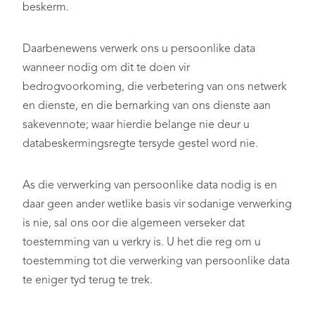
beskerm.
Daarbenewens verwerk ons u persoonlike data
wanneer nodig om dit te doen vir
bedrogvoorkoming, die verbetering van ons netwerk
en dienste, en die bemarking van ons dienste aan
sakevennote; waar hierdie belange nie deur u
databeskermingsregte tersyde gestel word nie.
As die verwerking van persoonlike data nodig is en
daar geen ander wetlike basis vir sodanige verwerking
is nie, sal ons oor die algemeen verseker dat
toestemming van u verkry is. U het die reg om u
toestemming tot die verwerking van persoonlike data
te eniger tyd terug te trek.