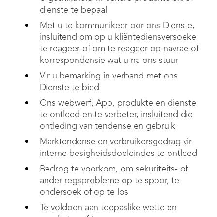
dienste te bepaal
Met u te kommunikeer oor ons Dienste,
insluitend om op u kliëntediensversoeke
te reageer of om te reageer op navrae of
korrespondensie wat u na ons stuur
Vir u bemarking in verband met ons
Dienste te bied
Ons webwerf, App, produkte en dienste
te ontleed en te verbeter, insluitend die
ontleding van tendense en gebruik
Marktendense en verbruikersgedrag vir
interne besigheidsdoeleindes te ontleed
Bedrog te voorkom, om sekuriteits- of
ander regsprobleme op te spoor, te
ondersoek of op te los
Te voldoen aan toepaslike wette en