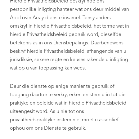
Hierdie Privaatheidsbeleid beskryf hoe ons
persoonlike inligting hanteer wat ons deur middel van
AppLovin Array-dienste insamel. Tensy anders
omskryf in hierdie Privaatheidsbeleid, het terme wat in
hierdie Privaatheidsbeleid gebruik word, dieselfde
betekenis as in ons Diensbepalings. Daarbenewens
beskryf hierdie Privaatheidsbeleid, afhangende van u
jurisdiksie, sekere regte en keuses rakende u inligting
wat op u van toepassing kan wees.
Deur die dienste op enige manier te gebruik of
toegang daartoe te verkry, erken en stem u in tot die
praktyke en beleide wat in hierdie Privaatheidsbeleid
uiteengesit word. As u nie tot ons
privaatheidspraktyke instem nie, moet u asseblief
ophou om ons Dienste te gebruik.