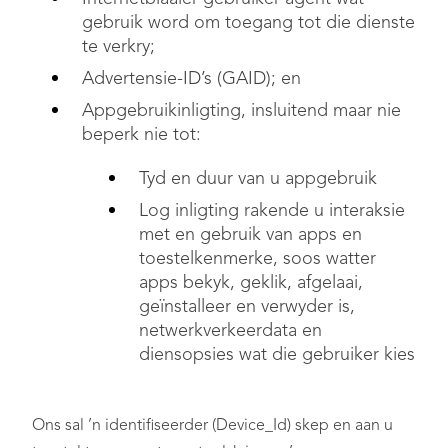
gebruik word om toegang tot die dienste
te verkry;
Advertensie-ID’s (GAID); en
Appgebruikinligting, insluitend maar nie
beperk nie tot:
Tyd en duur van u appgebruik
Log inligting rakende u interaksie
met en gebruik van apps en
toestelkenmerke, soos watter
apps bekyk, geklik, afgelaai,
geïnstalleer en verwyder is,
netwerkverkeerdata en
diensopsies wat die gebruiker kies
Ons sal ’n identifiseerder (Device_Id) skep en aan u