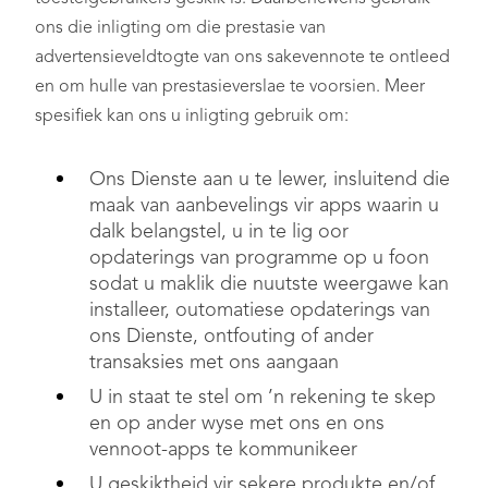
ons die inligting om die prestasie van
advertensieveldtogte van ons sakevennote te ontleed
en om hulle van prestasieverslae te voorsien. Meer
spesifiek kan ons u inligting gebruik om:
Ons Dienste aan u te lewer, insluitend die
maak van aanbevelings vir apps waarin u
dalk belangstel, u in te lig oor
opdaterings van programme op u foon
sodat u maklik die nuutste weergawe kan
installeer, outomatiese opdaterings van
ons Dienste, ontfouting of ander
transaksies met ons aangaan
U in staat te stel om ’n rekening te skep
en op ander wyse met ons en ons
vennoot-apps te kommunikeer
U geskiktheid vir sekere produkte en/of