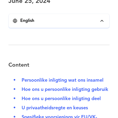
June 25, 2024
English
Content
Persoonlike inligting wat ons insamel
Hoe ons u persoonlike inligting gebruik
Hoe ons u persoonlike inligting deel
U privaatheidsregte en keuses
Spesifieke voorsienings vir EU/VK-