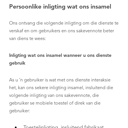
Persoonlike inligting wat ons insamel
Ons ontvang die volgende inligting om die dienste te
verskaf en om gebruikers en ons sakevennote beter
van diens te wees:
Inligting wat ons insamel wanneer u ons dienste
gebruik
As u ’n gebruiker is wat met ons dienste interaksie
het, kan ons sekere inligting insamel, insluitend die
volgende inligting van ons sakevennote, die
gebruiker se mobiele toestel of direk van die
gebruiker:
Toestelinligting, insluitend fabrikaat,