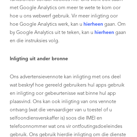
met Google Analytics om meer te wete te kom oor
hoe u ons webwerf gebruik. Vir meer inligting oor
hoe Google Analytics werk, kan u
hierheen
gaan. Om
by Google Analytics uit te teken, kan u
hierheen
gaan
en die instruksies volg.
Inligting uit ander bronne
Ons advertensievennote kan inligting met ons deel
wat beskryf hoe gereeld gebruikers hul apps gebruik
en inligting oor gebeurtenisse wat binne hul app
plaasvind. Ons kan ook inligting van ons vennote
ontvang (wat die vervaardiger van u toestel of u
selfoondiensverskaffer is) soos die IMEI en
telefoonnommer wat ons vir ontfoutingsdoeleindes
gebruik. Ons gebruik hierdie inligting om die dienste