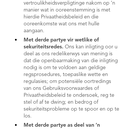
vertroulikheidsverpligtinge nakom op ’n
manier wat in ooreenstemming is met
hierdie Privaatheidsbeleid en die
ooreenkomste wat ons met hulle
aangaan.
Met derde partye vir wetlike of
sekuriteitsredes.
Ons kan inligting oor u
deel as ons redelikerwys van mening is
dat die openbaarmaking van die inligting
nodig is om te voldoen aan geldige
regsprosedures, toepaslike wette en
regulasies; om potensiële oortredings
van ons Gebruiksvoorwaardes of
Privaatheidsbeleid te ondersoek, reg te
stel of af te dwing; en bedrog of
sekuriteitsprobleme op te spoor en op te
los.
Met derde partye as deel van ’n