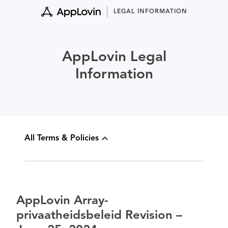
Skip
LEGAL INFORMATION
to
content
AppLovin Legal
Information
All Terms & Policies
AppLovin Array-
privaatheidsbeleid Revision –