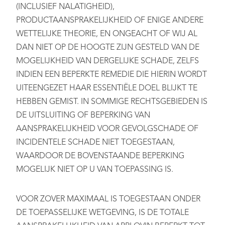
(INCLUSIEF NALATIGHEID),
PRODUCTAANSPRAKELIJKHEID OF ENIGE ANDERE
WETTELIJKE THEORIE, EN ONGEACHT OF WIJ AL
DAN NIET OP DE HOOGTE ZIJN GESTELD VAN DE
MOGELIJKHEID VAN DERGELIJKE SCHADE, ZELFS
INDIEN EEN BEPERKTE REMEDIE DIE HIERIN WORDT
UITEENGEZET HAAR ESSENTIËLE DOEL BLIJKT TE
HEBBEN GEMIST. IN SOMMIGE RECHTSGEBIEDEN IS
DE UITSLUITING OF BEPERKING VAN
AANSPRAKELIJKHEID VOOR GEVOLGSCHADE OF
INCIDENTELE SCHADE NIET TOEGESTAAN,
WAARDOOR DE BOVENSTAANDE BEPERKING
MOGELIJK NIET OP U VAN TOEPASSING IS.
VOOR ZOVER MAXIMAAL IS TOEGESTAAN ONDER
DE TOEPASSELIJKE WETGEVING, IS DE TOTALE