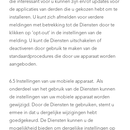
die interessant voor u kunnen zijn en/of updates voor
de applicaties van derden die u gekozen hebt om te
installeren. U kunt zich afmelden voor verdere
meldingen met betrekking tot de Diensten door te
klikken op ‘opt-out’ in de instellingen van de
melding. U kunt de Diensten uitschakelen of
deactiveren door gebruik te maken van de
standaardprocedures die door uw apparaat worden
aangeboden.
6.5 Instellingen van uw mobiele apparaat. Als
onderdeel van het gebruik van de Diensten kunnen
de instellingen van uw mobiele apparaat worden
gewijzigd. Door de Diensten te gebruiken, stemt u
ermee in dat u dergelijke wijzigingen hebt
goedgekeurd. De Diensten kunnen u de
mogelijkheid bieden om dergelijke instellingen op