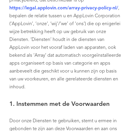
privacybeleid, dat beschikbaar is op
https://legal.applovin.com/array-privacy-policy-nl/
,
bepalen de relatie tussen u en AppLovin Corporation
(‘AppLovin’, ‘onze’, ‘wij’/’we’ of ‘ons’) die op enigerlei
wijze betrekking heeft op uw gebruik van onze
Diensten. ‘Diensten’ houdt in de diensten van
AppLovin voor het vooraf laden van apparaten, ook
bekend als ‘Array’ dat automatisch voorgeïnstalleerde
apps organiseert op basis van categorie en apps
aanbeveelt die geschikt voor u kunnen zijn op basis
van uw voorkeuren, en alle gerelateerde diensten en
inhoud.
1. Instemmen met de Voorwaarden
Door onze Diensten te gebruiken, stemt u ermee in
gebonden te zijn aan deze Voorwaarden en aan ons