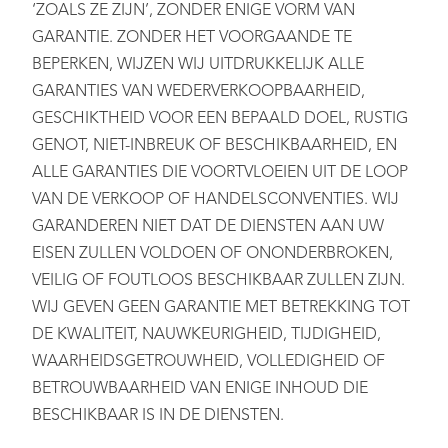
‘ZOALS ZE ZIJN’, ZONDER ENIGE VORM VAN
GARANTIE. ZONDER HET VOORGAANDE TE
BEPERKEN, WIJZEN WIJ UITDRUKKELIJK ALLE
GARANTIES VAN WEDERVERKOOPBAARHEID,
GESCHIKTHEID VOOR EEN BEPAALD DOEL, RUSTIG
GENOT, NIET-INBREUK OF BESCHIKBAARHEID, EN
ALLE GARANTIES DIE VOORTVLOEIEN UIT DE LOOP
VAN DE VERKOOP OF HANDELSCONVENTIES. WIJ
GARANDEREN NIET DAT DE DIENSTEN AAN UW
EISEN ZULLEN VOLDOEN OF ONONDERBROKEN,
VEILIG OF FOUTLOOS BESCHIKBAAR ZULLEN ZIJN.
WIJ GEVEN GEEN GARANTIE MET BETREKKING TOT
DE KWALITEIT, NAUWKEURIGHEID, TIJDIGHEID,
WAARHEIDSGETROUWHEID, VOLLEDIGHEID OF
BETROUWBAARHEID VAN ENIGE INHOUD DIE
BESCHIKBAAR IS IN DE DIENSTEN.