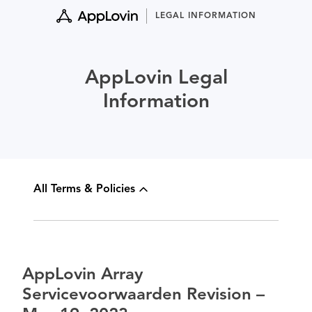
Skip
LEGAL INFORMATION
to
content
AppLovin Legal
Information
All Terms & Policies
AppLovin Array
Servicevoorwaarden Revision –