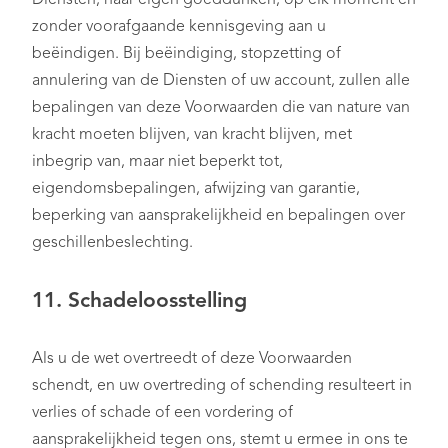
Diensten, naar eigen goeddunken, op elk moment en
zonder voorafgaande kennisgeving aan u
beëindigen. Bij beëindiging, stopzetting of
annulering van de Diensten of uw account, zullen alle
bepalingen van deze Voorwaarden die van nature van
kracht moeten blijven, van kracht blijven, met
inbegrip van, maar niet beperkt tot,
eigendomsbepalingen, afwijzing van garantie,
beperking van aansprakelijkheid en bepalingen over
geschillenbeslechting.
11. Schadeloosstelling
Als u de wet overtreedt of deze Voorwaarden
schendt, en uw overtreding of schending resulteert in
verlies of schade of een vordering of
aansprakelijkheid tegen ons, stemt u ermee in ons te