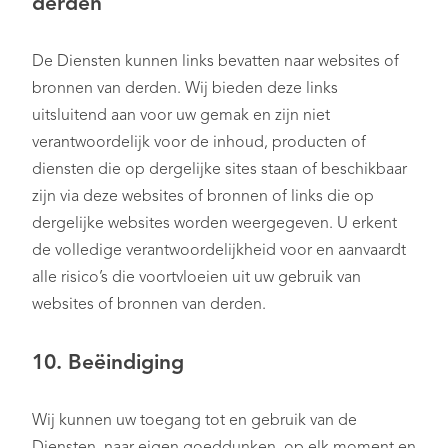
derden
De Diensten kunnen links bevatten naar websites of
bronnen van derden. Wij bieden deze links
uitsluitend aan voor uw gemak en zijn niet
verantwoordelijk voor de inhoud, producten of
diensten die op dergelijke sites staan of beschikbaar
zijn via deze websites of bronnen of links die op
dergelijke websites worden weergegeven. U erkent
de volledige verantwoordelijkheid voor en aanvaardt
alle risico’s die voortvloeien uit uw gebruik van
websites of bronnen van derden.
10. Beëindiging
Wij kunnen uw toegang tot en gebruik van de