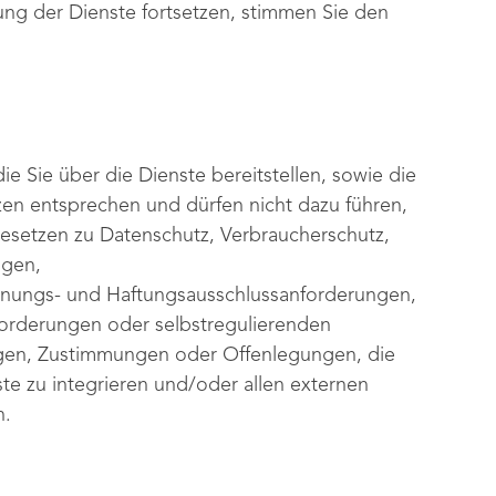
ung der Dienste fortsetzen, stimmen Sie den
ie Sie über die Dienste bereitstellen, sowie die
en entsprechen und dürfen nicht dazu führen,
Gesetzen zu Datenschutz, Verbraucherschutz,
ngen,
chnungs- und Haftungsausschlussanforderungen,
nforderungen oder selbstregulierenden
ngen, Zustimmungen oder Offenlegungen, die
te zu integrieren und/oder allen externen
n.