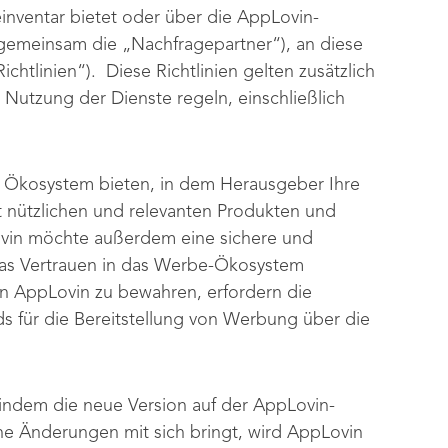
inventar bietet oder über die AppLovin-
 gemeinsam die „Nachfragepartner“), an diese
ichtlinien“). Diese Richtlinien gelten zusätzlich
e Nutzung der Dienste regeln, einschließlich
s Ökosystem bieten, in dem Herausgeber Ihre
 nützlichen und relevanten Produkten und
vin möchte außerdem eine sichere und
das Vertrauen in das Werbe-Ökosystem
n AppLovin zu bewahren, erfordern die
ds für die Bereitstellung von Werbung über die
, indem die neue Version auf der AppLovin-
he Änderungen mit sich bringt, wird AppLovin