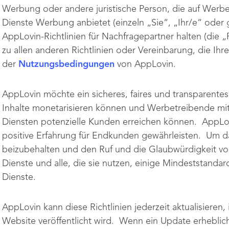
Werbung oder andere juristische Person, die auf Werbe
Dienste Werbung anbietet (einzeln „Sie“, „Ihr/e“ oder
AppLovin-Richtlinien für Nachfragepartner halten (die „R
zu allen anderen Richtlinien oder Vereinbarung, die Ihr
der
Nutzungsbedingungen
von AppLovin.
AppLovin möchte ein sicheres, faires und transparente
Inhalte monetarisieren können und Werbetreibende mit
Diensten potenzielle Kunden erreichen können. AppLo
positive Erfahrung für Endkunden gewährleisten. Um 
beizubehalten und den Ruf und die Glaubwürdigkeit vo
Dienste und alle, die sie nutzen, einige Mindeststandar
Dienste.
AppLovin kann diese Richtlinien jederzeit aktualisieren
Website veröffentlicht wird. Wenn ein Update erheblic