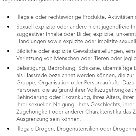
Illegale oder rechtswidrige Produkte, Aktivitäten
Sexuell explizite oder andere nicht jugendfreie In
suggestiver Inhalte oder Bilder, explizite, unkenn
Handlungen sowie explizite oder implizite sexuel
Bildliche oder explizite Gewaltdarstellungen, ein
Verletzung von Menschen oder Tieren oder jeglic
Belästigung, Bedrohung, Schikane, übermäßige 
als Hassrede bezeichnet werden können, die zur
Gruppe, Organisation oder Person aufruft. Dazu
Personen, die aufgrund ihrer Volkszugehörigkeit o
Behinderung oder Erkrankung, ihres Alters, ihrer 
ihrer sexuellen Neigung, ihres Geschlechts, ihrer 
Zugehörigkeit oder anderer Charakteristika das Z
Ausgrenzung sein können.
Illegale Drogen, Drogenutensilien oder Drogenm