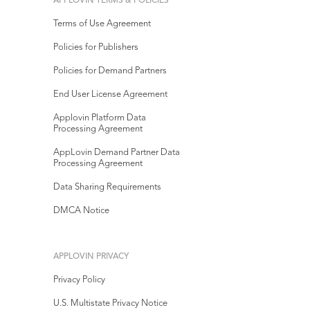
APPLOVIN TERMS & POLICIES
Terms of Use Agreement
Policies for Publishers
Policies for Demand Partners
End User License Agreement
Applovin Platform Data
Processing Agreement
AppLovin Demand Partner Data
Processing Agreement
Data Sharing Requirements
DMCA Notice
APPLOVIN PRIVACY
Privacy Policy
U.S. Multistate Privacy Notice