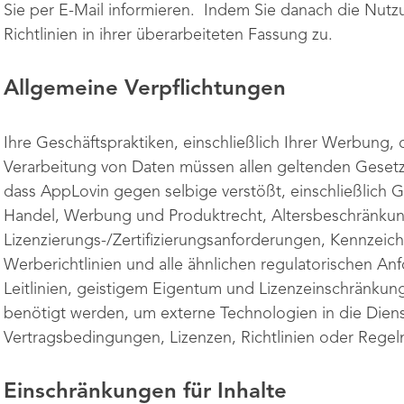
Sie per E-Mail informieren. Indem Sie danach die Nutz
Richtlinien in ihrer überarbeiteten Fassung zu.
Allgemeine Verpflichtungen
Ihre Geschäftspraktiken, einschließlich Ihrer Werbung, d
Verarbeitung von Daten müssen allen geltenden Gesetz
dass AppLovin gegen selbige verstößt, einschließlich 
Handel, Werbung und Produktrecht, Altersbeschränku
Lizenzierungs-/Zertifizierungsanforderungen, Kennzei
Werberichtlinien und alle ähnlichen regulatorischen A
Leitlinien, geistigem Eigentum und Lizenzeinschränku
benötigt werden, um externe Technologien in die Diens
Vertragsbedingungen, Lizenzen, Richtlinien oder Regel
Einschränkungen für Inhalte