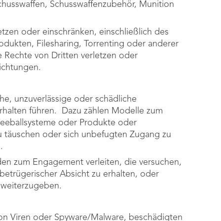
Schusswaffen, Schusswaffenzubehör, Munition
letzen oder einschränken, einschließlich des
dukten, Filesharing, Torrenting oder anderer
e Rechte von Dritten verletzen oder
lichtungen.
sche, unzuverlässige oder schädliche
rhalten führen. Dazu zählen Modelle zum
neeballsysteme oder Produkte oder
zu täuschen oder sich unbefugten Zugang zu
.
nden zum Engagement verleiten, die versuchen,
betrügerischer Absicht zu erhalten, oder
n weiterzugeben.
 von Viren oder Spyware/Malware, beschädigten