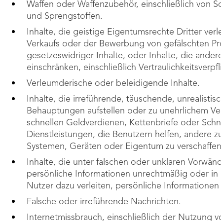
Waffen oder Waffenzubehör, einschließlich von 
und Sprengstoffen.
Inhalte, die geistige Eigentumsrechte Dritter ver
Verkaufs oder der Bewerbung von gefälschten Pro
gesetzeswidriger Inhalte, oder Inhalte, die ander
einschränken, einschließlich Vertraulichkeitsverpf
Verleumderische oder beleidigende Inhalte.
Inhalte, die irreführende, täuschende, unrealisti
Behauptungen aufstellen oder zu unehrlichem Ve
schnellen Geldverdienen, Kettenbriefe oder Sch
Dienstleistungen, die Benutzern helfen, andere 
Systemen, Geräten oder Eigentum zu verschaffen
Inhalte, die unter falschen oder unklaren Vorwä
persönliche Informationen unrechtmäßig oder in 
Nutzer dazu verleiten, persönliche Informatione
Falsche oder irreführende Nachrichten.
Internetmissbrauch, einschließlich der Nutzung