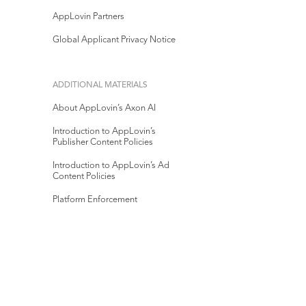
AppLovin Partners
Global Applicant Privacy Notice
ADDITIONAL MATERIALS
About AppLovin’s Axon AI
Introduction to AppLovin’s
Publisher Content Policies
Introduction to AppLovin’s Ad
Content Policies
Platform Enforcement