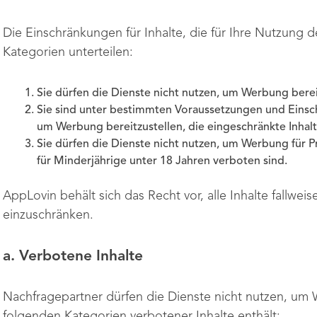
Die Einschränkungen für Inhalte, die für Ihre Nutzung de
Kategorien unterteilen:
Sie dürfen die Dienste nicht nutzen, um Werbung bereit
Sie sind unter bestimmten Voraussetzungen und Einsch
um Werbung bereitzustellen, die eingeschränkte Inhalt
Sie dürfen die Dienste nicht nutzen, um Werbung für P
für Minderjährige unter 18 Jahren verboten sind.
AppLovin behält sich das Recht vor, alle Inhalte fallwe
einzuschränken.
a. Verbotene Inhalte
Nachfragepartner dürfen die Dienste nicht nutzen, um W
folgenden Kategorien verbotener Inhalte enthält: