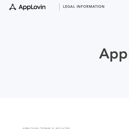
Skip
LEGAL INFORMATION
to
content
AppL