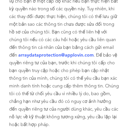
vụ cho bạn ở một cấp độ khác nếu bạn thực hiện bất
kỳ quyền nào trong số các quyền này. Tuy nhiên, khi
các thay đổi được thực hiện, chúng tôi có thể lưu giữ
một bản sao các thông tin chưa được sửa đổi trong
hồ sơ của chúng tôi. Bạn cũng có thể liên hệ với
chúng tôi nếu có các câu hỏi hoặc yêu cầu liên quan
đến thông tin cá nhân của bạn bằng cách gửi email
đến
arraydataprotection@applovin.com
. Để bảo vệ
quyền riêng tư của bạn, trước khi chúng tôi cấp cho
bạn quyền truy cập hoặc cho phép bạn cập nhật
thông tin của mình, chúng tôi có thể yêu cầu bạn xác
minh danh tính hoặc cung cấp thêm thông tin. Chúng
tôi có thể từ chối yêu cầu vì nhiều lý do, bao gồm,
chẳng hạn như yêu cầu đó có nguy cơ ảnh hưởng
đến quyền riêng tư của người dùng khác, yêu cầu các
nỗ lực về kỹ thuật không tương xứng, yêu cầu lặp lại
hoặc bất hợp pháp.