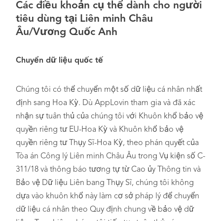
Các điều khoản cụ thể dành cho người
tiêu dùng tại Liên minh Châu
Âu/Vương Quốc Anh
Chuyển dữ liệu quốc tế
Chúng tôi có thể chuyển một số dữ liệu cá nhân nhất
định sang Hoa Kỳ. Dù AppLovin tham gia và đã xác
nhận sự tuân thủ của chúng tôi với Khuôn khổ bảo vệ
quyền riêng tư EU-Hoa Kỳ và Khuôn khổ bảo vệ
quyền riêng tư Thụy Sĩ-Hoa Kỳ, theo phán quyết của
Tòa án Công lý Liên minh Châu Âu trong Vụ kiện số C-
311/18 và thông báo tương tự từ Cao ủy Thông tin và
Bảo vệ Dữ liệu Liên bang Thụy Sĩ, chúng tôi không
dựa vào khuôn khổ này làm cơ sở pháp lý để chuyển
dữ liệu cá nhân theo Quy định chung về bảo vệ dữ