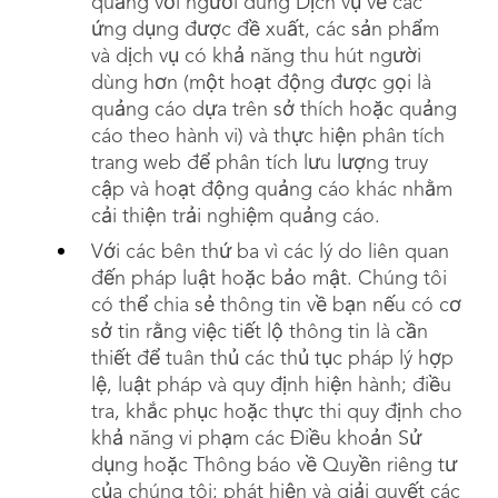
quảng với người dùng Dịch vụ về các
ứng dụng được đề xuất, các sản phẩm
và dịch vụ có khả năng thu hút người
dùng hơn (một hoạt động được gọi là
quảng cáo dựa trên sở thích hoặc quảng
cáo theo hành vi) và thực hiện phân tích
trang web để phân tích lưu lượng truy
cập và hoạt động quảng cáo khác nhằm
cải thiện trải nghiệm quảng cáo.
Với các bên thứ ba vì các lý do liên quan
đến pháp luật hoặc bảo mật. Chúng tôi
có thể chia sẻ thông tin về bạn nếu có cơ
sở tin rằng việc tiết lộ thông tin là cần
thiết để tuân thủ các thủ tục pháp lý hợp
lệ, luật pháp và quy định hiện hành; điều
tra, khắc phục hoặc thực thi quy định cho
khả năng vi phạm các Điều khoản Sử
dụng hoặc Thông báo về Quyền riêng tư
của chúng tôi; phát hiện và giải quyết các