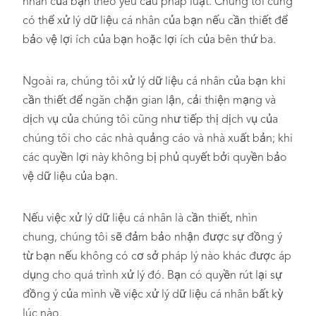
nhân của bạn theo yêu cầu pháp luật. Chúng tôi cũng
có thể xử lý dữ liệu cá nhân của bạn nếu cần thiết để
bảo vệ lợi ích của bạn hoặc lợi ích của bên thứ ba.
Ngoài ra, chúng tôi xử lý dữ liệu cá nhân của bạn khi
cần thiết để ngăn chặn gian lận, cải thiện mạng và
dịch vụ của chúng tôi cũng như tiếp thị dịch vụ của
chúng tôi cho các nhà quảng cáo và nhà xuất bản; khi
các quyền lợi này không bị phủ quyết bởi quyền bảo
vệ dữ liệu của bạn.
Nếu việc xử lý dữ liệu cá nhân là cần thiết, nhìn
chung, chúng tôi sẽ đảm bảo nhận được sự đồng ý
từ bạn nếu không có cơ sở pháp lý nào khác được áp
dụng cho quá trình xử lý đó. Bạn có quyền rút lại sự
đồng ý của mình về việc xử lý dữ liệu cá nhân bất kỳ
lúc nào.