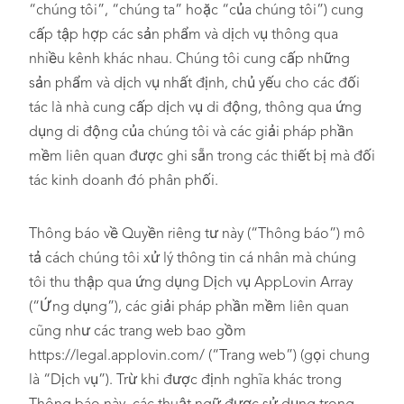
“chúng tôi”, “chúng ta” hoặc “của chúng tôi”) cung
cấp tập hợp các sản phẩm và dịch vụ thông qua
nhiều kênh khác nhau. Chúng tôi cung cấp những
sản phẩm và dịch vụ nhất định, chủ yếu cho các đối
tác là nhà cung cấp dịch vụ di động, thông qua ứng
dụng di động của chúng tôi và các giải pháp phần
mềm liên quan được ghi sẵn trong các thiết bị mà đối
tác kinh doanh đó phân phối.
Thông báo về Quyền riêng tư này (“Thông báo”) mô
tả cách chúng tôi xử lý thông tin cá nhân mà chúng
tôi thu thập qua ứng dụng Dịch vụ AppLovin Array
(“Ứng dụng”), các giải pháp phần mềm liên quan
cũng như các trang web bao gồm
https://legal.applovin.com/ (“Trang web”) (gọi chung
là “Dịch vụ”). Trừ khi được định nghĩa khác trong