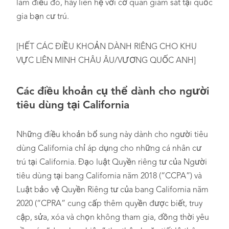
làm điều đó, hãy liên hệ với cơ quan giám sát tại quốc
gia bạn cư trú.
[HẾT CÁC ĐIỀU KHOẢN DÀNH RIÊNG CHO KHU
VỰC LIÊN MINH CHÂU ÂU/VƯƠNG QUỐC ANH]
Các điều khoản cụ thể dành cho người
tiêu dùng tại California
Những điều khoản bổ sung này dành cho người tiêu
dùng California chỉ áp dụng cho những cá nhân cư
trú tại California. Đạo luật Quyền riêng tư của Người
tiêu dùng tại bang California năm 2018 (“CCPA”) và
Luật bảo vệ Quyền Riêng tư của bang California năm
2020 (“CPRA” cung cấp thêm quyền được biết, truy
cập, sửa, xóa và chọn không tham gia, đồng thời yêu