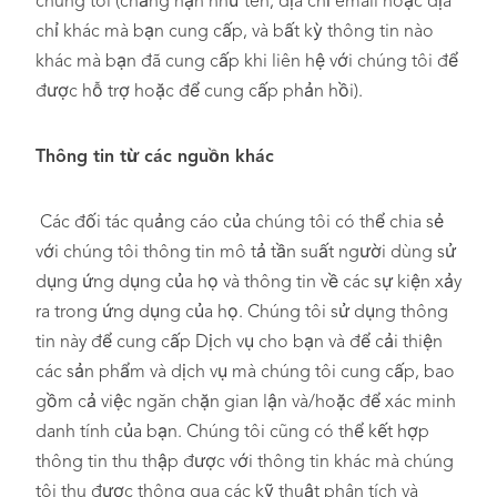
chúng tôi (chẳng hạn như tên, địa chỉ email hoặc địa
chỉ khác mà bạn cung cấp, và bất kỳ thông tin nào
khác mà bạn đã cung cấp khi liên hệ với chúng tôi để
được hỗ trợ hoặc để cung cấp phản hồi).
Thông tin từ các nguồn khác
Các đối tác quảng cáo của chúng tôi có thể chia sẻ
với chúng tôi thông tin mô tả tần suất người dùng sử
dụng ứng dụng của họ và thông tin về các sự kiện xảy
ra trong ứng dụng của họ. Chúng tôi sử dụng thông
tin này để cung cấp Dịch vụ cho bạn và để cải thiện
các sản phẩm và dịch vụ mà chúng tôi cung cấp, bao
gồm cả việc ngăn chặn gian lận và/hoặc để xác minh
danh tính của bạn. Chúng tôi cũng có thể kết hợp
thông tin thu thập được với thông tin khác mà chúng
tôi thu được thông qua các kỹ thuật phân tích và