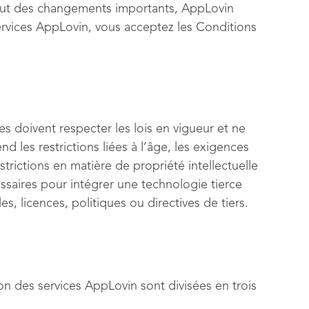
nclut des changements importants, AppLovin
Services AppLovin, vous acceptez les Conditions
s doivent respecter les lois en vigueur et ne
d les restrictions liées à l’âge, les exigences
strictions en matière de propriété intellectuelle
ssaires pour intégrer une technologie tierce
s, licences, politiques ou directives de tiers.
ion des services AppLovin sont divisées en trois