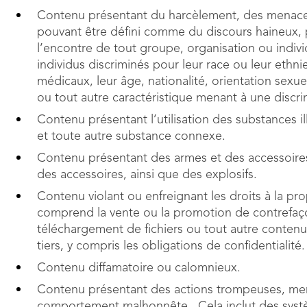
Contenu présentant du harcèlement, des menaces,
pouvant être défini comme du discours haineux, po
l’encontre de tout groupe, organisation ou indiv
individus discriminés pour leur race ou leur ethni
médicaux, leur âge, nationalité, orientation sexue
ou tout autre caractéristique menant à une discri
Contenu présentant l’utilisation des substances il
et toute autre substance connexe.
Contenu présentant des armes et des accessoires 
des accessoires, ainsi que des explosifs.
Contenu violant ou enfreignant les droits à la pro
comprend la vente ou la promotion de contrefaçon
téléchargement de fichiers ou tout autre contenu il
tiers, y compris les obligations de confidentialité.
Contenu diffamatoire ou calomnieux.
Contenu présentant des actions trompeuses, men
comportement malhonnête. Cela inclut des syst