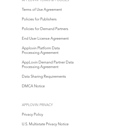
APPLOVIN TERMS & POLICIES
Terms of Use Agreement
Policies for Publishers
Policies for Demand Partners
End User License Agreement
Applovin Platform Data
Processing Agreement
AppLovin Demand Partner Data
Processing Agreement
Data Sharing Requirements
DMCA Notice
APPLOVIN PRIVACY
Privacy Policy
U.S. Multistate Privacy Notice