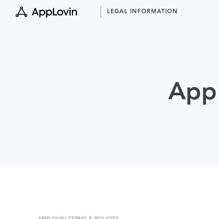
Skip
LEGAL INFORMATION
to
content
AppL