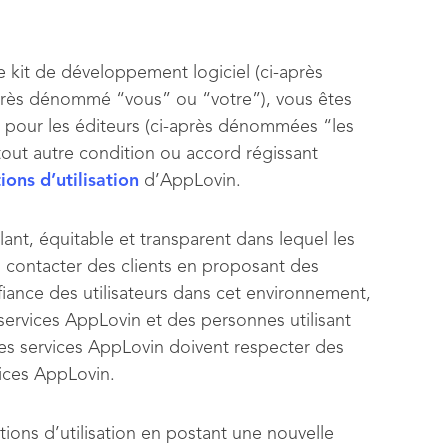
e kit de développement logiciel (ci-après
près dénommé “vous” ou “votre”), vous êtes
 pour les éditeurs (ci-après dénommées “les
out autre condition ou accord régissant
ions d’utilisation
d’AppLovin.
nt, équitable et transparent dans lequel les
 contacter des clients en proposant des
nfiance des utilisateurs dans cet environnement,
s services AppLovin et des personnes utilisant
 des services AppLovin doivent respecter des
vices AppLovin.
tions d’utilisation en postant une nouvelle