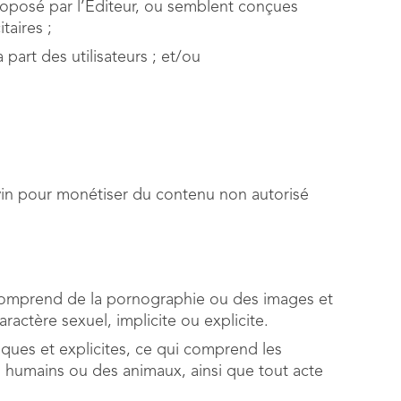
oposé par l’Éditeur, ou semblent conçues
taires ;
art des utilisateurs ; et/ou
ovin pour monétiser du contenu non autorisé
 comprend de la pornographie ou des images et
ractère sexuel, implicite ou explicite.
ques et explicites, ce qui comprend les
es humains ou des animaux, ainsi que tout acte