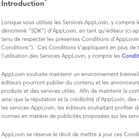
*
Introduction
Lorsque vous utilisez les Services AppLovin, y compris l
dénommé “SDK”) d’AppLovin, en tant qu’éditeur (ci-a
tenu de respecter les présentes Conditions d’AppLovin
Conditions”). Ces Conditions s’appliquent en plus de t
l’utilisation des Services AppLovin, y compris les
Condit
AppLovin souhaite maintenir un environnement bienveilla
éditeurs pourront publier du contenu et les annonceurs
produits et des services utiles. Afin de maintenir la co
ainsi que la réputation et la crédibilité d’AppLovin, de
les services AppLovin, les éditeurs souhaitant profiter
normes en matière de publicités proposées sur les ser
AppLovin se réserve le droit de mettre à jour ces Condi