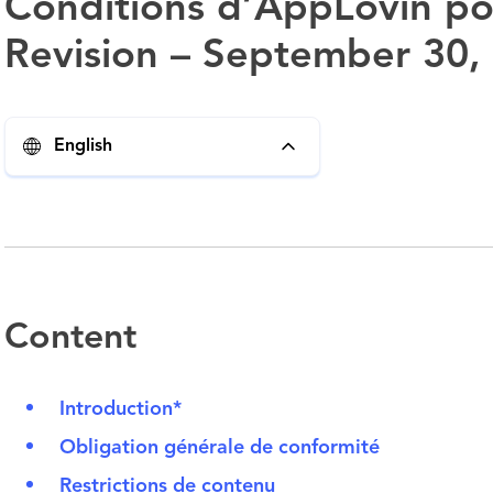
Conditions d’AppLovin pou
Revision – September 30,
English
Content
Introduction*
Obligation générale de conformité
Restrictions de contenu