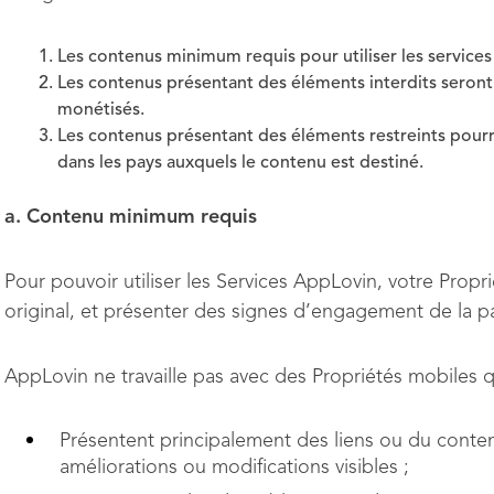
Les contenus minimum requis pour utiliser les service
Les contenus présentant des éléments interdits seront 
monétisés.
Les contenus présentant des éléments restreints pourro
dans les pays auxquels le contenu est destiné.
a. Contenu minimum requis
Pour pouvoir utiliser les Services AppLovin, votre Prop
original, et présenter des signes d’engagement de la par
AppLovin ne travaille pas avec des Propriétés mobiles q
Présentent principalement des liens ou du conten
améliorations ou modifications visibles ;