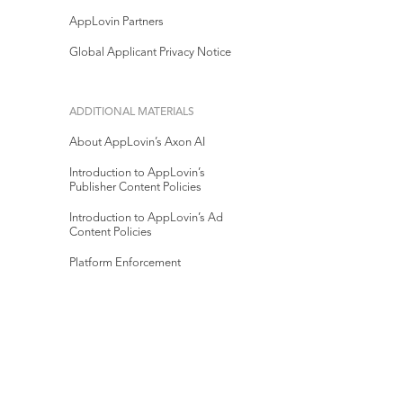
AppLovin Partners
Global Applicant Privacy Notice
ADDITIONAL MATERIALS
About AppLovin’s Axon AI
Introduction to AppLovin’s
Publisher Content Policies
Introduction to AppLovin’s Ad
Content Policies
Platform Enforcement