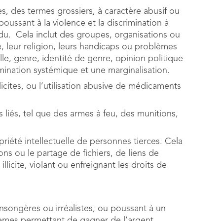
 des termes grossiers, à caractère abusif ou
ussant à la violence et la discrimination à
idu. Cela inclut des groupes, organisations ou
e, leur religion, leurs handicaps ou problèmes
lle, genre, identité de genre, opinion politique
mination systémique et une marginalisation.
licites, ou l’utilisation abusive de médicaments
liés, tel que des armes à feu, des munitions,
priété intellectuelle de personnes tierces. Cela
s ou le partage de fichiers, de liens de
licite, violant ou enfreignant les droits de
songères ou irréalistes, ou poussant à un
èmes permettant de gagner de l’argent