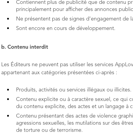
Contiennent plus de publicité que de contenu pr
principalement pour afficher des annonces publici
Ne présentent pas de signes d’engagement de la p
Sont encore en cours de développement.
b. Contenu interdit
Les Éditeurs ne peuvent pas utiliser les services AppL
appartenant aux catégories présentées ci-après :
Produits, activités ou services illégaux ou illicites.
Contenu explicite ou à caractère sexuel, ce qui
du contenu explicite, des actes et un langage à ca
Contenu présentant des actes de violence graphi
agressions sexuelles, les mutilations sur des êtr
de torture ou de terrorisme.