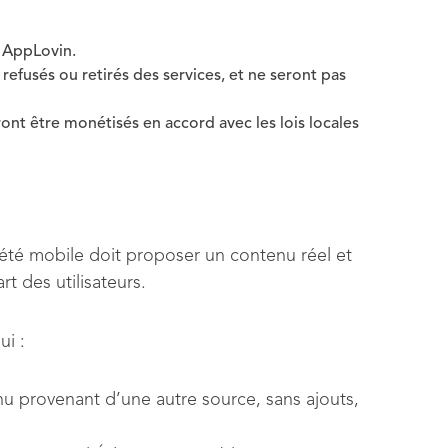
s AppLovin.
refusés ou retirés des services, et ne seront pas
nt être monétisés en accord avec les lois locales
riété mobile doit proposer un contenu réel et
t des utilisateurs.
ui :
u provenant d’une autre source, sans ajouts,