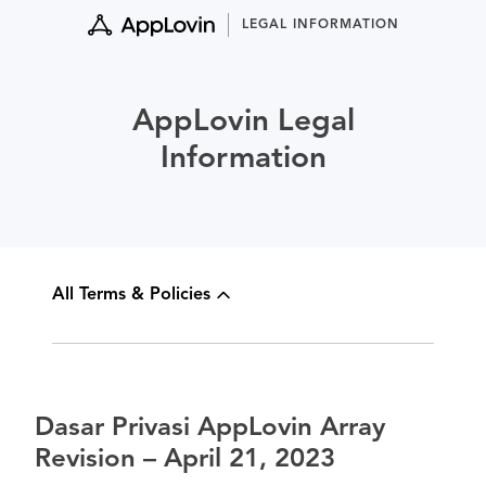
Skip
LEGAL INFORMATION
to
content
AppLovin Legal
Information
All Terms & Policies
Dasar Privasi AppLovin Array
Revision – April 21, 2023