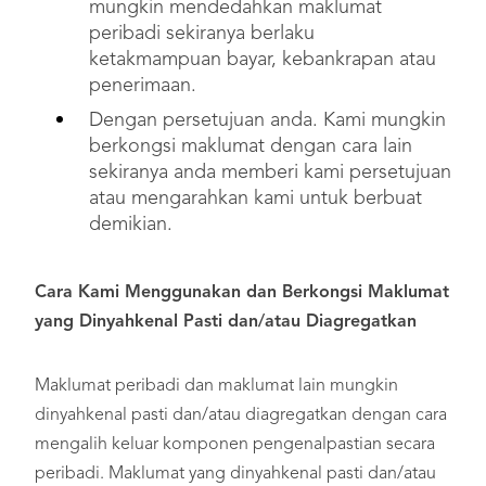
mungkin mendedahkan maklumat
peribadi sekiranya berlaku
ketakmampuan bayar, kebankrapan atau
penerimaan.
Dengan persetujuan anda. Kami mungkin
berkongsi maklumat dengan cara lain
sekiranya anda memberi kami persetujuan
atau mengarahkan kami untuk berbuat
demikian.
Cara Kami Menggunakan dan Berkongsi Maklumat
yang Dinyahkenal Pasti dan/atau Diagregatkan
Maklumat peribadi dan maklumat lain mungkin
dinyahkenal pasti dan/atau diagregatkan dengan cara
mengalih keluar komponen pengenalpastian secara
peribadi. Maklumat yang dinyahkenal pasti dan/atau