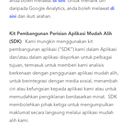
anda boleh melawat
di sini
. Untuk menarik diri
daripada Google Analytics, anda boleh melawat
di
sini
dan ikuti arahan.
Kit Pembangunan Perisian Aplikasi Mudah Alih
(SDK)
. Kami mungkin menggunakan kit
pembangunan aplikasi (“SDK”) kami dalam Aplikasi
dan/atau dalam aplikasi disyorkan untuk pelbagai
tujuan, termasuk untuk memberi kami analisis
berkenaan dengan penggunaan aplikasi mudah alih,
untuk berintegrasi dengan media sosial, menambah
ciri atau kefungsian kepada aplikasi kami atau untuk
memudahkan pengiklanan berdasarkan minat. SDK
membolehkan pihak ketiga untuk mengumpulkan
maklumat secara langsung melalui aplikasi mudah
alih kami.