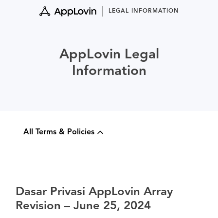
Skip
LEGAL INFORMATION
to
content
AppLovin Legal
Information
All Terms & Policies
Dasar Privasi AppLovin Array
Revision – June 25, 2024