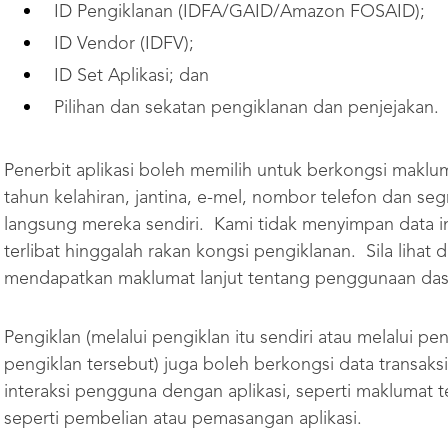
ID Pengiklanan (IDFA/GAID/Amazon FOSAID);
ID Vendor (IDFV);
ID Set Aplikasi; dan
Pilihan dan sekatan pengiklanan dan penjejakan.
Penerbit aplikasi boleh memilih untuk berkongsi mak
tahun kelahiran, jantina, e-mel, nombor telefon dan se
langsung mereka sendiri. Kami tidak menyimpan data in
terlibat hinggalah rakan kongsi pengiklanan. Sila lihat
mendapatkan maklumat lanjut tentang penggunaan dasar
Pengiklan (melalui pengiklan itu sendiri atau melalui p
pengiklan tersebut) juga boleh berkongsi data transaks
interaksi pengguna dengan aplikasi, seperti maklumat t
seperti pembelian atau pemasangan aplikasi.