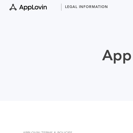
Skip
LEGAL INFORMATION
to
content
AppL