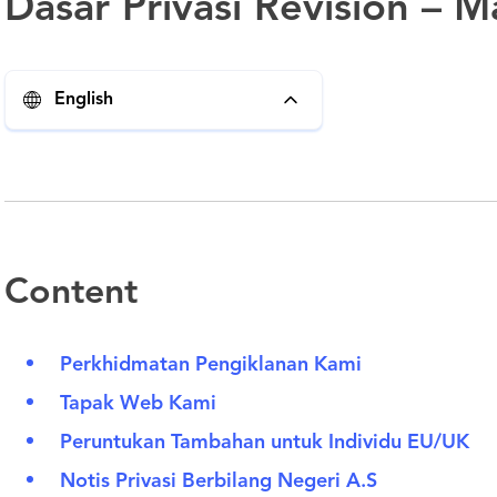
Dasar Privasi Revision – M
English
Content
Perkhidmatan Pengiklanan Kami
Tapak Web Kami
Peruntukan Tambahan untuk Individu EU/UK
Notis Privasi Berbilang Negeri A.S