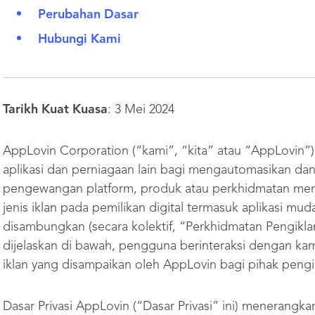
Perubahan Dasar
Hubungi Kami
Tarikh Kuat Kuasa
: 3 Mei 2024
AppLovin Corporation (“kami”, “kita” atau “AppLovin
aplikasi dan perniagaan lain bagi mengautomasikan 
pengewangan platform, produk atau perkhidmatan me
jenis iklan pada pemilikan digital termasuk aplikasi mu
disambungkan (secara kolektif, “Perkhidmatan Pengikla
dijelaskan di bawah, pengguna berinteraksi dengan kam
iklan yang disampaikan oleh AppLovin bagi pihak pengi
Dasar Privasi AppLovin (“Dasar Privasi” ini) meneran