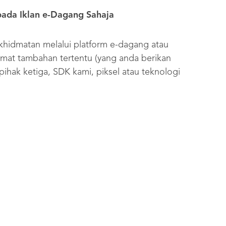
pada
Iklan e-Dagang Sahaja
khidmatan melalui platform e-dagang atau
at tambahan tertentu (yang anda berikan
ihak ketiga, SDK kami, piksel atau teknologi