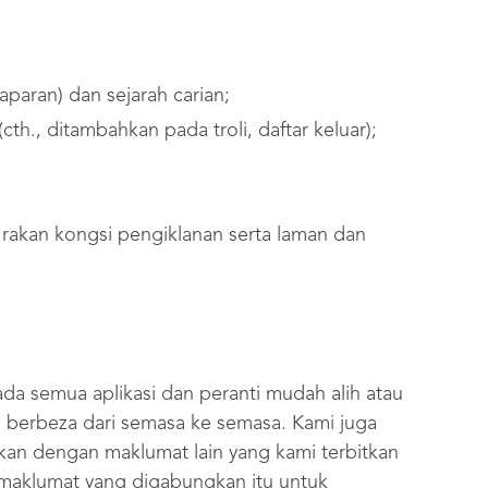
s
paran) dan sejarah carian;
th., ditambahkan pada troli, daftar keluar);
rakan kongsi pengiklanan serta laman dan
da semua aplikasi dan peranti mudah alih atau
g berbeza dari semasa ke semasa. Kami juga
n dengan maklumat lain yang kami terbitkan
 maklumat yang digabungkan itu untuk