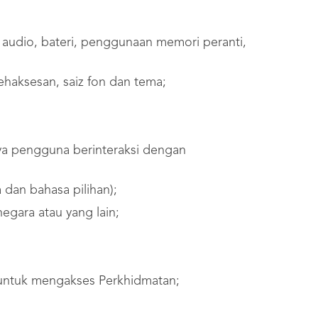
si, audio, bateri, penggunaan memori peranti,
lehaksesan, saiz fon dan tema;
nya pengguna berinteraksi dengan
dan bahasa pilihan);
egara atau yang lain;
 untuk mengakses Perkhidmatan;