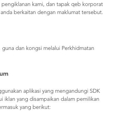
 pengiklanan kami, dan tapak qeb korporat
n anda berkaitan dengan maklumat tersebut.
 guna dan kongsi melalui Perkhidmatan
mum
ggunakan aplikasi yang mengandungi SDK
i iklan yang disampaikan dalam pemilikan
ermasuk yang berikut: