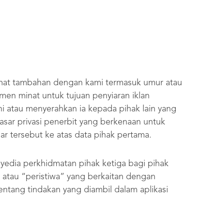
lumat tambahan dengan kami termasuk umur atau
gmen minat untuk tujuan penyiaran iklan
i atau menyerahkan ia kepada pihak lain yang
 dasar privasi penerbit yang berkenaan untuk
 tersebut ke atas data pihak pertama.
enyedia perkhidmatan pihak ketiga bagi pihak
i atau “peristiwa” yang berkaitan dengan
entang tindakan yang diambil dalam aplikasi