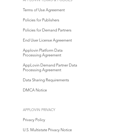
APPLOVIN TERMS & POLICIES
Terms of Use Agreement
Policies for Publishers
Policies for Demand Partners
End User License Agreement
Applovin Platform Data
Processing Agreement
AppLovin Demand Partner Data
Processing Agreement
Data Sharing Requirements
DMCA Notice
APPLOVIN PRIVACY
Privacy Policy
U.S. Multistate Privacy Notice