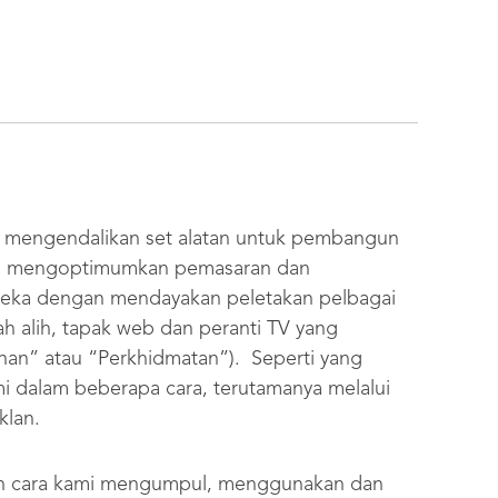
”) mengendalikan set alatan untuk pembangun
dan mengoptimumkan pemasaran dan
reka dengan mendayakan peletakan pelbagai
dah alih, tapak web dan peranti TV yang
nan” atau “Perkhidmatan”). Seperti yang
i dalam beberapa cara, terutamanya melalui
klan.
gkan cara kami mengumpul, menggunakan dan