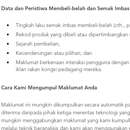
Data dan Peristiwa Membeli-belah dan Semak Imba
Tingkah laku semak imbas membeli-belah (cth., pa
Rekod produk yang dibeli atau dipertimbangkan (c
Sejarah pembelian;
Kecenderungan atau pilihan; dan
Maklumat berkenaan interaksi pengguna dengan 
iklan rakan kongsi pedagang mereka.
Cara Kami Mengumpul Maklumat Anda
Maklumat ini mungkin dikumpulkan secara automatik pa
diterima daripada pihak ketiga merentas teknologi yan
mungkin menggabungkan maklumat yang kami kumpulka
melalui teknik beranalisis dan kami akan menggunakan