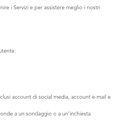
ire i Servizi e per assistere meglio i nostri
utente:
 inclusi account di social media, account e-mail e
sponde a un sondaggio o a un’inchiesta