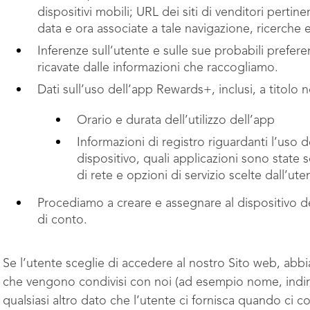
dispositivi mobili; URL dei siti di venditori pertin
data e ora associate a tale navigazione, ricerche e
Inferenze sull’utente e sulle sue probabili prefer
ricavate dalle informazioni che raccogliamo.
Dati sull’uso dell’app Rewards+, inclusi, a titolo 
Orario e durata dell’utilizzo dell’app
Informazioni di registro riguardanti l’uso de
dispositivo, quali applicazioni sono state sca
di rete e opzioni di servizio scelte dall’ut
Procediamo a creare e assegnare al dispositivo de
di conto.
Se l’utente sceglie di accedere al nostro Sito web, abbia
che vengono condivisi con noi (ad esempio nome, indirizz
qualsiasi altro dato che l’utente ci fornisca quando ci c