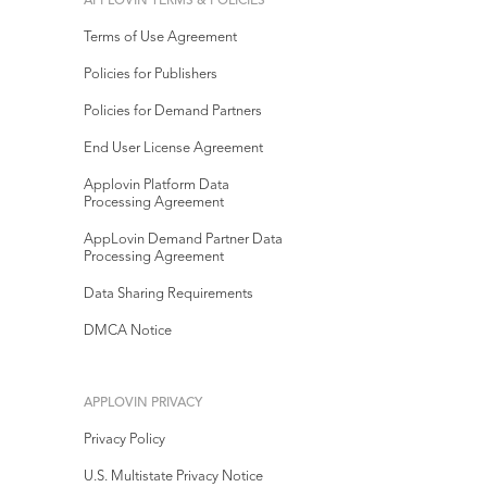
APPLOVIN TERMS & POLICIES
Terms of Use Agreement
Policies for Publishers
Policies for Demand Partners
End User License Agreement
Applovin Platform Data
Processing Agreement
AppLovin Demand Partner Data
Processing Agreement
Data Sharing Requirements
DMCA Notice
APPLOVIN PRIVACY
Privacy Policy
U.S. Multistate Privacy Notice