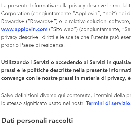
La presente Informativa sulla privacy descrive le modali
Corporation (congiuntamente “AppLovin”, “noi”) dei dati
Rewards+ (“Rewards+”) e le relative soluzioni software, e
www.applovin.com
(“Sito web”) (congiuntamente, “Servi
privacy descrive i diritti e le scelte che l’utente può eser
proprio Paese di residenza.
Utilizzando i Servizi o accedendo ai Servizi in qualsi
prassi e le politiche descritte nella presente Informat
convenga con le nostre prassi in materia di privacy, è 
Salve definizioni diverse qui contenute, i termini della 
lo stesso significato usato nei nostri
Termini di servizio
Dati personali raccolti