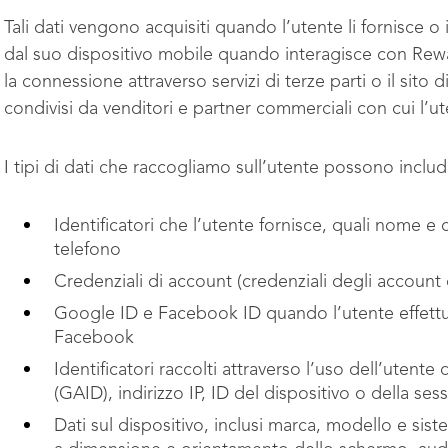
Tali dati vengono acquisiti quando l’utente li fornisce 
dal suo dispositivo mobile quando interagisce con Rewards
la connessione attraverso servizi di terze parti o il sit
condivisi da venditori e partner commerciali con cui l’ut
I tipi di dati che raccogliamo sull’utente possono includ
Identificatori che l’utente fornisce, quali nome 
telefono
Credenziali di account (credenziali degli accoun
Google ID e Facebook ID quando l’utente effettu
Facebook
Identificatori raccolti attraverso l’uso dell’utente d
(GAID), indirizzo IP, ID del dispositivo o della se
Dati sul dispositivo, inclusi marca, modello e sist