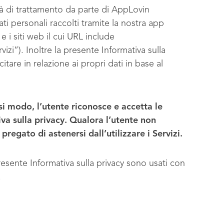
tà di trattamento da parte di AppLovin
 personali raccolti tramite la nostra app
 i siti web il cui URL include
zi”). Inoltre la presente Informativa sulla
citare in relazione ai propri dati in base al
asi modo, l’utente riconosce e accetta le
iva sulla privacy. Qualora l’utente non
pregato di astenersi dall’utilizzare i Servizi.
presente Informativa sulla privacy sono usati con
.