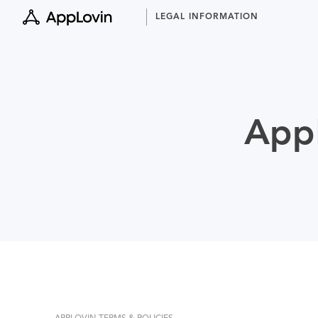
Skip
LEGAL INFORMATION
to
content
AppL