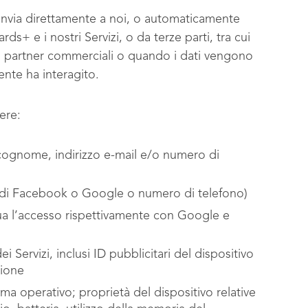
o invia direttamente a noi, o automaticamente
+ e i nostri Servizi, o da terze parti, tra cui
o di partner commerciali o quando i dati vengono
ente ha interagito.
ere:
e cognome, indirizzo e-mail e/o numero di
t di Facebook o Google o numero di telefono)
a l’accesso rispettivamente con Google e
ei Servizi, inclusi ID pubblicitari del dispositivo
ssione
ema operativo; proprietà del dispositivo relative