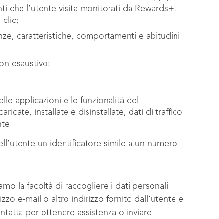
enti che l’utente visita monitorati da Rewards+;
 clic;
enze, caratteristiche, comportamenti e abitudini
non esaustivo:
lle applicazioni e le funzionalità del
ricate, installate e disinstallate, dati di traffico
ente
ll’utente un identificatore simile a un numero
mo la facoltà di raccogliere i dati personali
o e-mail o altro indirizzo fornito dall’utente e
ontatta per ottenere assistenza o inviare