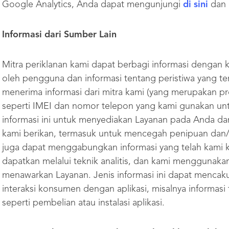
Google Analytics, Anda dapat mengunjungi
di sini
dan i
Informasi dari Sumber Lain
Mitra periklanan kami dapat berbagi informasi dengan 
oleh pengguna dan informasi tentang peristiwa yang ter
menerima informasi dari mitra kami (yang merupakan pr
seperti IMEI dan nomor telepon yang kami gunakan u
informasi ini untuk menyediakan Layanan pada Anda da
kami berikan, termasuk untuk mencegah penipuan dan/a
juga dapat menggabungkan informasi yang telah kami k
dapatkan melalui teknik analitis, dan kami menggunaka
menawarkan Layanan. Jenis informasi ini dapat mencaku
interaksi konsumen dengan aplikasi, misalnya informasi
seperti pembelian atau instalasi aplikasi.