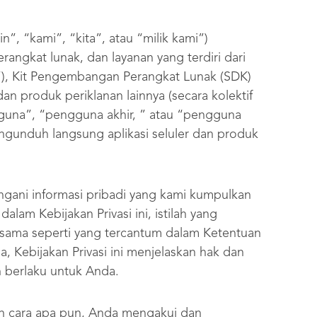
”, “kami”, “kita”, atau “milik kami”)
rangkat lunak, dan layanan yang terdiri dari
i ”), Kit Pengembangan Perangkat Lunak (SDK)
dan produk periklanan lainnya (secara kolektif
guna”, “pengguna akhir, ” atau “pengguna
gunduh langsung aplikasi seluler dan produk
ngani informasi pribadi yang kami kumpulkan
alam Kebijakan Privasi ini, istilah yang
ng sama seperti yang tercantum dalam Ketentuan
a, Kebijakan Privasi ini menjelaskan hak dan
n berlaku untuk Anda.
 cara apa pun, Anda mengakui dan