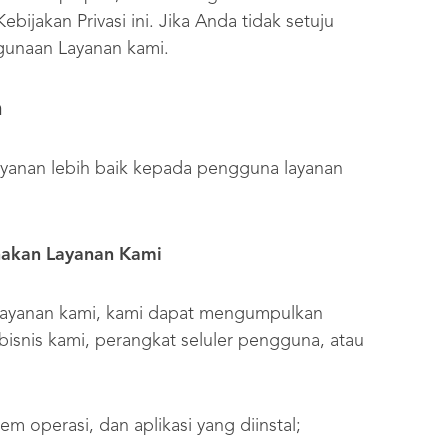
bijakan Privasi ini. Jika Anda tidak setuju
gunaan Layanan kami.
n
ayanan lebih baik kepada pengguna layanan
nakan Layanan Kami
 Layanan kami, kami dapat mengumpulkan
 bisnis kami, perangkat seluler pengguna, atau
m operasi, dan aplikasi yang diinstal;