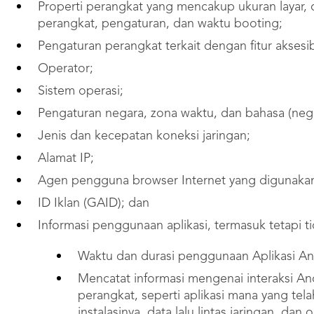
Properti perangkat yang mencakup ukuran layar, 
perangkat, pengaturan, dan waktu booting;
Pengaturan perangkat terkait dengan fitur aksesibi
Operator;
Sistem operasi;
Pengaturan negara, zona waktu, dan bahasa (negar
Jenis dan kecepatan koneksi jaringan;
Alamat IP;
Agen pengguna browser Internet yang digunaka
ID Iklan (GAID); dan
Informasi penggunaan aplikasi, termasuk tetapi t
Waktu dan durasi penggunaan Aplikasi A
Mencatat informasi mengenai interaksi An
perangkat, seperti aplikasi mana yang telah
instalasinya, data lalu lintas jaringan, da