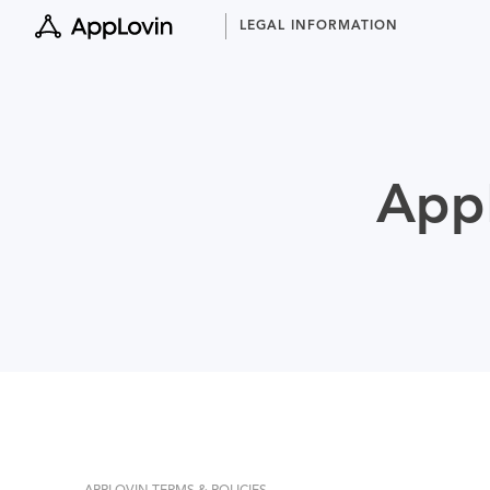
Skip
LEGAL INFORMATION
to
content
AppL