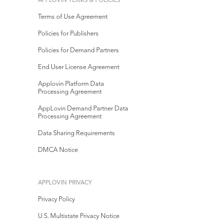
APPLOVIN TERMS & POLICIES
Terms of Use Agreement
Policies for Publishers
Policies for Demand Partners
End User License Agreement
Applovin Platform Data
Processing Agreement
AppLovin Demand Partner Data
Processing Agreement
Data Sharing Requirements
DMCA Notice
APPLOVIN PRIVACY
Privacy Policy
U.S. Multistate Privacy Notice