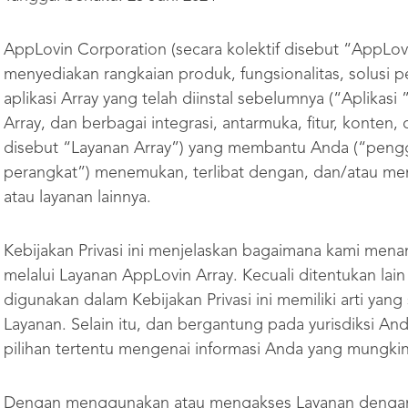
AppLovin Corporation (secara kolektif disebut “AppLovin
menyediakan rangkaian produk, fungsionalitas, solusi pe
aplikasi Array yang telah diinstal sebelumnya (“Aplikas
Array, dan berbagai integrasi, antarmuka, fitur, konten, 
disebut “Layanan Array”) yang membantu Anda (“peng
perangkat”) menemukan, terlibat dengan, dan/atau men
atau layanan lainnya.
Kebijakan Privasi ini menjelaskan bagaimana kami mena
melalui Layanan AppLovin Array. Kecuali ditentukan lain d
digunakan dalam Kebijakan Privasi ini memiliki arti ya
Layanan. Selain itu, dan bergantung pada yurisdiksi And
pilihan tertentu mengenai informasi Anda yang mungki
Dengan menggunakan atau mengakses Layanan dengan