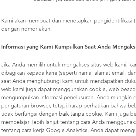
Kami akan membuat dan menetapkan pengidentifikasi (
dengan nomor akun.
Informasi yang Kami Kumpulkan Saat Anda Mengaks
Jika Anda memilih untuk mengakses situs web kami, k
dibagikan kepada kami (seperti nama, alamat email, da
saat Anda menghubungi kami untuk mendapatkan dukun
web kami juga dapat menggunakan cookie, web beacon,
mengumpulkan informasi penelusuran. Anda mungkin d
pengaturan browser, tetapi harap perhatikan bahwa be
tidak berfungsi dengan baik tanpa cookie. Kami juga b
mempelajari lebih lanjut tentang cara Anda menggunaka
tentang cara kerja Google Analytics, Anda dapat meng