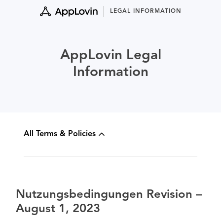
Skip
LEGAL INFORMATION
to
content
AppLovin Legal
Information
All Terms & Policies
Nutzungsbedingungen Revision –
August 1, 2023