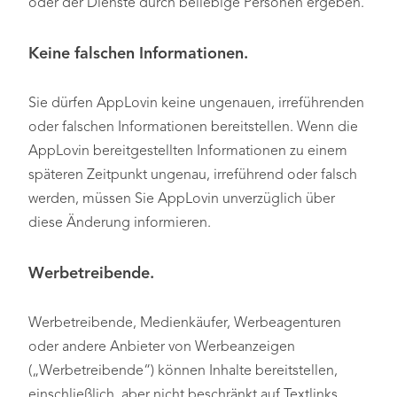
oder der Dienste durch beliebige Personen ergeben.
Keine falschen Informationen.
Sie dürfen AppLovin keine ungenauen, irreführenden
oder falschen Informationen bereitstellen. Wenn die
AppLovin bereitgestellten Informationen zu einem
späteren Zeitpunkt ungenau, irreführend oder falsch
werden, müssen Sie AppLovin unverzüglich über
diese Änderung informieren.
Werbetreibende.
Werbetreibende, Medienkäufer, Werbeagenturen
oder andere Anbieter von Werbeanzeigen
(„Werbetreibende“) können Inhalte bereitstellen,
einschließlich, aber nicht beschränkt auf Textlinks,