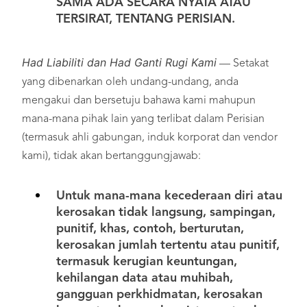
SAMA ADA SECARA NYATA ATAU
TERSIRAT, TENTANG PERISIAN.
Had Liabiliti dan Had Ganti Rugi Kami
— Setakat
yang dibenarkan oleh undang-undang, anda
mengakui dan bersetuju bahawa kami mahupun
mana-mana pihak lain yang terlibat dalam Perisian
(termasuk ahli gabungan, induk korporat dan vendor
kami), tidak akan bertanggungjawab:
Untuk mana-mana kecederaan diri atau
kerosakan tidak langsung, sampingan,
punitif, khas, contoh, berturutan,
kerosakan jumlah tertentu atau punitif,
termasuk kerugian keuntungan,
kehilangan data atau muhibah,
gangguan perkhidmatan, kerosakan