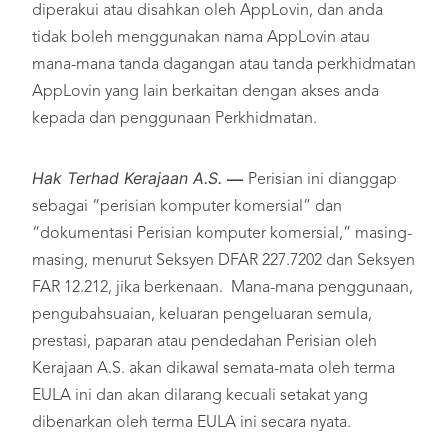
diperakui atau disahkan oleh AppLovin, dan anda
tidak boleh menggunakan nama AppLovin atau
mana-mana tanda dagangan atau tanda perkhidmatan
AppLovin yang lain berkaitan dengan akses anda
kepada dan penggunaan Perkhidmatan.
Hak Terhad Kerajaan A.S.
—
Perisian ini dianggap
sebagai “perisian komputer komersial” dan
“dokumentasi Perisian komputer komersial,” masing-
masing, menurut Seksyen DFAR 227.7202 dan Seksyen
FAR 12.212, jika berkenaan. Mana-mana penggunaan,
pengubahsuaian, keluaran pengeluaran semula,
prestasi, paparan atau pendedahan Perisian oleh
Kerajaan A.S. akan dikawal semata-mata oleh terma
EULA ini dan akan dilarang kecuali setakat yang
dibenarkan oleh terma EULA ini secara nyata.