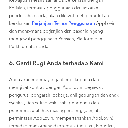
Kewajipan kerahsiaan anda berkenaan dengan
Perisian, termasuk penggunaan dan sekatan
pendedahan anda, akan dikawal oleh peruntukan
kerahsiaan
Perjanjian Terma Penggunaan
AppLovin
dan mana-mana perjanjian dan dasar lain yang
mengawal penggunaan Perisian, Platform dan
Perkhidmatan anda.
6.
Ganti Rugi Anda terhadap Kami
Anda akan membayar ganti rugi kepada dan
mengikat kontrak dengan AppLovin, pegawai,
pengurus, pengarah, pekerja, ahli gabungan dan anak
syarikat, dan setiap wakil sah, pengganti dan
penerima serah hak masing-masing, (dan, atas
permintaan AppLovin, mempertahankan AppLovin)
terhadap mana-mana dan semua tuntutan, kerugian,