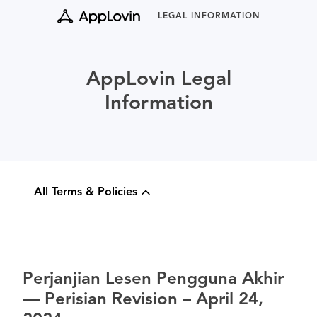
Skip
LEGAL INFORMATION
to
content
AppLovin Legal
Information
All Terms & Policies
Perjanjian Lesen Pengguna Akhir
— Perisian Revision – April 24,