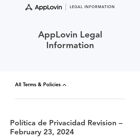
Skip
LEGAL INFORMATION
to
content
AppLovin Legal
Information
All Terms & Policies
Política de Privacidad Revision –
February 23, 2024