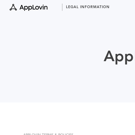
Skip
LEGAL INFORMATION
to
content
AppL