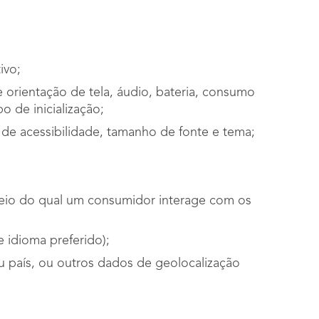
ivo;
e orientação de tela, áudio, bateria, consumo
 de inicialização;
s de acessibilidade, tamanho de fonte e tema;
eio do qual um consumidor interage com os
e idioma preferido);
u país, ou outros dados de geolocalização