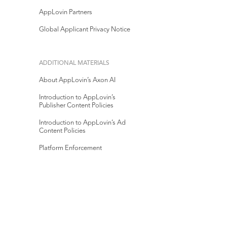
AppLovin Partners
Global Applicant Privacy Notice
ADDITIONAL MATERIALS
About AppLovin’s Axon AI
Introduction to AppLovin’s
Publisher Content Policies
Introduction to AppLovin’s Ad
Content Policies
Platform Enforcement