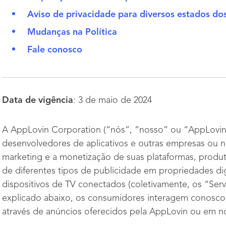
Aviso de privacidade para diversos estados d
Mudanças na Política
Fale conosco
Data de vigência
: 3 de maio de 2024
A AppLovin Corporation (“nós”, “nosso” ou “AppLovin
desenvolvedores de aplicativos e outras empresas ou 
marketing e a monetização de suas plataformas, produt
de diferentes tipos de publicidade em propriedades digit
dispositivos de TV conectados (coletivamente, os “Ser
explicado abaixo, os consumidores interagem conosco 
através de anúncios oferecidos pela AppLovin ou em n