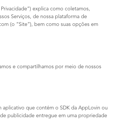
e Privacidade”) explica como coletamos,
sos Serviços, de nossa plataforma de
.com (o “Site”), bem como suas opções em
samos e compartilhamos por meio de nossos
 aplicativo que contém o SDK da AppLovin ou
o de publicidade entregue em uma propriedade