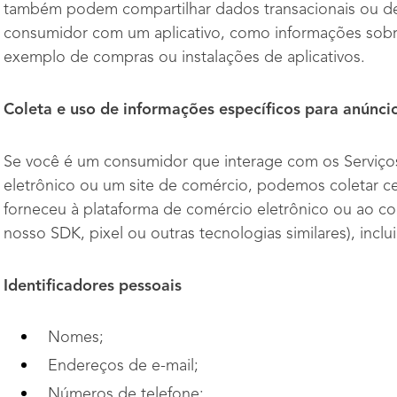
também podem compartilhar dados transacionais ou de
consumidor com um aplicativo, como informações sobre
exemplo de compras ou instalações de aplicativos.
Coleta e uso de informações específicos
para
anúnci
Se você é um consumidor que interage com os Serviço
eletrônico ou um site de comércio, podemos coletar ce
forneceu à plataforma de comércio eletrônico ou ao co
nosso SDK, pixel ou outras tecnologias similares), inclu
Identificadores pessoais
Nomes;
Endereços de e-mail;
Números de telefone;