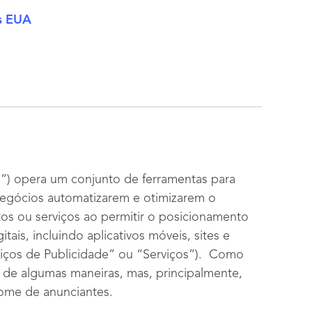
os EUA
”) opera um conjunto de ferramentas para
negócios automatizarem e otimizarem o
os ou serviços ao permitir o posicionamento
ais, incluindo aplicativos móveis, sites e
viços de Publicidade” ou “Serviços”). Como
de algumas maneiras, mas, principalmente,
ome de anunciantes.