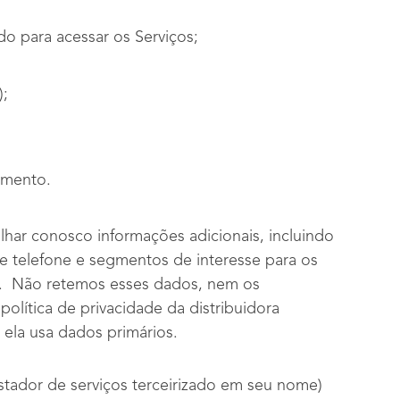
o para acessar os Serviços;
);
eamento.
lhar conosco informações adicionais, incluindo
e telefone e segmentos de interesse para os
as. Não retemos esses dados, nem os
olítica de privacidade da distribuidora
ela usa dados primários.
stador de serviços terceirizado em seu nome)