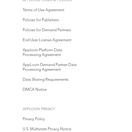
APPLOVIN TERMS & POLICIES
Terms of Use Agreement
Policies for Publishers
Policies for Demand Partners
End User License Agreement
Applovin Platform Data
Processing Agreement
AppLovin Demand Partner Data
Processing Agreement
Data Sharing Requirements
DMCA Notice
APPLOVIN PRIVACY
Privacy Policy
U.S. Multistate Privacy Notice