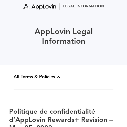
Skip
LEGAL INFORMATION
to
content
AppLovin Legal
Information
All Terms & Policies
Politique de confidentialité
d’AppLovin Rewards+ Revision –